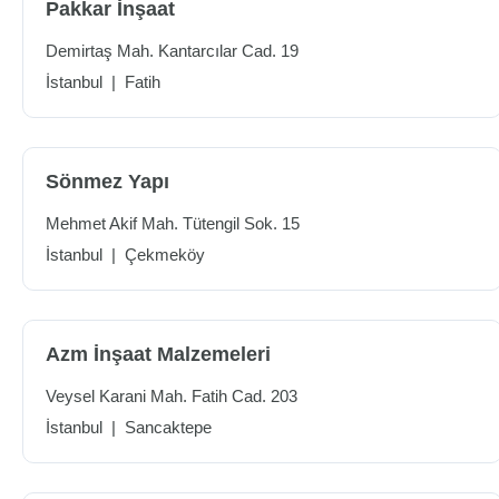
Pakkar İnşaat
Demirtaş Mah. Kantarcılar Cad. 19
İstanbul
|
Fatih
Sönmez Yapı
Mehmet Akif Mah. Tütengil Sok. 15
İstanbul
|
Çekmeköy
Azm İnşaat Malzemeleri
Veysel Karani Mah. Fatih Cad. 203
İstanbul
|
Sancaktepe