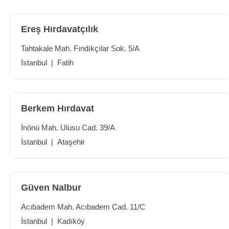
Ereş Hırdavatçılık
Tahtakale Mah. Fındıkçılar Sok. 5/A
İstanbul
|
Fatih
Berkem Hırdavat
İnönü Mah. Ulusu Cad. 39/A
İstanbul
|
Ataşehir
Güven Nalbur
Acıbadem Mah. Acıbadem Cad. 11/C
İstanbul
|
Kadıköy