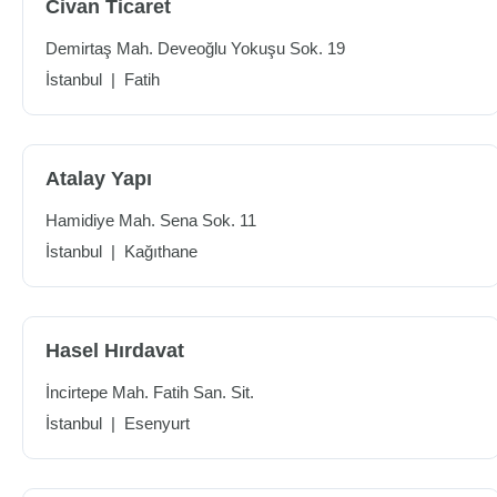
Civan Ticaret
Demirtaş Mah. Deveoğlu Yokuşu Sok. 19
İstanbul
|
Fatih
Atalay Yapı
Hamidiye Mah. Sena Sok. 11
İstanbul
|
Kağıthane
Hasel Hırdavat
İncirtepe Mah. Fatih San. Sit.
İstanbul
|
Esenyurt