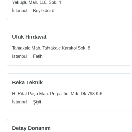
Yakuplu Mah. 116. Sok. 4
İstanbul
|
Beylikdüzü
Ufuk Hırdavat
Tahtakale Mah. Tahtakale Karakol Sok. 8
İstanbul
|
Fatih
Beka Teknik
H. Rıfat Paşa Mah. Perpa Tic. Mrk. Dk:798 K:6
İstanbul
|
Şişli
Detay Donanım