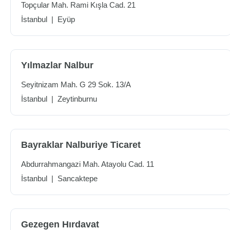
Topçular Mah. Rami Kışla Cad. 21
İstanbul
|
Eyüp
Yılmazlar Nalbur
Seyitnizam Mah. G 29 Sok. 13/A
İstanbul
|
Zeytinburnu
Bayraklar Nalburiye Ticaret
Abdurrahmangazi Mah. Atayolu Cad. 11
İstanbul
|
Sancaktepe
Gezegen Hırdavat