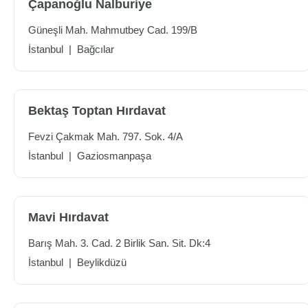
Çapanoğlu Nalburiye
Güneşli Mah. Mahmutbey Cad. 199/B
İstanbul
|
Bağcılar
Bektaş Toptan Hırdavat
Fevzi Çakmak Mah. 797. Sok. 4/A
İstanbul
|
Gaziosmanpaşa
Mavi Hırdavat
Barış Mah. 3. Cad. 2 Birlik San. Sit. Dk:4
İstanbul
|
Beylikdüzü