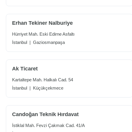
Erhan Tekiner Nalburiye
Hürriyet Mah. Eski Edirne Asfaltı
İstanbul
|
Gaziosmanpaşa
Ak Ticaret
Kartaltepe Mah. Halkalı Cad. 54
İstanbul
|
Küçükçekmece
Candoğan Teknik Hırdavat
İstiklal Mah. Fevzi Çakmak Cad. 41/A