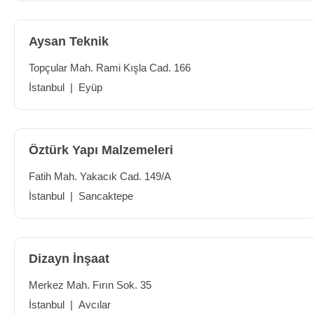
Aysan Teknik
Topçular Mah. Rami Kışla Cad. 166
İstanbul
|
Eyüp
Öztürk Yapı Malzemeleri
Fatih Mah. Yakacık Cad. 149/A
İstanbul
|
Sancaktepe
Dizayn İnşaat
Merkez Mah. Fırın Sok. 35
İstanbul
|
Avcılar