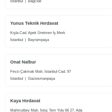
İstanbul
|
Bağcılar
Yunus Teknik Hırdavat
Kışla Cad. Apek Üretmen İş Merk
İstanbul
|
Bayrampaşa
Onat Nalbur
Fevzi Çakmak Mah. İstanbul Cad. 97
İstanbul
|
Gaziosmanpaşa
Kaya Hırdavat
Mahmutbey Mah. İstoç Tem Yolu 66 27. Ada