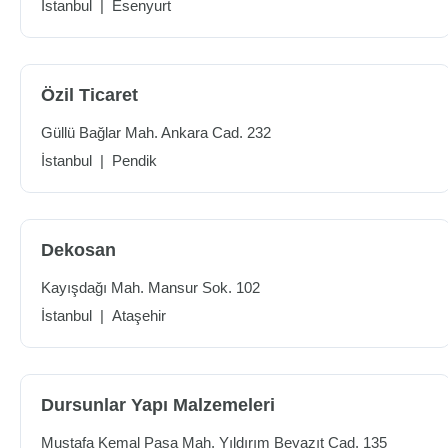
İstanbul
|
Esenyurt
Özil Ticaret
Güllü Bağlar Mah. Ankara Cad. 232
İstanbul
|
Pendik
Dekosan
Kayışdağı Mah. Mansur Sok. 102
İstanbul
|
Ataşehir
Dursunlar Yapı Malzemeleri
Mustafa Kemal Paşa Mah. Yıldırım Beyazıt Cad. 135