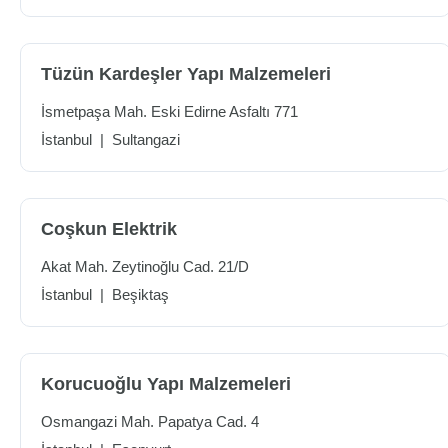
Tüzün Kardeşler Yapı Malzemeleri
İsmetpaşa Mah. Eski Edirne Asfaltı 771
İstanbul
|
Sultangazi
Coşkun Elektrik
Akat Mah. Zeytinoğlu Cad. 21/D
İstanbul
|
Beşiktaş
Korucuoğlu Yapı Malzemeleri
Osmangazi Mah. Papatya Cad. 4