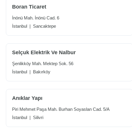
Boran Ticaret
İnönü Mah. İnönü Cad. 6
İstanbul
|
Sancaktepe
Selçuk Elektrik Ve Nalbur
Şenlikköy Mah. Mektep Sok. 56
İstanbul
|
Bakırköy
Anıklar Yapı
Piri Mehmet Paşa Mah. Burhan Soyaslan Cad. 5/A
İstanbul
|
Silivri