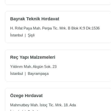
Bayrak Teknik Hırdavat
H. Rıfat Paşa Mah. Perpa Tic. Mrk. B Blok K:9 Dk:1536
İstanbul
|
Şişli
Reç Yapı Malzemeleri
Yıldırım Mah. Akgün Sok. 23
İstanbul
|
Bayrampaşa
Özege Hırdavat
Mahmutbey Mah. İstoç Tic. Mrk. 18. Ada