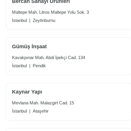
Bercan Sanayi Ürünleri
Maltepe Mah. Litros Maltepe Yolu Sok. 3
İstanbul
|
Zeytinburnu
Gümüş İnşaat
Kavakpınar Mah. Abdi İpekçi Cad. 134
İstanbul
|
Pendik
Kaynar Yapı
Mevlana Mah. Malazgirt Cad. 15
İstanbul
|
Ataşehir