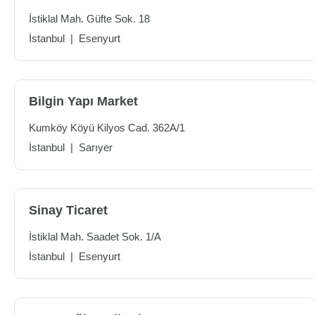
İstiklal Mah. Güfte Sok. 18
İstanbul
|
Esenyurt
Bilgin Yapı Market
Kumköy Köyü Kilyos Cad. 362A/1
İstanbul
|
Sarıyer
Sinay Ticaret
İstiklal Mah. Saadet Sok. 1/A
İstanbul
|
Esenyurt