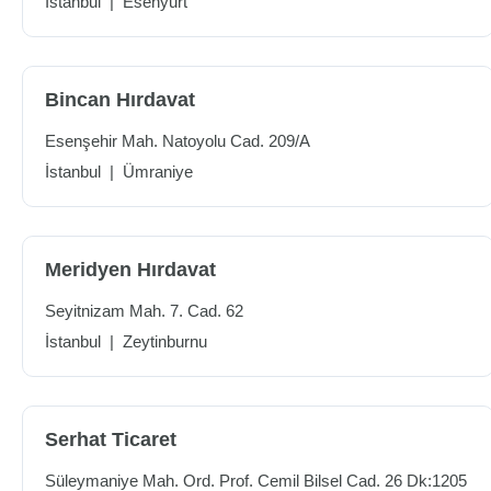
İstanbul
|
Esenyurt
Bincan Hırdavat
Esenşehir Mah. Natoyolu Cad. 209/A
İstanbul
|
Ümraniye
Meridyen Hırdavat
Seyitnizam Mah. 7. Cad. 62
İstanbul
|
Zeytinburnu
Serhat Ticaret
Süleymaniye Mah. Ord. Prof. Cemil Bilsel Cad. 26 Dk:1205