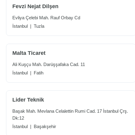
Fevzi Nejat Dilşen
Evliya Çelebi Mah. Rauf Orbay Cd
İstanbul
|
Tuzla
Malta Ticaret
Ali Kuşçu Mah. Darüşşafaka Cad. 11
İstanbul
|
Fatih
Lider Teknik
Başak Mah. Mevlana Celalettin Rumi Cad. 17 İstanbul Çrş.
Dk:12
İstanbul
|
Başakşehir