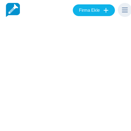
+
Firma Ekle