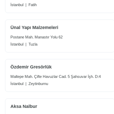
İstanbul
|
Fatih
Ünal Yapı Malzemeleri
Postane Mah. Manastır Yolu 62
İstanbul
|
Tuzla
Özdemir Gresörlük
Maltepe Mah. Çifte Havuzlar Cad. 5 Şahsuvar İşh. D:4
İstanbul
|
Zeytinburnu
Aksa Nalbur