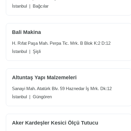
İstanbul
|
Bağcılar
Bali Makina
H. Rıfat Paşa Mah. Perpa Tic. Mrk. B Blok K:2 D:12
İstanbul
|
Şişli
Altuntaş Yapı Malzemeleri
Sanayi Mah. Atatürk Blv. 59 Haznedar İş Mrk. Dk:12
İstanbul
|
Güngören
Aker Kardeşler Kesici Ölçü Tutucu