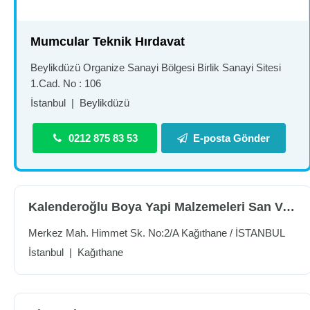
Mumcular Teknik Hırdavat
Beylikdüzü Organize Sanayi Bölgesi Birlik Sanayi Sitesi
1.Cad. No : 106
İstanbul
|
Beylikdüzü
0212 875 83 53
E-posta Gönder
Kalenderoğlu Boya Yapi Malzemeleri San Ve Tic.Ltd.Şti
Merkez Mah. Himmet Sk. No:2/A Kağıthane / İSTANBUL
İstanbul
|
Kağıthane