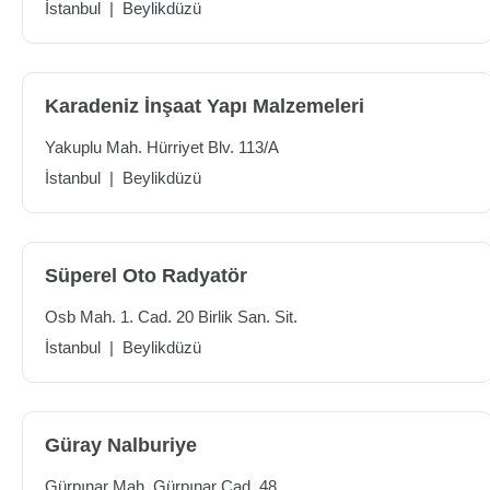
İstanbul
|
Beylikdüzü
Karadeniz İnşaat Yapı Malzemeleri
Yakuplu Mah. Hürriyet Blv. 113/A
İstanbul
|
Beylikdüzü
Süperel Oto Radyatör
Osb Mah. 1. Cad. 20 Birlik San. Sit.
İstanbul
|
Beylikdüzü
Güray Nalburiye
Gürpınar Mah. Gürpınar Cad. 48