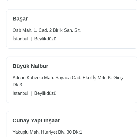
Başar
Osb Mah. 1. Cad. 2 Birlik San. Sit.
İstanbul
|
Beylikdüzü
Büyük Nalbur
Adnan Kahveci Mah. Sayaca Cad. Ekol İş Mrk. K: Giriş
Dk:3
İstanbul
|
Beylikdüzü
Cunay Yapı İnşaat
Yakuplu Mah. Hürriyet Blv. 30 Dk:1