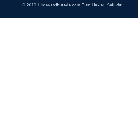
© 2019 Hirdavatciburada.com Tüm Hakları Saklıdır.