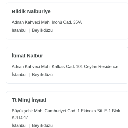
Bildik Nalburiye
Adnan Kahveci Mah. İnönü Cad. 35/A
İstanbul
|
Beylikdüzü
İtimat Nalbur
Adnan Kahveci Mah. Kafkas Cad. 101 Ceylan Residence
İstanbul
|
Beylikdüzü
Tt Miraj İnşaat
Büyükşehir Mah. Cumhuriyet Cad. 1 Ekinoks Sit. E-1 Blok
K:4 D:47
İstanbul
|
Beylikdüzü