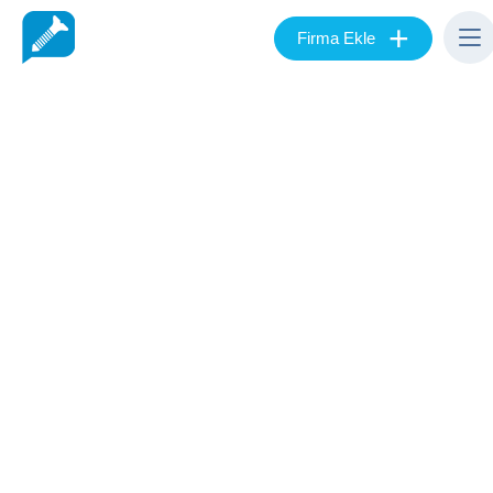
+
Firma Ekle