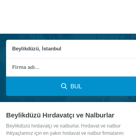
BUL
Beylikdüzü Hırdavatçı ve Nalburlar
Beylikdüzü hırdavatçı ve nalburlar. Hırdavat ve nalbur
ihtiyaçlarınız için en yakın hırdavat ve nalbur firmalarını