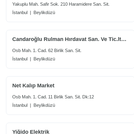
Yakuplu Mah. Safir Sok. 210 Haramidere San. Sit.
İstanbul
|
Beylikdüzü
Candaroğlu Rulman Hırdavat San. Ve Tic.ltd.şti.
Osb Mah. 1. Cad. 62 Birlik San. Sit.
İstanbul
|
Beylikdüzü
Net Kalıp Market
Osb Mah. 1. Cad. 11 Birlik San. Sit. Dk:12
İstanbul
|
Beylikdüzü
Yiğido Elektrik