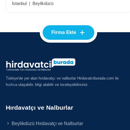
İstanbul
|
Beylikdüzü
+
Firma Ekle
Türkiye'de yer alan hırdavatçı ve nalburlar Hirdavatciburada.com ile
hızlıca ulaşabilir, bilgi alabilir ve inceleyebilirsiniz.
Hırdavatçı ve Nalburlar
Beylikdüzü Hırdavatçı ve Nalburlar