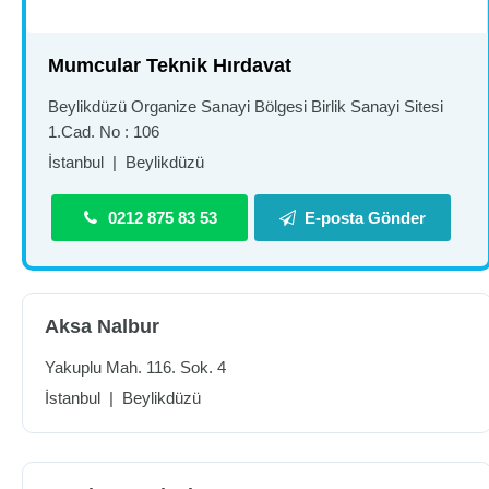
Mumcular Teknik Hırdavat
Beylikdüzü Organize Sanayi Bölgesi Birlik Sanayi Sitesi
1.Cad. No : 106
İstanbul
|
Beylikdüzü
0212 875 83 53
E-posta Gönder
Aksa Nalbur
Yakuplu Mah. 116. Sok. 4
İstanbul
|
Beylikdüzü