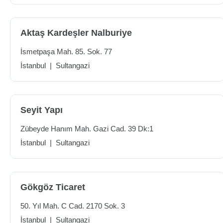
Aktaş Kardeşler Nalburiye
İsmetpaşa Mah. 85. Sok. 77
İstanbul
|
Sultangazi
Seyit Yapı
Zübeyde Hanım Mah. Gazi Cad. 39 Dk:1
İstanbul
|
Sultangazi
Gökgöz Ticaret
50. Yıl Mah. C Cad. 2170 Sok. 3
İstanbul
|
Sultangazi