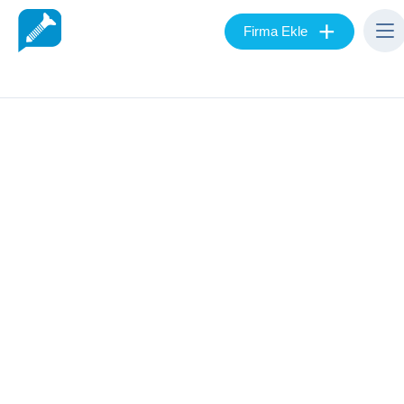
+
Firma Ekle