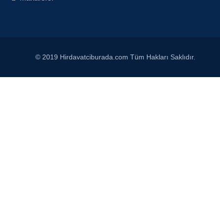
© 2019 Hirdavatciburada.com Tüm Hakları Saklıdır.