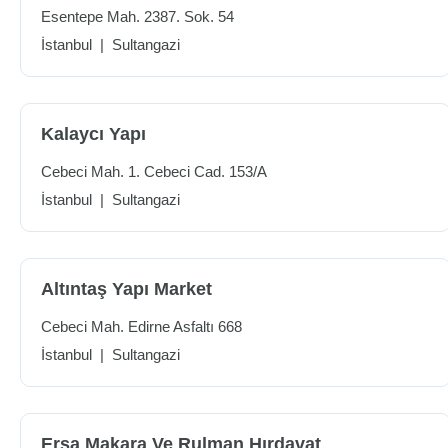
Esentepe Mah. 2387. Sok. 54
İstanbul
|
Sultangazi
Kalaycı Yapı
Cebeci Mah. 1. Cebeci Cad. 153/A
İstanbul
|
Sultangazi
Altıntaş Yapı Market
Cebeci Mah. Edirne Asfaltı 668
İstanbul
|
Sultangazi
Ersa Makara Ve Rulman Hırdavat