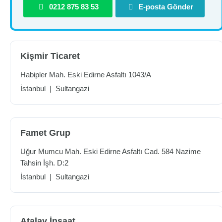
0212 875 83 53
E-posta Gönder
Kişmir Ticaret
Habipler Mah. Eski Edirne Asfaltı 1043/A
İstanbul
|
Sultangazi
Famet Grup
Uğur Mumcu Mah. Eski Edirne Asfaltı Cad. 584 Nazime
Tahsin İşh. D:2
İstanbul
|
Sultangazi
Atalay İnşaat