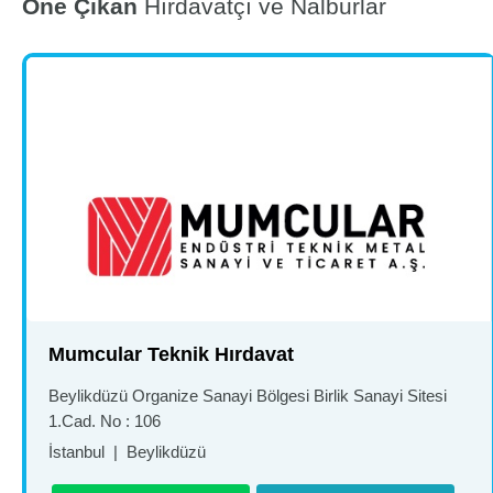
Öne Çıkan
Hırdavatçı ve Nalburlar
Mumcular Teknik Hırdavat
Beylikdüzü Organize Sanayi Bölgesi Birlik Sanayi Sitesi
1.Cad. No : 106
İstanbul
|
Beylikdüzü