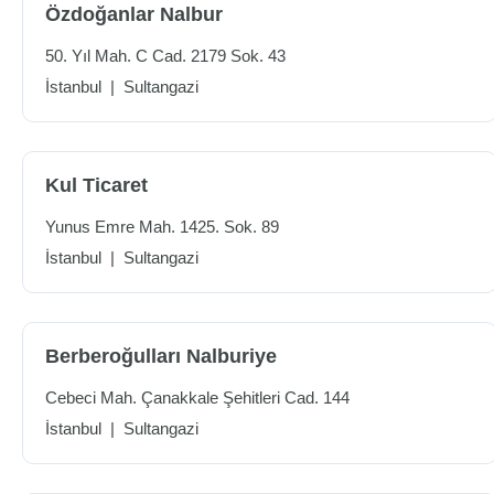
Özdoğanlar Nalbur
50. Yıl Mah. C Cad. 2179 Sok. 43
İstanbul
|
Sultangazi
Kul Ticaret
Yunus Emre Mah. 1425. Sok. 89
İstanbul
|
Sultangazi
Berberoğulları Nalburiye
Cebeci Mah. Çanakkale Şehitleri Cad. 144
İstanbul
|
Sultangazi