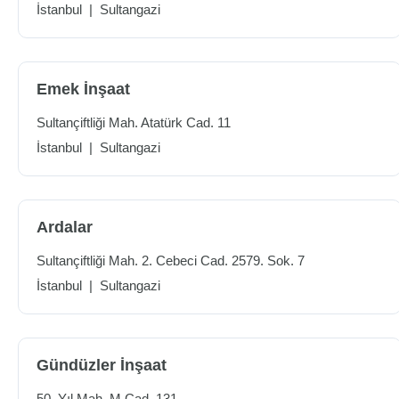
İstanbul
|
Sultangazi
Emek İnşaat
Sultançiftliği Mah. Atatürk Cad. 11
İstanbul
|
Sultangazi
Ardalar
Sultançiftliği Mah. 2. Cebeci Cad. 2579. Sok. 7
İstanbul
|
Sultangazi
Gündüzler İnşaat
50. Yıl Mah. M Cad. 131