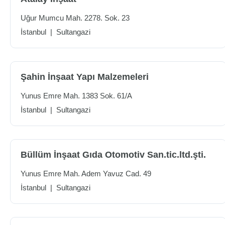
Uğur Mumcu Mah. 2278. Sok. 23
İstanbul
|
Sultangazi
Şahin İnşaat Yapı Malzemeleri
Yunus Emre Mah. 1383 Sok. 61/A
İstanbul
|
Sultangazi
Büllüm İnşaat Gıda Otomotiv San.tic.ltd.şti.
Yunus Emre Mah. Adem Yavuz Cad. 49
İstanbul
|
Sultangazi