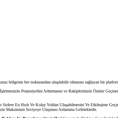
z bölgenin her noktasından ulaşılabilir olmasını sağlayan bir platfor
 İşletmenizin Potansiyelini Arttırmanın ve Rakiplerinizin Önüne Geçm
n Sizlere En Hızlı Ve Kolay Yoldan Ulaşabilmesini Ve Etkileşime Geç
nizin Maksimum Seviyeye Ulaşması Anlamına Gelmektedir.