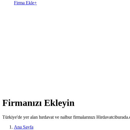
Firma Ekle
+
Firmanızı Ekleyin
Türkiye'de yer alan hırdavat ve nalbur firmalarınızı Hirdavatciburada.c
Ana Sayfa