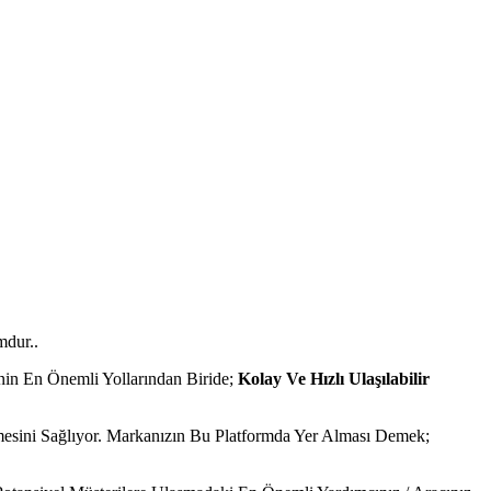
mdur..
enin En Önemli Yollarından Biride;
Kolay Ve Hızlı Ulaşılabilir
mesini Sağlıyor. Markanızın Bu Platformda Yer Alması Demek;