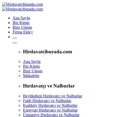
Ana Sayfa
Biz Kimiz
Bize Ulaşın
Firma Ekle
+
Hirdavatciburada.com
Ana Sayfa
Biz Kimiz
Bize Ulaşın
Makaleler
Hırdavatçı ve Nalburlar
Beylikdüzü Hırdavatçı ve Nalburlar
Fatih Hırdavatçı ve Nalburlar
Kadıköy Hırdavatçı ve Nalburlar
Esenyurt Hırdavatçı ve Nalburlar
Ümraniye Hırdavatçı ve Nalburlar