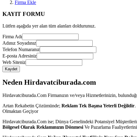
Firma Ekle
KAYIT FORMU
Lütfen aşağıda yer alan tüm alanları doldurunuz.
Firma Adı
Adınız Soyadınız
Telefon Numaranız
E-posta Adresiniz
Web Siteniz
Kaydet
Neden Hirdavatciburada.com
Hirdavatciburada.Com Firmanızın ve/veya Hizmetlerinizin, bulunduğunu
Artan Rekabetin Çözümünde;
Reklam Tek Başına Yeterli Değildir
.
Olmaktan Geçiyor
Hirdavatciburada.Com ise; Dünya Genelindeki Potansiyel Müşterileri
Bölgesel Olarak Reklamınızın Dönmesi
Ve Pazarlama Faaliyetleri