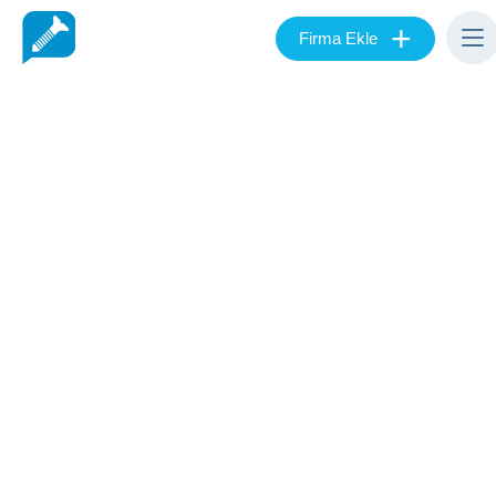
+
Firma Ekle