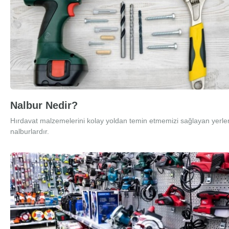
Nalbur Nedir?
Hırdavat malzemelerini kolay yoldan temin etmemizi sağlayan yerle
nalburlardır.