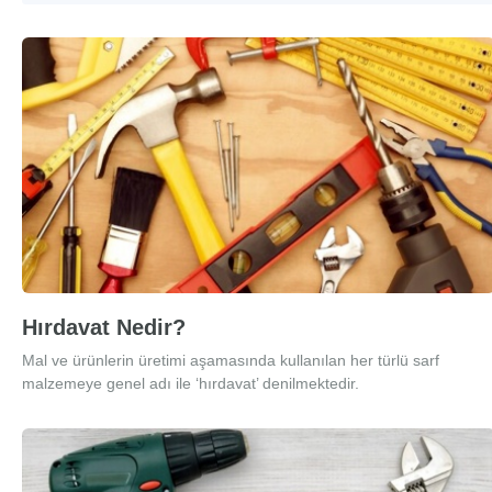
Hırdavat Nedir?
Mal ve ürünlerin üretimi aşamasında kullanılan her türlü sarf
malzemeye genel adı ile ‘hırdavat’ denilmektedir.