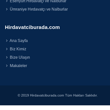
Esenyurt Hırdavatçı ve Nalburlar
Ümraniye Hırdavatçı ve Nalburlar
Hirdavatciburada.com
Ana Sayfa
Biz Kimiz
Bize Ulaşın
Makaleler
© 2019 Hirdavatciburada.com Tüm Hakları Saklıdır.