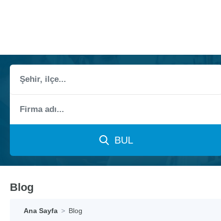
BUL
Blog
Ana Sayfa
Blog