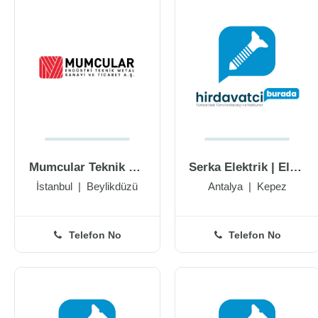
Mumcular Teknik Hırdavat
Serka Elektrik | Elektrik Tamir | Uydu Kurulum | Güvenlik Kamerası Kurulum
İstanbul
|
Beylikdüzü
Antalya
|
Kepez
Telefon No
Telefon No