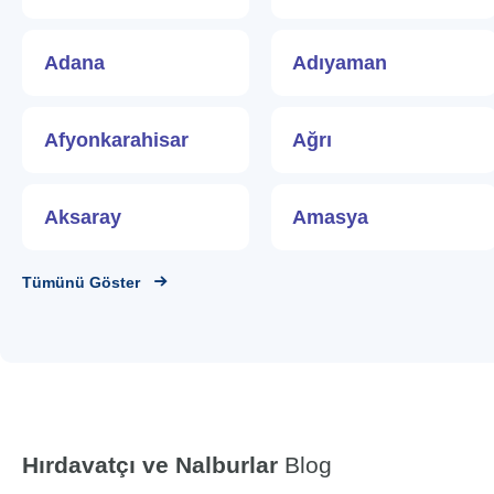
Adana
Adıyaman
Afyonkarahisar
Ağrı
Aksaray
Amasya
Tümünü Göster
Hırdavatçı ve Nalburlar
Blog