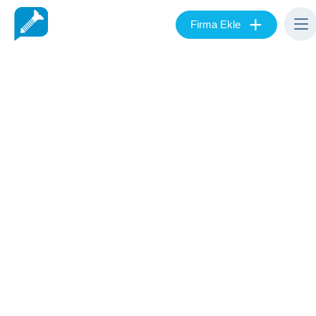
+
Firma Ekle