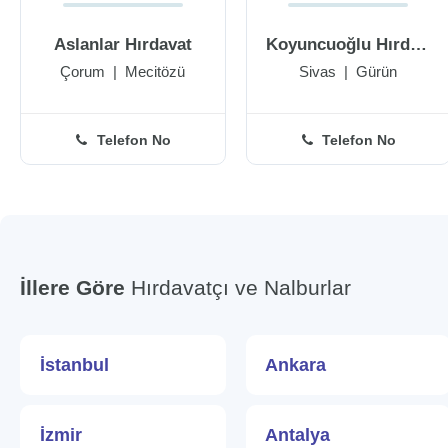
Aslanlar Hırdavat
Koyuncuoğlu Hırdavat
Çorum
|
Mecitözü
Sivas
|
Gürün
Telefon No
Telefon No
İllere Göre
Hırdavatçı ve Nalburlar
İstanbul
Ankara
İzmir
Antalya