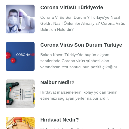
Corona Virüsü Türkiye'de
Corona Virüs Son Durum ? Türkiye'ye Nasıl
Geldi , Nasıl Önlemler Almalıyız? Corona Virüs
Belirtileri Nelerdir?
Corona Virüs Son Durum Türkiye
Bakan Koca: Türkiye'de bugün akşam
saatlerinde Corona virüs şüphesi olan
vatandaşın test sonucunun pozitif çıktığını
belirtti.
Nalbur Nedir?
Hırdavat malzemelerini kolay yoldan temin
etmemizi sağlayan yerler nalburlardır.
Hırdavat Nedir?