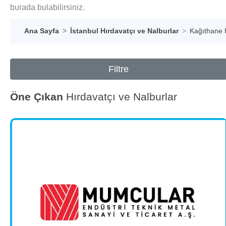
burada bulabilirsiniz.
Ana Sayfa
İstanbul Hırdavatçı ve Nalburlar
Kağıthane H
Filtre
Öne Çıkan
Hırdavatçı ve Nalburlar