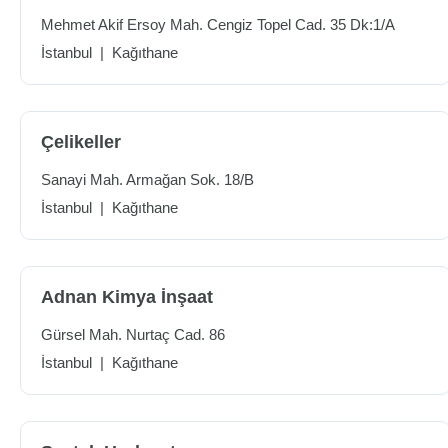
Mehmet Akif Ersoy Mah. Cengiz Topel Cad. 35 Dk:1/A
İstanbul
|
Kağıthane
Çelikeller
Sanayi Mah. Armağan Sok. 18/B
İstanbul
|
Kağıthane
Adnan Kimya İnşaat
Gürsel Mah. Nurtaç Cad. 86
İstanbul
|
Kağıthane