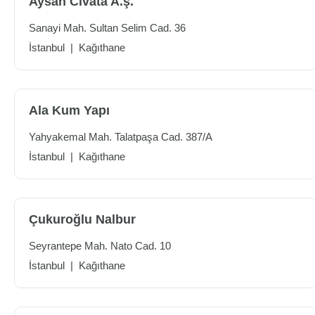
Aysan Civata A.ş.
Sanayi Mah. Sultan Selim Cad. 36
İstanbul
|
Kağıthane
Ala Kum Yapı
Yahyakemal Mah. Talatpaşa Cad. 387/A
İstanbul
|
Kağıthane
Çukuroğlu Nalbur
Seyrantepe Mah. Nato Cad. 10
İstanbul
|
Kağıthane