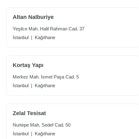
Altan Nalburiye
Yeşilce Mah. Halil Rahman Cad. 37
İstanbul
|
Kağıthane
Kortaş Yapı
Merkez Mah. İsmet Paşa Cad. 5
İstanbul
|
Kağıthane
Zelal Tesisat
Nurtepe Mah. Sedef Cad. 50
İstanbul
|
Kağıthane