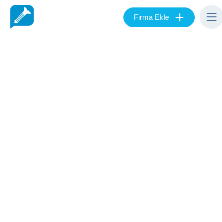
+
Firma Ekle