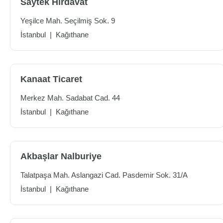
Saytek Hırdavat
Yeşilce Mah. Seçilmiş Sok. 9
İstanbul
|
Kağıthane
Kanaat Ticaret
Merkez Mah. Sadabat Cad. 44
İstanbul
|
Kağıthane
Akbaşlar Nalburiye
Talatpaşa Mah. Aslangazi Cad. Pasdemir Sok. 31/A
İstanbul
|
Kağıthane