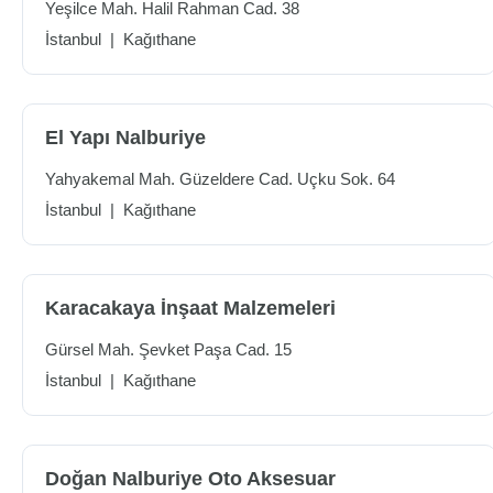
Yeşilce Mah. Halil Rahman Cad. 38
İstanbul
|
Kağıthane
El Yapı Nalburiye
Yahyakemal Mah. Güzeldere Cad. Uçku Sok. 64
İstanbul
|
Kağıthane
Karacakaya İnşaat Malzemeleri
Gürsel Mah. Şevket Paşa Cad. 15
İstanbul
|
Kağıthane
Doğan Nalburiye Oto Aksesuar