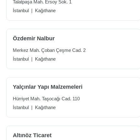
Talatpaşa Mah. Ersoy Sok. 1
İstanbul
|
Kağıthane
Özdemir Nalbur
Merkez Mah. Çoban Çeşme Cad. 2
İstanbul
|
Kağıthane
Yalçınlar Yapı Malzemeleri
Hürriyet Mah. Taşocağı Cad. 110
İstanbul
|
Kağıthane
Altınöz Ticaret