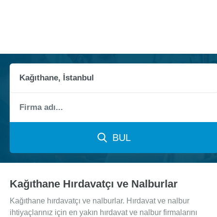
BUL
Kağıthane Hırdavatçı ve Nalburlar
Kağıthane hırdavatçı ve nalburlar. Hırdavat ve nalbur
ihtiyaçlarınız için en yakın hırdavat ve nalbur firmalarını