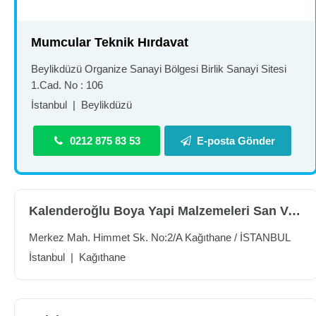
Mumcular Teknik Hırdavat
Beylikdüzü Organize Sanayi Bölgesi Birlik Sanayi Sitesi
1.Cad. No : 106
İstanbul
|
Beylikdüzü
0212 875 83 53
E-posta Gönder
Kalenderoğlu Boya Yapi Malzemeleri San Ve Tic.Ltd.Şti
Merkez Mah. Himmet Sk. No:2/A Kağıthane / İSTANBUL
İstanbul
|
Kağıthane