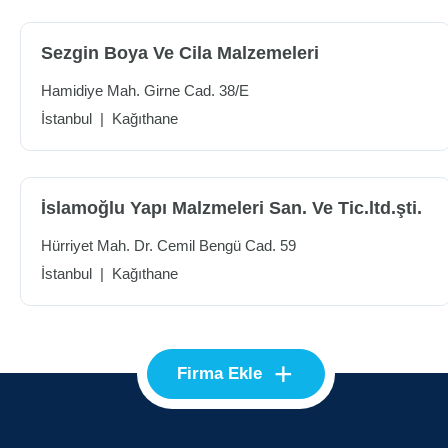
Sezgin Boya Ve Cila Malzemeleri
Hamidiye Mah. Girne Cad. 38/E
İstanbul
|
Kağıthane
İslamoğlu Yapı Malzmeleri San. Ve Tic.ltd.şti.
Hürriyet Mah. Dr. Cemil Bengü Cad. 59
İstanbul
|
Kağıthane
+
Firma Ekle