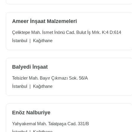
Ameer İnşaat Malzemeleri
Çeliktepe Mah. İsmet İnönü Cad. Bulut İş Mrk. K:4 D:614
İstanbul
|
Kağıthane
Balyedi İnşaat
Telsizler Mah. Bayır Çıkmazı Sok. 56/A
İstanbul
|
Kağıthane
Enöz Nalburiye
Yahyakemal Mah. Talatpaşa Cad. 331/B
İstanbul
|
Kağıthane