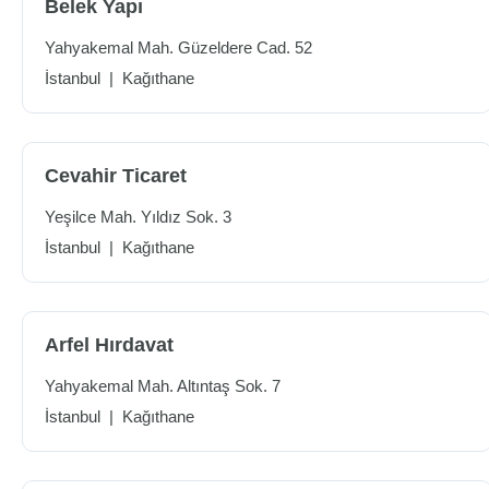
Belek Yapı
Yahyakemal Mah. Güzeldere Cad. 52
İstanbul
|
Kağıthane
Cevahir Ticaret
Yeşilce Mah. Yıldız Sok. 3
İstanbul
|
Kağıthane
Arfel Hırdavat
Yahyakemal Mah. Altıntaş Sok. 7
İstanbul
|
Kağıthane