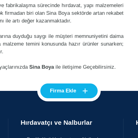
 ve fabrikalaşma sürecinde hırdavat, yapı malzemeleri
k firmadan biri olan Sina Boya sektörde artan rekabet
ı ile artı değer kazanmaktadır.
klarına duyduğu saygı ile müşteri memnuniyetini daima
a malzeme temini konusunda hazır ürünler sunarken;
r.
iyaçlarınızda
Sina Boya
ile iletişime Geçebilirsiniz.
+
Firma Ekle
Hırdavatçı ve Nalburlar