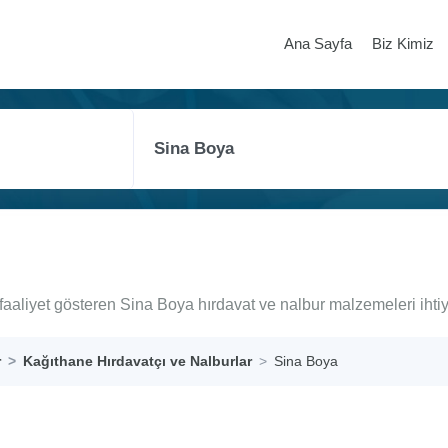
Ana Sayfa
Biz Kimiz
faaliyet gösteren Sina Boya hırdavat ve nalbur malzemeleri ihti
r
Kağıthane Hırdavatçı ve Nalburlar
Sina Boya