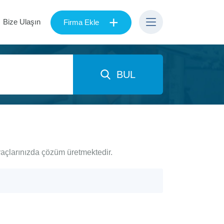
+
Bize Ulaşın
Firma Ekle
BUL
yaçlarınızda çözüm üretmektedir.