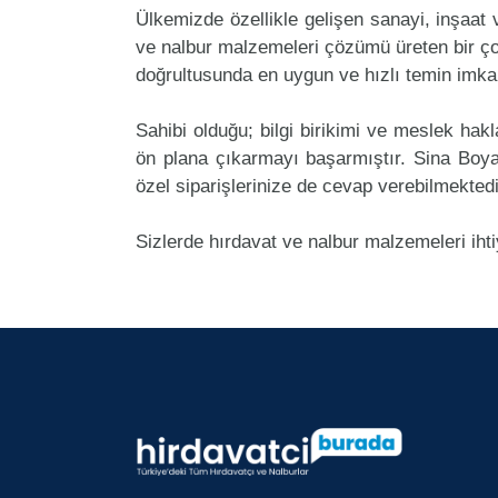
Ülkemizde özellikle gelişen sanayi, inşaat
ve nalbur malzemeleri çözümü üreten bir ço
doğrultusunda en uygun ve hızlı temin imkan
Sahibi olduğu; bilgi birikimi ve meslek ha
ön plana çıkarmayı başarmıştır. Sina Boy
özel siparişlerinize de cevap verebilmektedi
Sizlerde hırdavat ve nalbur malzemeleri iht