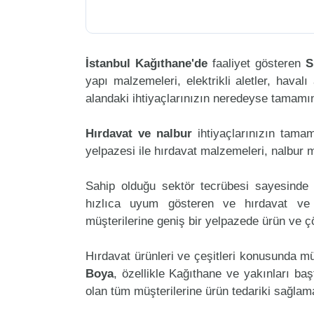
İstanbul Kağıthane'de
faaliyet gösteren
S
yapı malzemeleri, elektrikli aletler, havalı 
alandaki ihtiyaçlarınızın neredeyse tamamını
Hırdavat ve nalbur
ihtiyaçlarınızın tam
yelpazesi ile hırdavat malzemeleri, nalbur 
Sahip olduğu sektör tecrübesi sayesinde 
hızlıca uyum gösteren ve hırdavat ve n
müşterilerine geniş bir yelpazede ürün ve 
Hırdavat ürünleri ve çeşitleri konusunda mü
Boya
, özellikle Kağıthane ve yakınları baş
olan tüm müşterilerine ürün tedariki sağlam