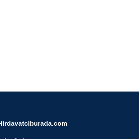
Hirdavatciburada.com