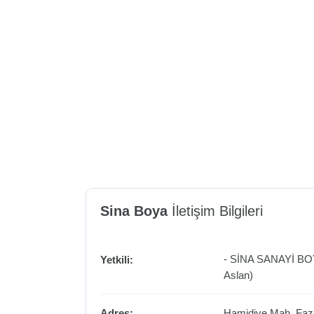
Sina Boya
İletişim Bilgileri
- SİNA SANAYİ BO
Yetkili:
Aslan)
Adres:
Hamidiye Mah. Fazi