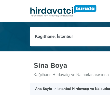
Sina Boya
Kağıthane Hırdavatçı ve Nalburlar arasında 
Ana Sayfa
İstanbul Hırdavatçı ve Nalburla