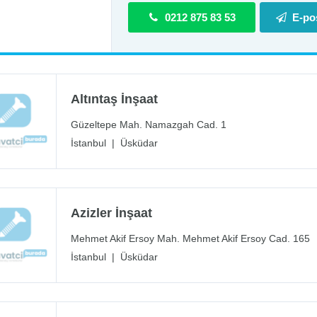
0212 875 83 53
E-po
Altıntaş İnşaat
Güzeltepe Mah. Namazgah Cad. 1
İstanbul
|
Üsküdar
Azizler İnşaat
Mehmet Akif Ersoy Mah. Mehmet Akif Ersoy Cad. 165
İstanbul
|
Üsküdar