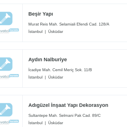
Beşir Yapı
Murat Reis Mah. Selamiali Efendi Cad. 128/A
İstanbul
|
Üsküdar
Aydın Nalburiye
İcadiye Mah. Cemil Meriç Sok. 11/B
İstanbul
|
Üsküdar
Adıgüzel İnşaat Yapı Dekorasyon
Sultantepe Mah. Selmani Pak Cad. 89/C
İstanbul
|
Üsküdar