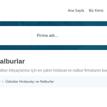
Ana Sayfa
Biz Kimiz
alburlar
bur ihtiyaçlarınız için en yakın hırdavat ve nalbur firmalarını bur
r
Üsküdar Hırdavatçı ve Nalburlar