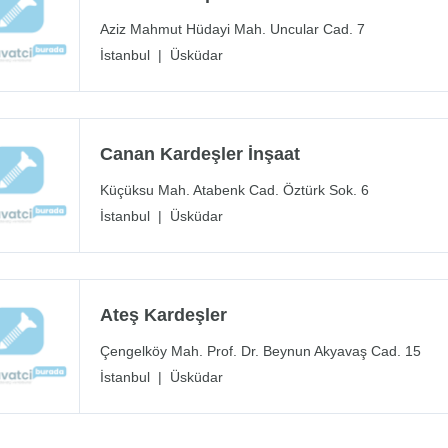
Aziz Mahmut Hüdayi Mah. Uncular Cad. 7
İstanbul
|
Üsküdar
Canan Kardeşler İnşaat
Küçüksu Mah. Atabenk Cad. Öztürk Sok. 6
İstanbul
|
Üsküdar
Ateş Kardeşler
Çengelköy Mah. Prof. Dr. Beynun Akyavaş Cad. 15
İstanbul
|
Üsküdar