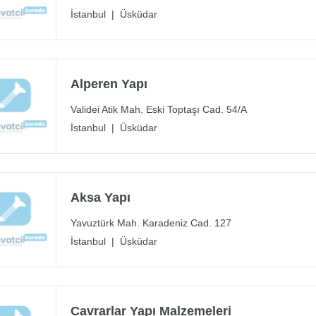
İstanbul
|
Üsküdar
Alperen Yapı
Validei Atik Mah. Eski Toptaşı Cad. 54/A
İstanbul
|
Üsküdar
Aksa Yapı
Yavuztürk Mah. Karadeniz Cad. 127
İstanbul
|
Üsküdar
Cavrarlar Yapı Malzemeleri