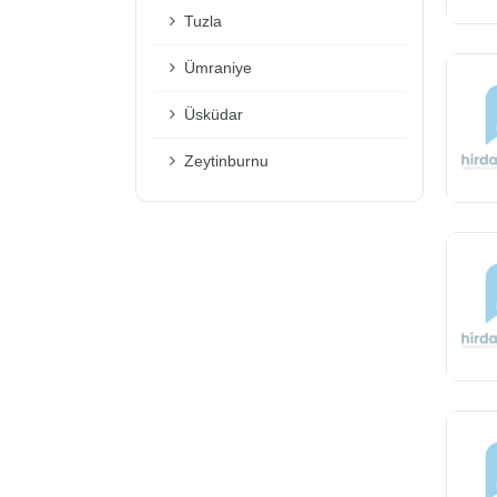
Tuzla
Ümraniye
Üsküdar
Zeytinburnu