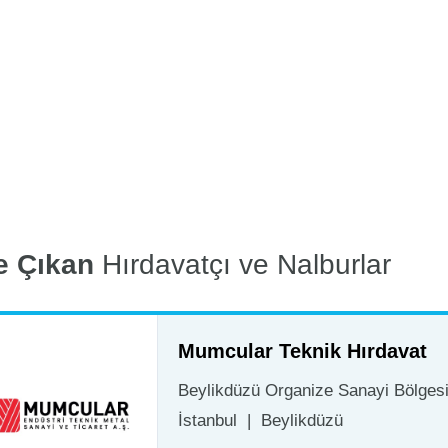
e Çıkan
Hırdavatçı ve Nalburlar
Mumcular Teknik Hırdavat
Beylikdüzü Organize Sanayi Bölgesi 
İstanbul
|
Beylikdüzü