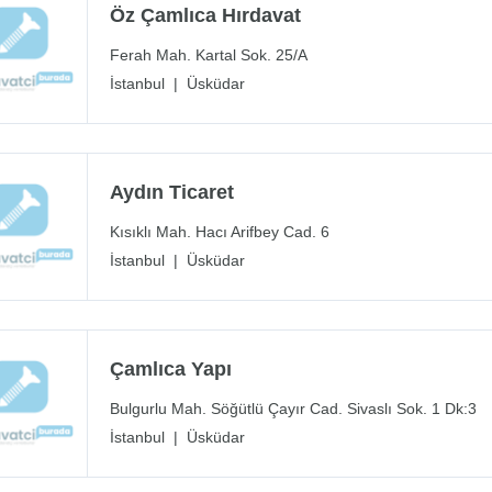
Öz Çamlıca Hırdavat
Ferah Mah. Kartal Sok. 25/A
İstanbul
|
Üsküdar
Aydın Ticaret
Kısıklı Mah. Hacı Arifbey Cad. 6
İstanbul
|
Üsküdar
Çamlıca Yapı
Bulgurlu Mah. Söğütlü Çayır Cad. Sivaslı Sok. 1 Dk:3
İstanbul
|
Üsküdar