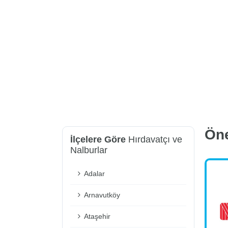
Ön
İlçelere Göre
Hırdavatçı ve
Nalburlar
Adalar
Arnavutköy
Ataşehir