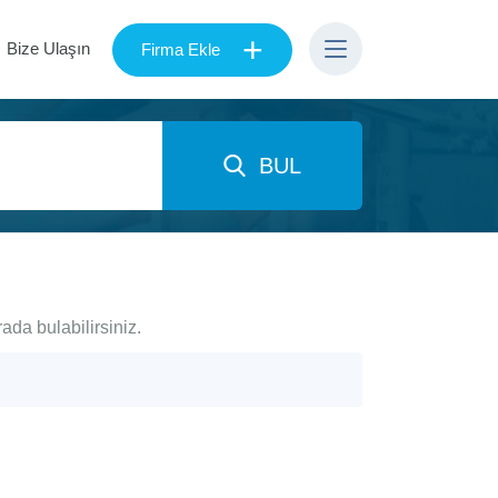
+
Bize Ulaşın
Firma Ekle
BUL
ada bulabilirsiniz.