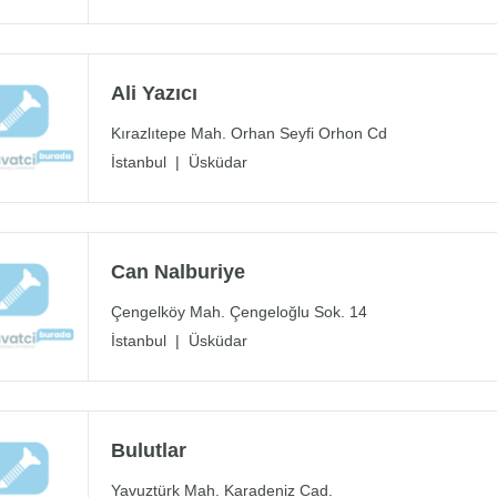
Ali Yazıcı
Kırazlıtepe Mah. Orhan Seyfi Orhon Cd
İstanbul
|
Üsküdar
Can Nalburiye
Çengelköy Mah. Çengeloğlu Sok. 14
İstanbul
|
Üsküdar
Bulutlar
Yavuztürk Mah. Karadeniz Cad.