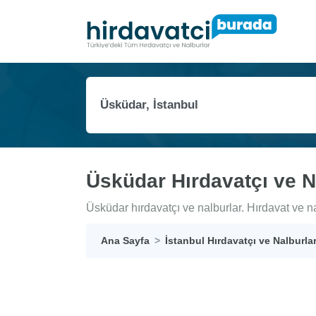
Üsküdar Hırdavatçı ve N
Üsküdar hırdavatçı ve nalburlar. Hırdavat ve nal
Ana Sayfa
İstanbul Hırdavatçı ve Nalburla