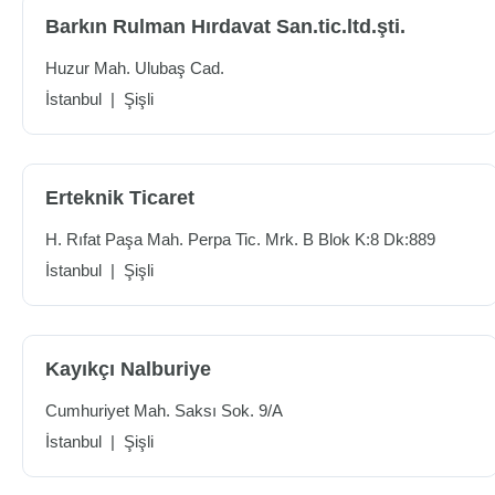
Barkın Rulman Hırdavat San.tic.ltd.şti.
Huzur Mah. Ulubaş Cad.
İstanbul
|
Şişli
Erteknik Ticaret
H. Rıfat Paşa Mah. Perpa Tic. Mrk. B Blok K:8 Dk:889
İstanbul
|
Şişli
Kayıkçı Nalburiye
Cumhuriyet Mah. Saksı Sok. 9/A
İstanbul
|
Şişli