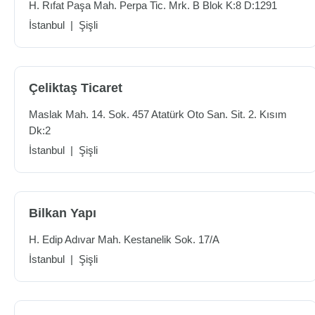
H. Rıfat Paşa Mah. Perpa Tic. Mrk. B Blok K:8 D:1291
İstanbul
|
Şişli
Çeliktaş Ticaret
Maslak Mah. 14. Sok. 457 Atatürk Oto San. Sit. 2. Kısım
Dk:2
İstanbul
|
Şişli
Bilkan Yapı
H. Edip Adıvar Mah. Kestanelik Sok. 17/A
İstanbul
|
Şişli