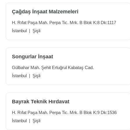
Çağdaş İnşaat Malzemeleri
H. Rıfat Paşa Mah. Perpa Tic. Mrk. B Blok K:8 Dk:1117
İstanbul
|
Şişli
Songurlar İnşaat
Gülbahar Mah. Şehit Ertuğrul Kabataş Cad.
İstanbul
|
Şişli
Bayrak Teknik Hırdavat
H. Rıfat Paşa Mah. Perpa Tic. Mrk. B Blok K:9 Dk:1536
İstanbul
|
Şişli