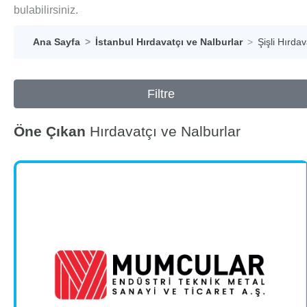
bulabilirsiniz.
Ana Sayfa
İstanbul Hırdavatçı ve Nalburlar
Şişli Hırda
Filtre
Öne Çıkan
Hırdavatçı ve Nalburlar