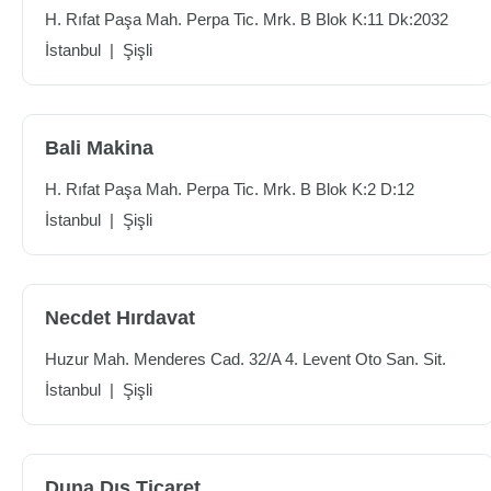
H. Rıfat Paşa Mah. Perpa Tic. Mrk. B Blok K:11 Dk:2032
İstanbul
|
Şişli
Bali Makina
H. Rıfat Paşa Mah. Perpa Tic. Mrk. B Blok K:2 D:12
İstanbul
|
Şişli
Necdet Hırdavat
Huzur Mah. Menderes Cad. 32/A 4. Levent Oto San. Sit.
İstanbul
|
Şişli
Duna Dış Ticaret