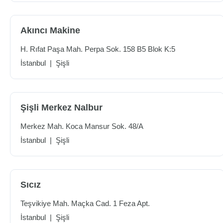
Akıncı Makine
H. Rıfat Paşa Mah. Perpa Sok. 158 B5 Blok K:5
İstanbul
|
Şişli
Şişli Merkez Nalbur
Merkez Mah. Koca Mansur Sok. 48/A
İstanbul
|
Şişli
Sıcız
Teşvikiye Mah. Maçka Cad. 1 Feza Apt.
İstanbul
|
Şişli