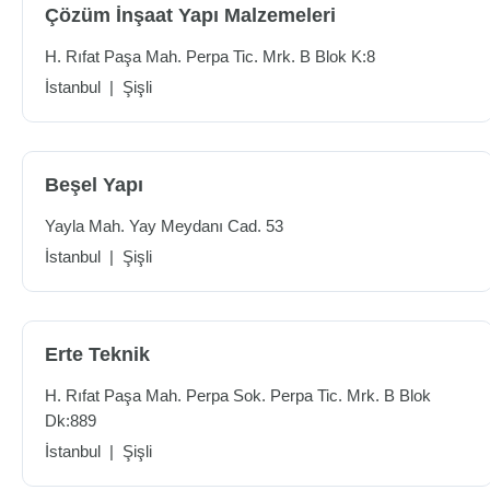
Çözüm İnşaat Yapı Malzemeleri
H. Rıfat Paşa Mah. Perpa Tic. Mrk. B Blok K:8
İstanbul
|
Şişli
Beşel Yapı
Yayla Mah. Yay Meydanı Cad. 53
İstanbul
|
Şişli
Erte Teknik
H. Rıfat Paşa Mah. Perpa Sok. Perpa Tic. Mrk. B Blok
Dk:889
İstanbul
|
Şişli