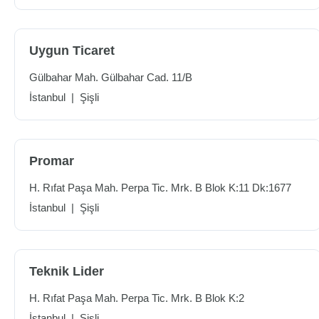
Uygun Ticaret
Gülbahar Mah. Gülbahar Cad. 11/B
İstanbul
|
Şişli
Promar
H. Rıfat Paşa Mah. Perpa Tic. Mrk. B Blok K:11 Dk:1677
İstanbul
|
Şişli
Teknik Lider
H. Rıfat Paşa Mah. Perpa Tic. Mrk. B Blok K:2
İstanbul
|
Şişli