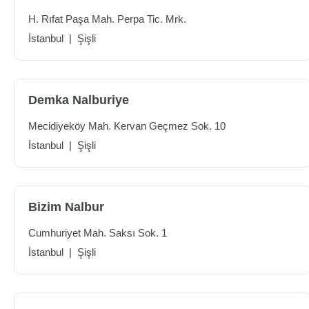
H. Rıfat Paşa Mah. Perpa Tic. Mrk.
İstanbul
|
Şişli
Demka Nalburiye
Mecidiyeköy Mah. Kervan Geçmez Sok. 10
İstanbul
|
Şişli
Bizim Nalbur
Cumhuriyet Mah. Saksı Sok. 1
İstanbul
|
Şişli