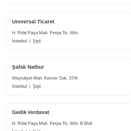
Unıversal Ticaret
H. Rıfat Paşa Mah. Perpa Tic. Mrk.
İstanbul
|
Şişli
Şafak Nalbur
Meşrutiyet Mah. Kevser Sok. 37/A
İstanbul
|
Şişli
Gedik Hırdavat
H. Rıfat Paşa Mah. Perpa Tic. Mrk. B Blok