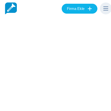
+
Firma Ekle