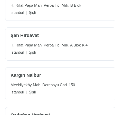
H. Rıfat Paşa Mah. Perpa Tic. Mrk. B Blok
İstanbul
|
Şişli
Şah Hırdavat
H. Rıfat Paşa Mah. Perpa Tic. Mrk. A Blok K:4
İstanbul
|
Şişli
Kargın Nalbur
Mecidiyeköy Mah. Dereboyu Cad. 150
İstanbul
|
Şişli