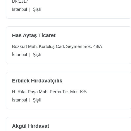
Dk:1317
İstanbul
|
Şişli
Has Aytaş Ticaret
Bozkurt Mah. Kurtuluş Cad. Seymen Sok. 49/A
İstanbul
|
Şişli
Erbilek Hırdavatçılık
H. Rıfat Paşa Mah. Perpa Tic. Mrk. K:5
İstanbul
|
Şişli
Akgül Hırdavat