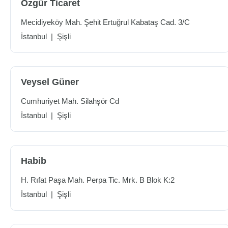
Özgür Ticaret
Mecidiyeköy Mah. Şehit Ertuğrul Kabataş Cad. 3/C
İstanbul
|
Şişli
Veysel Güner
Cumhuriyet Mah. Silahşör Cd
İstanbul
|
Şişli
Habib
H. Rıfat Paşa Mah. Perpa Tic. Mrk. B Blok K:2
İstanbul
|
Şişli