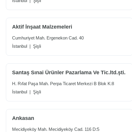
İstanbul
|
Şişli
Aktif İnşaat Malzemeleri
Cumhuriyet Mah. Ergenekon Cad. 40
İstanbul
|
Şişli
Santaş Sınai Ürünler Pazarlama Ve Tic.ltd.şti.
H. Rıfat Paşa Mah. Perpa Ticaret Merkezi B Blok K:8
İstanbul
|
Şişli
Ankasan
Mecidiyeköy Mah. Mecidiyeköy Cad. 116 D:5