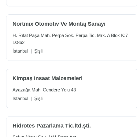
Nortmıx Otomotiv Ve Montaj Sanayi
H. Rıfat Paşa Mah. Perpa Sok. Perpa Tic. Mrk. A Blok K:7
D:862
İstanbul
|
Şişli
Kimpaş Insaat Malzemeleri
Ayazağa Mah. Cendere Yolu 43
İstanbul
|
Şişli
Hidrotes Pazarlama Tic.ltd.şti.