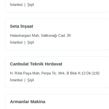
İstanbul
|
Şişli
Seta İnşaat
Halaskargazi Mah. Valikonağı Cad. 39
İstanbul
|
Şişli
Canbulat Teknik Hırdavat
H. Rıfat Paşa Mah. Perpa Tic. Mrk. B Blok K:13 Dk:1192
İstanbul
|
Şişli
Armanlar Makina