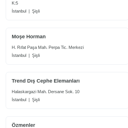
K:5
İstanbul
|
Şişli
Moşe Horman
H. Rıfat Paşa Mah. Perpa Tic. Merkezi
İstanbul
|
Şişli
Trend Dış Cephe Elemanları
Halaskargazi Mah. Dersane Sok. 10
İstanbul
|
Şişli
Özmenler