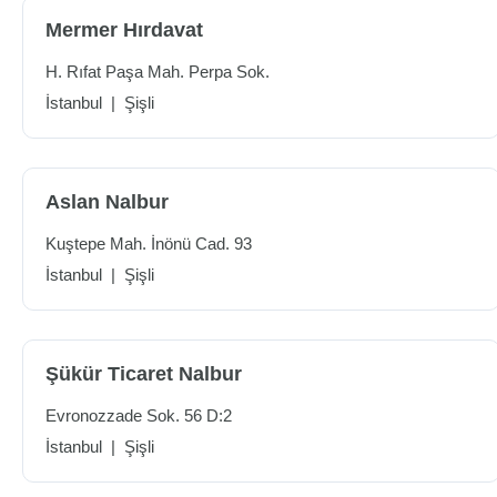
Mermer Hırdavat
H. Rıfat Paşa Mah. Perpa Sok.
İstanbul
|
Şişli
Aslan Nalbur
Kuştepe Mah. İnönü Cad. 93
İstanbul
|
Şişli
Şükür Ticaret Nalbur
Evronozzade Sok. 56 D:2
İstanbul
|
Şişli