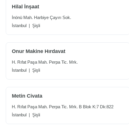
Hilal İnşaat
İnönü Mah. Harbiye Çayırı Sok.
İstanbul
|
Şişli
Onur Makine Hırdavat
H. Rıfat Paşa Mah. Perpa Tic. Mrk.
İstanbul
|
Şişli
Metin Civata
H. Rıfat Paşa Mah. Perpa Tic. Mrk. B Blok K:7 Dk:822
İstanbul
|
Şişli