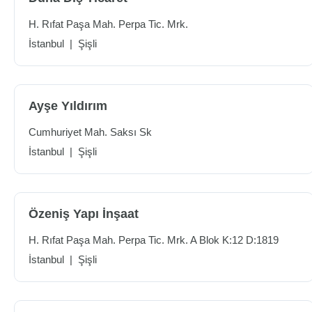
H. Rıfat Paşa Mah. Perpa Tic. Mrk.
İstanbul
|
Şişli
Ayşe Yıldırım
Cumhuriyet Mah. Saksı Sk
İstanbul
|
Şişli
Özeniş Yapı İnşaat
H. Rıfat Paşa Mah. Perpa Tic. Mrk. A Blok K:12 D:1819
İstanbul
|
Şişli