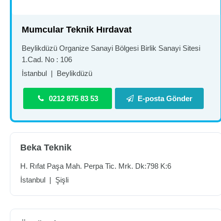
Mumcular Teknik Hırdavat
Beylikdüzü Organize Sanayi Bölgesi Birlik Sanayi Sitesi
1.Cad. No : 106
İstanbul
|
Beylikdüzü
0212 875 83 53
E-posta Gönder
Beka Teknik
H. Rıfat Paşa Mah. Perpa Tic. Mrk. Dk:798 K:6
İstanbul
|
Şişli