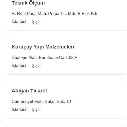
Teknik Ölçüm
H. Rıfat Paşa Mah. Perpa Tic. Mrk. B Blok K:5
İstanbul
|
Şişli
Kuruçay Yapı Malzemeleri
Duatepe Mah. Baruthane Cad. 62/F
İstanbul
|
Şişli
Atılgan Ticaret
Cumhuriyet Mah. Saksı Sok. 10
İstanbul
|
Şişli