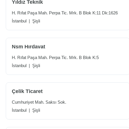
Yıldız Teknik
H. Rıfat Paşa Mah. Perpa Tic. Mrk. B Blok K:11 Dk:1626
İstanbul
|
Şişli
Nsm Hırdavat
H. Rıfat Paşa Mah. Perpa Tic. Mrk. B Blok K:5
İstanbul
|
Şişli
Çelik Ticaret
Cumhuriyet Mah. Saksı Sok.
İstanbul
|
Şişli