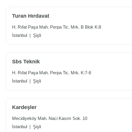
Turan Hırdavat
H. Rıfat Paşa Mah. Perpa Tic. Mrk. B Blok K:8
İstanbul
|
Şişli
Sbs Teknik
H. Rıfat Paşa Mah. Perpa Tic. Mrk. K:7-8
İstanbul
|
Şişli
Kardeşler
Mecidiyeköy Mah. Naci Kasım Sok. 10
İstanbul
|
Şişli