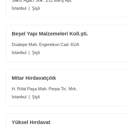
Sakız Ağacı Sok. 1/11 Barış Apt.
İstanbul
|
Şişli
Beşel Yapı Malzemeleri Koll.şti.
Duatepe Mah. Ergenekon Cad. 61/A
İstanbul
|
Şişli
Mitar Hırdavatçılık
H. Rıfat Paşa Mah. Perpa Tic. Mrk.
İstanbul
|
Şişli
Yüksel Hırdavat