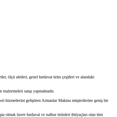
tler, ölçü aletleri, genel hırdavat ürün çeşitleri ve alandaki
r malzemeleri satışı yapmaktadır.
eri hizmetlerini geliştiren Armanlar Makina müşterilerine geniş bir
başta olmak üzere hırdavat ve nalbur ürünleri ihtiyaçları olan tüm