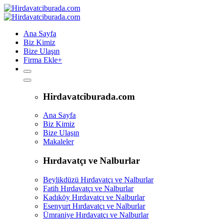
Ana Sayfa
Biz Kimiz
Bize Ulaşın
Firma Ekle
+
Hirdavatciburada.com
Ana Sayfa
Biz Kimiz
Bize Ulaşın
Makaleler
Hırdavatçı ve Nalburlar
Beylikdüzü Hırdavatçı ve Nalburlar
Fatih Hırdavatçı ve Nalburlar
Kadıköy Hırdavatçı ve Nalburlar
Esenyurt Hırdavatçı ve Nalburlar
Ümraniye Hırdavatçı ve Nalburlar