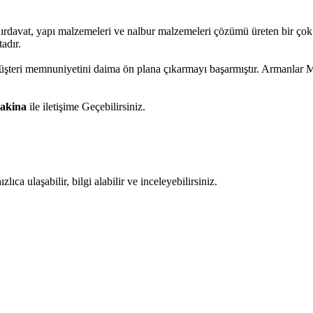
 hırdavat, yapı malzemeleri ve nalbur malzemeleri çözümü üreten bir ço
adır.
 müşteri memnuniyetini daima ön plana çıkarmayı başarmıştır. Armanlar
akina
ile iletişime Geçebilirsiniz.
ıca ulaşabilir, bilgi alabilir ve inceleyebilirsiniz.