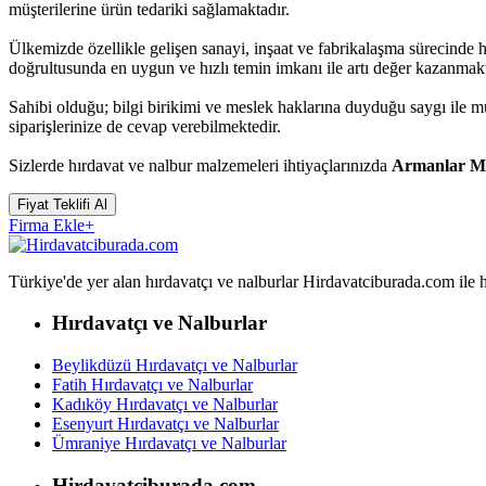
müşterilerine ürün tedariki sağlamaktadır.
Ülkemizde özellikle gelişen sanayi, inşaat ve fabrikalaşma sürecinde
doğrultusunda en uygun ve hızlı temin imkanı ile artı değer kazanmakt
Sahibi olduğu; bilgi birikimi ve meslek haklarına duyduğu saygı ile
siparişlerinize de cevap verebilmektedir.
Sizlerde hırdavat ve nalbur malzemeleri ihtiyaçlarınızda
Armanlar M
Fiyat Teklifi Al
Firma Ekle
+
Türkiye'de yer alan hırdavatçı ve nalburlar Hirdavatciburada.com ile hızl
Hırdavatçı ve Nalburlar
Beylikdüzü Hırdavatçı ve Nalburlar
Fatih Hırdavatçı ve Nalburlar
Kadıköy Hırdavatçı ve Nalburlar
Esenyurt Hırdavatçı ve Nalburlar
Ümraniye Hırdavatçı ve Nalburlar
Hirdavatciburada.com