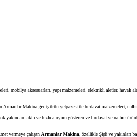
leri, mobilya aksesuarları, yapı malzemeleri, elektrikli aletler, havalı ale
 Armanlar Makina geniş ürün yelpazesi ile hırdavat malzemeleri, nalbu
çok yakından takip ve hızlıca uyum gösteren ve hırdavat ve nalbur ürünl
hizmet vermeye çalışan
Armanlar Makina
, özellikle Şişli ve yakınları 