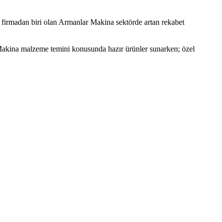
k firmadan biri olan Armanlar Makina sektörde artan rekabet
 Makina malzeme temini konusunda hazır ürünler sunarken; özel