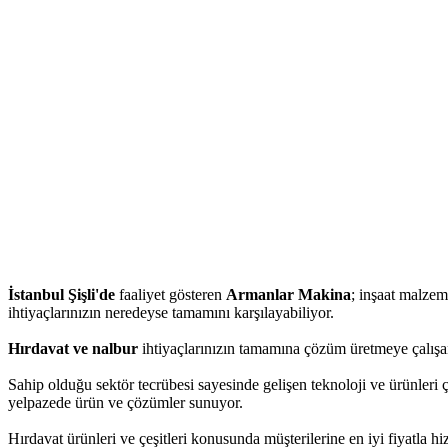
İstanbul Şişli'de
faaliyet gösteren
Armanlar Makina
; inşaat malzeme
ihtiyaçlarınızın neredeyse tamamını karşılayabiliyor.
Hırdavat ve nalbur
ihtiyaçlarınızın tamamına çözüm üretmeye çalışan
Sahip olduğu sektör tecrübesi sayesinde gelişen teknoloji ve ürünleri 
yelpazede ürün ve çözümler sunuyor.
Hırdavat ürünleri ve çeşitleri konusunda müşterilerine en iyi fiyatla 