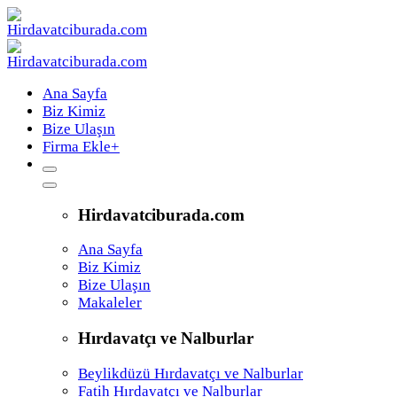
Ana Sayfa
Biz Kimiz
Bize Ulaşın
Firma Ekle
+
Hirdavatciburada.com
Ana Sayfa
Biz Kimiz
Bize Ulaşın
Makaleler
Hırdavatçı ve Nalburlar
Beylikdüzü Hırdavatçı ve Nalburlar
Fatih Hırdavatçı ve Nalburlar