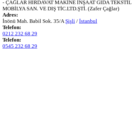
- ÇAĞLAR HIRDAVAT MAKİNE İNŞAAT GIDA TEKSTİL
MOBİLYA SAN. VE DIŞ TİC.LTD.ŞTİ. (Zafer Çağlar)
Adres:
İnönü Mah. Babil Sok. 35/A
Şişli
/
İstanbul
Telefon:
0212 232 68 29
Telefon:
0545 232 68 29