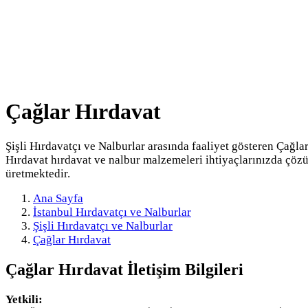
Çağlar Hırdavat
Şişli Hırdavatçı ve Nalburlar arasında faaliyet gösteren Çağla
Hırdavat hırdavat ve nalbur malzemeleri ihtiyaçlarınızda çöz
üretmektedir.
Ana Sayfa
İstanbul Hırdavatçı ve Nalburlar
Şişli Hırdavatçı ve Nalburlar
Çağlar Hırdavat
Çağlar Hırdavat
İletişim Bilgileri
Yetkili: