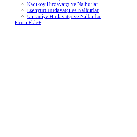
Kadıköy Hırdavatçı ve Nalburlar
Esenyurt Hırdavatçı ve Nalburlar
Ümraniye Hırdavatçı ve Nalburlar
Firma Ekle
+