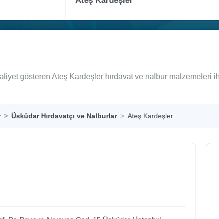
aliyet gösteren Ateş Kardeşler hırdavat ve nalbur malzemeleri i
r
Üsküdar Hırdavatçı ve Nalburlar
Ateş Kardeşler