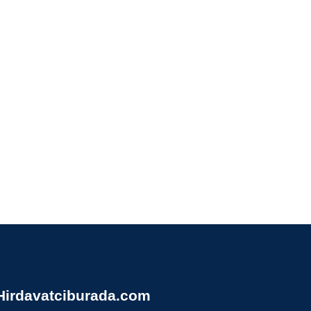
Hirdavatciburada.com