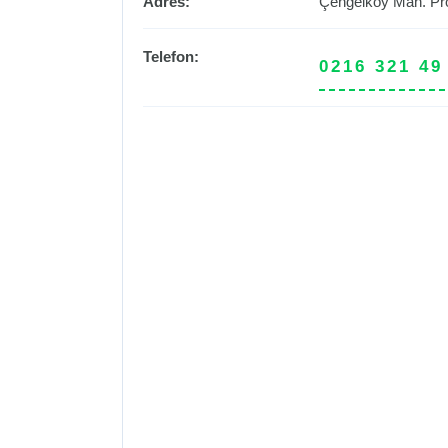
Adres:
Çengelköy Mah. Pr
Telefon:
0216 321 49