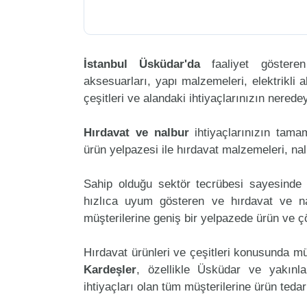
İstanbul Üsküdar'da
faaliyet göster
aksesuarları, yapı malzemeleri, elektrikli al
çeşitleri ve alandaki ihtiyaçlarınızın nered
Hırdavat ve nalbur
ihtiyaçlarınızın tam
ürün yelpazesi ile hırdavat malzemeleri, na
Sahip olduğu sektör tecrübesi sayesinde 
hızlıca uyum gösteren ve hırdavat ve nal
müşterilerine geniş bir yelpazede ürün ve 
Hırdavat ürünleri ve çeşitleri konusunda mü
Kardeşler
, özellikle Üsküdar ve yakınl
ihtiyaçları olan tüm müşterilerine ürün teda