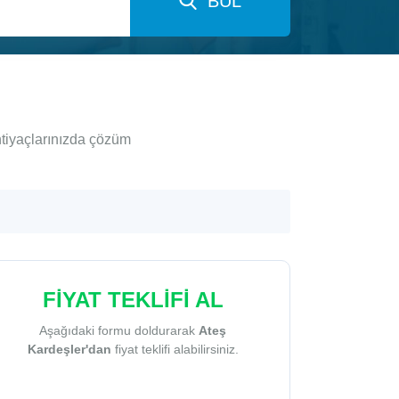
BUL
htiyaçlarınızda çözüm
FİYAT TEKLİFİ AL
Aşağıdaki formu doldurarak
Ateş
Kardeşler'dan
fiyat teklifi alabilirsiniz.