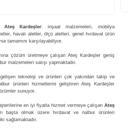
en
Ateş Kardeşler
; inşaat malzemeleri, mobilya
etler, havalı aletler, ölçü aletleri, genel hırdavat ürün
eyse tamamını karşılayabiliyor.
amına çözüm üretmeye çalışan Ateş Kardeşler geniş
lbur malzemeleri satışı yapmaktadır.
gelişen teknoloji ve ürünleri çok yakından takip ve
bur ürünleri hizmetlerini geliştiren Ateş Kardeşler
çözümler sunuyor.
şterilerine en iyi fiyatla hizmet vermeye çalışan
Ateş
arı başta olmak üzere hırdavat ve nalbur ürünleri
riki sağlamaktadır.