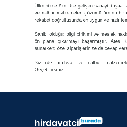
Ülkemizde özellikle gelişen sanayi, inşaat
ve nalbur malzemeleri çözümü üreten bir ç
rekabet doğrultusunda en uygun ve hızlı tem
Sahibi olduğu; bilgi birikimi ve meslek ha
ön plana çıkarmayı başarmıştır. Ateş K
sunarken; özel siparişlerinize de cevap ver
Sizlerde hırdavat ve nalbur malzemele
Geçebilirsiniz.