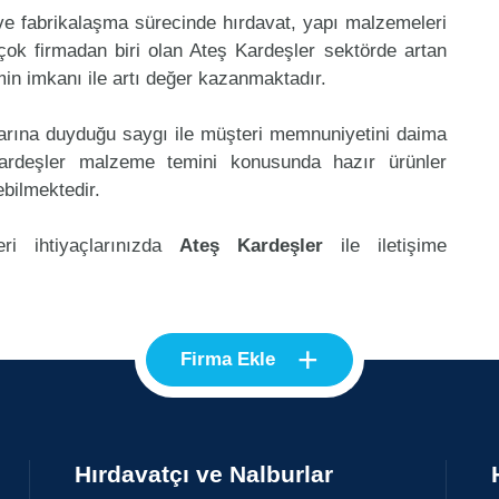
 ve fabrikalaşma sürecinde hırdavat, yapı malzemeleri
ok firmadan biri olan Ateş Kardeşler sektörde artan
in imkanı ile artı değer kazanmaktadır.
klarına duyduğu saygı ile müşteri memnuniyetini daima
ardeşler malzeme temini konusunda hazır ürünler
ebilmektedir.
ri ihtiyaçlarınızda
Ateş Kardeşler
ile iletişime
+
Firma Ekle
Hırdavatçı ve Nalburlar