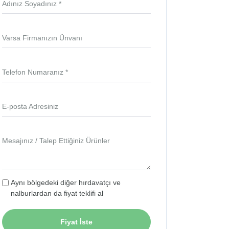
Adınız Soyadınız *
Varsa Firmanızın Ünvanı
Telefon Numaranız *
E-posta Adresiniz
Mesajınız / Talep Ettiğiniz Ürünler
Aynı bölgedeki diğer hırdavatçı ve
nalburlardan da fiyat teklifi al
Fiyat İste