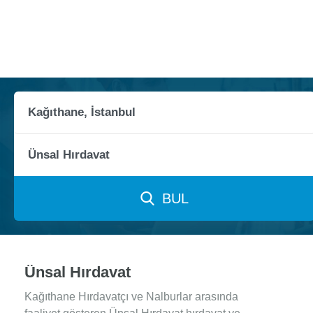
BUL
Ünsal Hırdavat
Kağıthane Hırdavatçı ve Nalburlar arasında