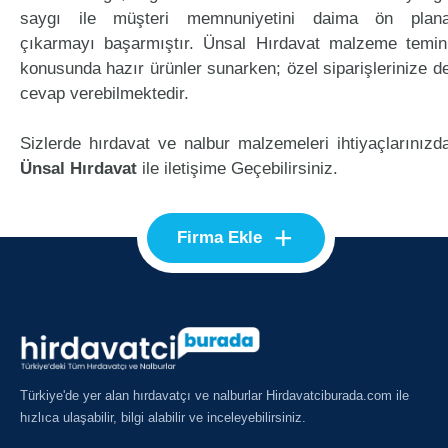
saygı ile müşteri memnuniyetini daima ön plan
çıkarmayı başarmıştır. Ünsal Hırdavat malzeme temin
konusunda hazır ürünler sunarken; özel siparişlerinize d
cevap verebilmektedir.
Sizlerde hırdavat ve nalbur malzemeleri ihtiyaçlarınızd
Ünsal Hırdavat
ile iletişime Geçebilirsiniz.
+
Firma Ekle
Türkiye'de yer alan hırdavatçı ve nalburlar Hirdavatciburada.com ile
hızlıca ulaşabilir, bilgi alabilir ve inceleyebilirsiniz.