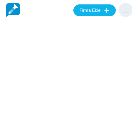
+
Firma Ekle