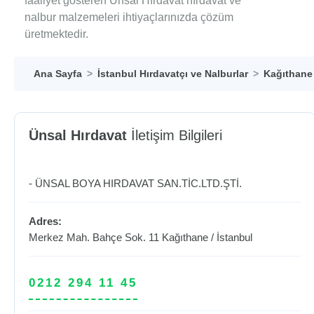
faaliyet gösteren Ünsal Hırdavat hırdavat ve
nalbur malzemeleri ihtiyaçlarınızda çözüm
üretmektedir.
Ana Sayfa
İstanbul Hırdavatçı ve Nalburlar
Kağıthane 
Ünsal Hırdavat
İletişim Bilgileri
- ÜNSAL BOYA HIRDAVAT SAN.TİC.LTD.ŞTİ.
Adres:
Merkez Mah. Bahçe Sok. 11
Kağıthane
/
İstanbul
0212 294 11 45