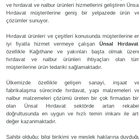
ve hırdavat ve nalbur ürünleri hizmetlerini geliştiren Ünsa
Hırdavat müşterilerine geniş bir yelpazede ürün v
çözümler sunuyor.
Hırdavat ürünleri ve çeşitleri konusunda müşterilerine e
iyi fiyatla hizmet vermeye çalışan
Ünsal Hırdavat
özellikle Kağıthane ve yakınları başta olmak üzer
hırdavat ve nalbur ürünleri ihtiyaçları olan tü
müşterilerine ürün tedariki sağlamaktadır.
Ülkemizde özellikle gelişen sanayi, inşaat v
fabrikalaşma sürecinde hırdavat, yapı malzemeleri v
nalbur malzemeleri çözümü üreten bir çok firmadan bir
olan Ünsal Hırdavat sektörde artan rekabe
doğrultusunda en uygun ve hızlı temin imkanı ile art
değer kazanmaktadır.
Sahibi olduğu; bilgi birikimi ve meslek haklarına duyduğ