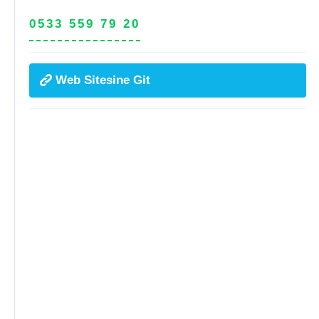
0533 559 79 20
Web Sitesine Git