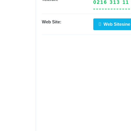
0216 313 11
Web Site:
Web Sitesine 