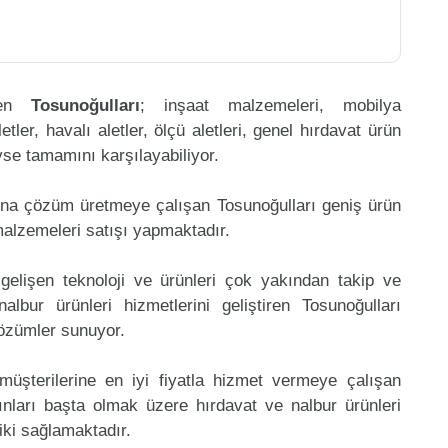
eren
Tosunoğulları
; inşaat malzemeleri, mobilya
etler, havalı aletler, ölçü aletleri, genel hırdavat ürün
eyse tamamını karşılayabiliyor.
ına çözüm üretmeye çalışan Tosunoğulları geniş ürün
malzemeleri satışı yapmaktadır.
gelişen teknoloji ve ürünleri çok yakından takip ve
bur ürünleri hizmetlerini geliştiren Tosunoğulları
çözümler sunuyor.
müşterilerine en iyi fiyatla hizmet vermeye çalışan
ınları başta olmak üzere hırdavat ve nalbur ürünleri
riki sağlamaktadır.