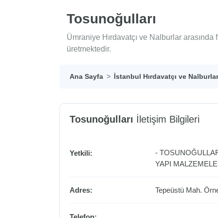
Tosunoğulları
Ümraniye Hırdavatçı ve Nalburlar arasında f
üretmektedir.
Ana Sayfa
İstanbul Hırdavatçı ve Nalburla
Tosunoğulları
İletişim Bilgileri
- TOSUNOĞULLAR
Yetkili:
YAPI MALZEMELER
Adres:
Tepeüstü Mah. Örn
Telefon: