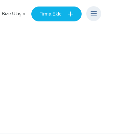
+
Bize Ulaşın
Firma Ekle