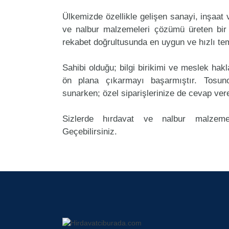
Ülkemizde özellikle gelişen sanayi, inşaat
ve nalbur malzemeleri çözümü üreten bir 
rekabet doğrultusunda en uygun ve hızlı tem
Sahibi olduğu; bilgi birikimi ve meslek ha
ön plana çıkarmayı başarmıştır. Tosun
sunarken; özel siparişlerinize de cevap ver
Sizlerde hırdavat ve nalbur malzemel
Geçebilirsiniz.