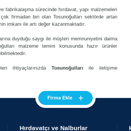
 ve fabrikalaşma sürecinde hırdavat, yapı malzemeleri
çok firmadan biri olan Tosunoğulları sektörde artan
in imkanı ile artı değer kazanmaktadır.
klarına duyduğu saygı ile müşteri memnuniyetini daima
oğulları malzeme temini konusunda hazır ürünler
ebilmektedir.
eri ihtiyaçlarınızda
Tosunoğulları
ile iletişime
+
Firma Ekle
Hırdavatçı ve Nalburlar