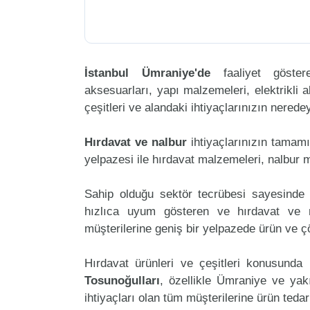
İstanbul Ümraniye'de
faaliyet göst
aksesuarları, yapı malzemeleri, elektrikli al
çeşitleri ve alandaki ihtiyaçlarınızın nered
Hırdavat ve nalbur
ihtiyaçlarınızın tamam
yelpazesi ile hırdavat malzemeleri, nalbur 
Sahip olduğu sektör tecrübesi sayesinde 
hızlıca uyum gösteren ve hırdavat ve nal
müşterilerine geniş bir yelpazede ürün ve 
Hırdavat ürünleri ve çeşitleri konusunda 
Tosunoğulları
, özellikle Ümraniye ve yak
ihtiyaçları olan tüm müşterilerine ürün teda