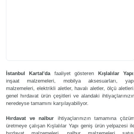
İstanbul Kartal'da
faaliyet gösteren
Kışlalılar Yapı
inşaat malzemeleri, mobilya aksesuarları, yap
malzemeleri, elektrikli aletler, havalı aletler, ölçü aletleri
genel hırdavat ürün çeşitleri ve alandaki ihtiyaçlarınızı
neredeyse tamamını karşılayabiliyor.
Hırdavat ve nalbur
ihtiyaçlarınızın tamamına çözü
üretmeye çalışan Kışlalılar Yapı geniş ürün yelpazesi il
hırdavat malzemeleri, nalbur malzemeleri satış