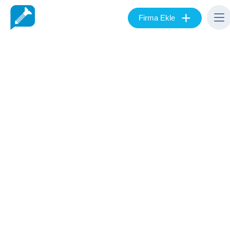
+
Firma Ekle