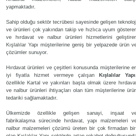
yapmaktadır.
Sahip olduğu sektör tecrübesi sayesinde gelişen teknoloj
ve ürünleri çok yakından takip ve hızlıca uyum göstere
ve hırdavat ve nalbur ürünleri hizmetlerini geliştire
Kışlalılar Yapı müşterilerine geniş bir yelpazede ürün v
çözümler sunuyor.
Hırdavat ürünleri ve çeşitleri konusunda müşterilerine e
iyi fiyatla hizmet vermeye çalışan
Kışlalılar Yapı
özellikle Kartal ve yakınları başta olmak üzere hırdava
ve nalbur ürünleri ihtiyaçları olan tüm müşterilerine ürü
tedariki sağlamaktadır.
Ülkemizde özellikle gelişen sanayi, inşaat v
fabrikalaşma sürecinde hırdavat, yapı malzemeleri v
nalbur malzemeleri çözümü üreten bir çok firmadan bir
olan Kışlalılar Yapı sektörde artan rekabet doğrultusund