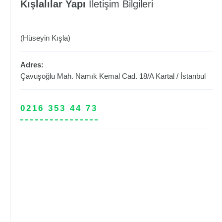
Kışlalılar Yapı
İletişim Bilgileri
(Hüseyin Kışla)
Adres:
Çavuşoğlu Mah. Namık Kemal Cad. 18/A
Kartal
/
İstanbul
0216 353 44 73