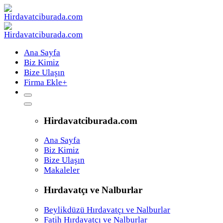
Ana Sayfa
Biz Kimiz
Bize Ulaşın
Firma Ekle
+
Hirdavatciburada.com
Ana Sayfa
Biz Kimiz
Bize Ulaşın
Makaleler
Hırdavatçı ve Nalburlar
Beylikdüzü Hırdavatçı ve Nalburlar
Fatih Hırdavatçı ve Nalburlar