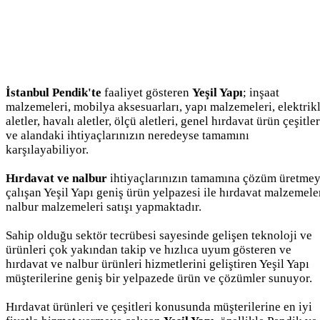
İstanbul Pendik'te
faaliyet gösteren
Yeşil Yapı
; inşaat
malzemeleri, mobilya aksesuarları, yapı malzemeleri, elektrikl
aletler, havalı aletler, ölçü aletleri, genel hırdavat ürün çeşitler
ve alandaki ihtiyaçlarınızın neredeyse tamamını
karşılayabiliyor.
Hırdavat ve nalbur
ihtiyaçlarınızın tamamına çözüm üretme
çalışan Yeşil Yapı geniş ürün yelpazesi ile hırdavat malzemeler
nalbur malzemeleri satışı yapmaktadır.
Sahip olduğu sektör tecrübesi sayesinde gelişen teknoloji ve
ürünleri çok yakından takip ve hızlıca uyum gösteren ve
hırdavat ve nalbur ürünleri hizmetlerini geliştiren Yeşil Yapı
müşterilerine geniş bir yelpazede ürün ve çözümler sunuyor.
Hırdavat ürünleri ve çeşitleri konusunda müşterilerine en iyi