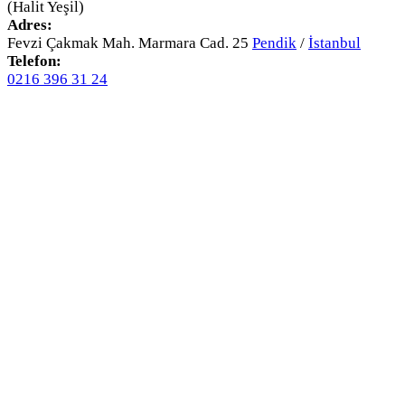
(Halit Yeşil)
Adres:
Fevzi Çakmak Mah. Marmara Cad. 25
Pendik
/
İstanbul
Telefon:
0216 396 31 24