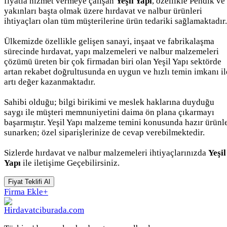
fiyatla hizmet vermeye çalışan
Yeşil Yapı
, özellikle Pendik ve
yakınları başta olmak üzere hırdavat ve nalbur ürünleri
ihtiyaçları olan tüm müşterilerine ürün tedariki sağlamaktadır.
Ülkemizde özellikle gelişen sanayi, inşaat ve fabrikalaşma
sürecinde hırdavat, yapı malzemeleri ve nalbur malzemeleri
çözümü üreten bir çok firmadan biri olan Yeşil Yapı sektörde
artan rekabet doğrultusunda en uygun ve hızlı temin imkanı il
artı değer kazanmaktadır.
Sahibi olduğu; bilgi birikimi ve meslek haklarına duyduğu
saygı ile müşteri memnuniyetini daima ön plana çıkarmayı
başarmıştır. Yeşil Yapı malzeme temini konusunda hazır ürünl
sunarken; özel siparişlerinize de cevap verebilmektedir.
Sizlerde hırdavat ve nalbur malzemeleri ihtiyaçlarınızda
Yeşil
Yapı
ile iletişime Geçebilirsiniz.
Fiyat Teklifi Al
Firma Ekle
+