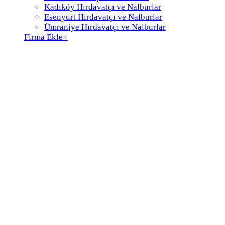
Kadıköy Hırdavatçı ve Nalburlar
Esenyurt Hırdavatçı ve Nalburlar
Ümraniye Hırdavatçı ve Nalburlar
Firma Ekle
+