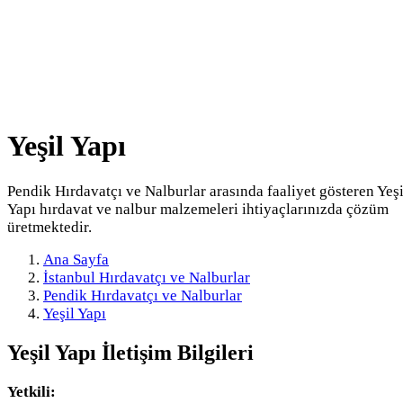
Yeşil Yapı
Pendik Hırdavatçı ve Nalburlar arasında faaliyet gösteren Yeşi
Yapı hırdavat ve nalbur malzemeleri ihtiyaçlarınızda çözüm
üretmektedir.
Ana Sayfa
İstanbul Hırdavatçı ve Nalburlar
Pendik Hırdavatçı ve Nalburlar
Yeşil Yapı
Yeşil Yapı
İletişim Bilgileri
Yetkili: