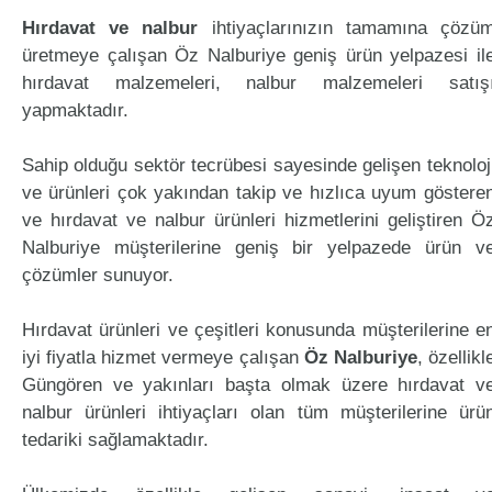
Hırdavat ve nalbur
ihtiyaçlarınızın tamamına çözü
üretmeye çalışan Öz Nalburiye geniş ürün yelpazesi il
hırdavat malzemeleri, nalbur malzemeleri satış
yapmaktadır.
Sahip olduğu sektör tecrübesi sayesinde gelişen teknoloj
ve ürünleri çok yakından takip ve hızlıca uyum göstere
ve hırdavat ve nalbur ürünleri hizmetlerini geliştiren Ö
Nalburiye müşterilerine geniş bir yelpazede ürün v
çözümler sunuyor.
Hırdavat ürünleri ve çeşitleri konusunda müşterilerine e
iyi fiyatla hizmet vermeye çalışan
Öz Nalburiye
, özellikl
Güngören ve yakınları başta olmak üzere hırdavat v
nalbur ürünleri ihtiyaçları olan tüm müşterilerine ürü
tedariki sağlamaktadır.