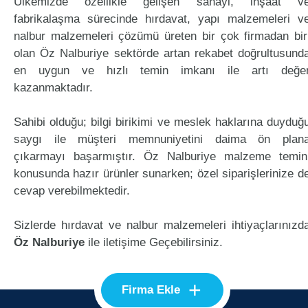
Ülkemizde özellikle gelişen sanayi, inşaat v
fabrikalaşma sürecinde hırdavat, yapı malzemeleri v
nalbur malzemeleri çözümü üreten bir çok firmadan bir
olan Öz Nalburiye sektörde artan rekabet doğrultusund
en uygun ve hızlı temin imkanı ile artı değe
kazanmaktadır.
Sahibi olduğu; bilgi birikimi ve meslek haklarına duyduğ
saygı ile müşteri memnuniyetini daima ön plan
çıkarmayı başarmıştır. Öz Nalburiye malzeme temin
konusunda hazır ürünler sunarken; özel siparişlerinize d
cevap verebilmektedir.
Sizlerde hırdavat ve nalbur malzemeleri ihtiyaçlarınızd
Öz Nalburiye
ile iletişime Geçebilirsiniz.
+
Firma Ekle