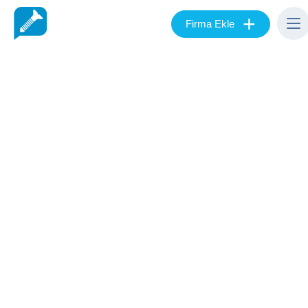
+
Firma Ekle