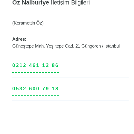
Öz Nalburiye
İletişim Bilgileri
(Keramettin Öz)
Adres:
Güneştepe Mah. Yeşiltepe Cad. 21
Güngören
/
İstanbul
0212 461 12 86
0532 600 79 18