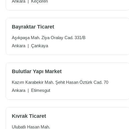
Ankara
|
Keçiören
Bayraktar Ticaret
Aşıkpaşa Mah. Ziya Oralay Cad. 331/B
Ankara
|
Çankaya
Bulutlar Yapı Market
Kazım Karabekir Mah. Şehit Hasan Öztürk Cad. 70
Ankara
|
Etimesgut
Kıvrak Ticaret
Ulubatlı Hasan Mah.