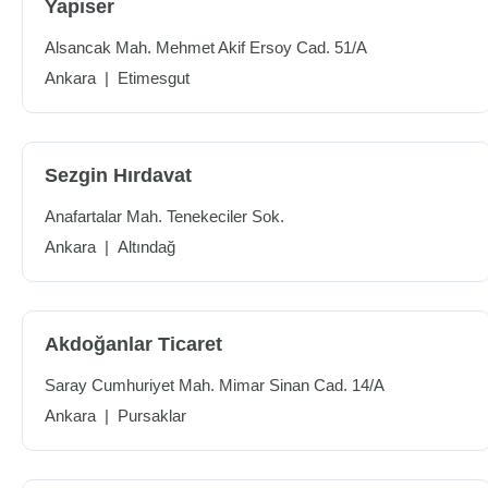
Yapıser
Alsancak Mah. Mehmet Akif Ersoy Cad. 51/A
Ankara
|
Etimesgut
Sezgin Hırdavat
Anafartalar Mah. Tenekeciler Sok.
Ankara
|
Altındağ
Akdoğanlar Ticaret
Saray Cumhuriyet Mah. Mimar Sinan Cad. 14/A
Ankara
|
Pursaklar