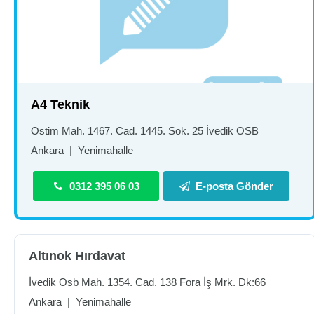
A4 Teknik
Ostim Mah. 1467. Cad. 1445. Sok. 25 İvedik OSB
Ankara
|
Yenimahalle
0312 395 06 03
E-posta Gönder
Altınok Hırdavat
İvedik Osb Mah. 1354. Cad. 138 Fora İş Mrk. Dk:66
Ankara
|
Yenimahalle