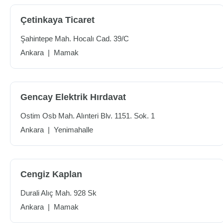
Çetinkaya Ticaret
Şahintepe Mah. Hocalı Cad. 39/C
Ankara
|
Mamak
Gencay Elektrik Hırdavat
Ostim Osb Mah. Alınteri Blv. 1151. Sok. 1
Ankara
|
Yenimahalle
Cengiz Kaplan
Durali Alıç Mah. 928 Sk
Ankara
|
Mamak