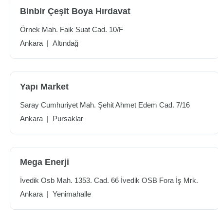
Binbir Çeşit Boya Hırdavat
Örnek Mah. Faik Suat Cad. 10/F
Ankara
|
Altındağ
Yapı Market
Saray Cumhuriyet Mah. Şehit Ahmet Edem Cad. 7/16
Ankara
|
Pursaklar
Mega Enerji
İvedik Osb Mah. 1353. Cad. 66 İvedik OSB Fora İş Mrk.
Ankara
|
Yenimahalle