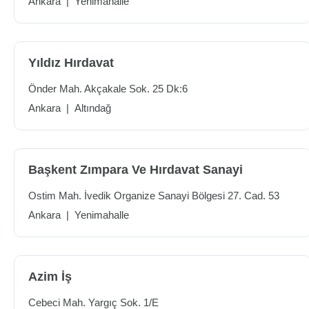
Ankara
|
Yenimahalle
Yıldız Hırdavat
Önder Mah. Akçakale Sok. 25 Dk:6
Ankara
|
Altındağ
Başkent Zımpara Ve Hırdavat Sanayi
Ostim Mah. İvedik Organize Sanayi Bölgesi 27. Cad. 53
Ankara
|
Yenimahalle
Azim İş
Cebeci Mah. Yargıç Sok. 1/E