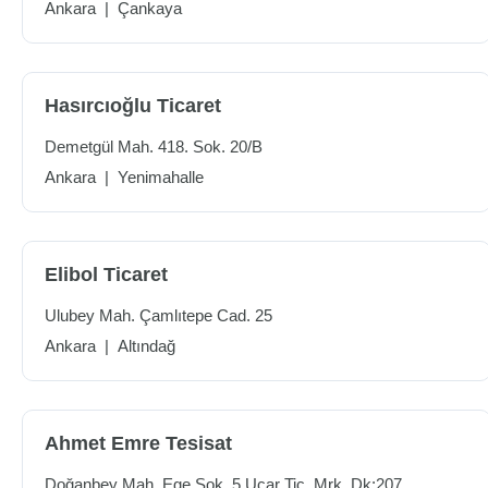
Ankara
|
Çankaya
Hasırcıoğlu Ticaret
Demetgül Mah. 418. Sok. 20/B
Ankara
|
Yenimahalle
Elibol Ticaret
Ulubey Mah. Çamlıtepe Cad. 25
Ankara
|
Altındağ
Ahmet Emre Tesisat
Doğanbey Mah. Ege Sok. 5 Uçar Tic. Mrk. Dk:207