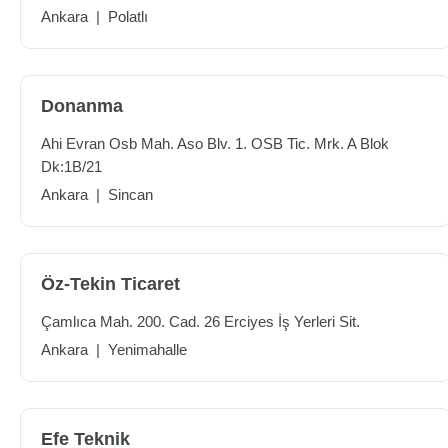
Ankara
|
Polatlı
Donanma
Ahi Evran Osb Mah. Aso Blv. 1. OSB Tic. Mrk. A Blok
Dk:1B/21
Ankara
|
Sincan
Öz-Tekin Ticaret
Çamlıca Mah. 200. Cad. 26 Erciyes İş Yerleri Sit.
Ankara
|
Yenimahalle
Efe Teknik