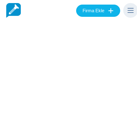
+
Firma Ekle