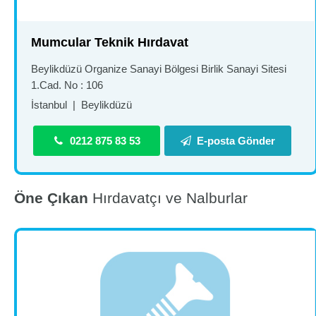
Mumcular Teknik Hırdavat
Beylikdüzü Organize Sanayi Bölgesi Birlik Sanayi Sitesi
1.Cad. No : 106
İstanbul
|
Beylikdüzü
0212 875 83 53
E-posta Gönder
Öne Çıkan
Hırdavatçı ve Nalburlar