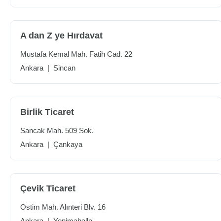
A dan Z ye Hırdavat
Mustafa Kemal Mah. Fatih Cad. 22
Ankara
|
Sincan
Birlik Ticaret
Sancak Mah. 509 Sok.
Ankara
|
Çankaya
Çevik Ticaret
Ostim Mah. Alınteri Blv. 16
Ankara
|
Yenimahalle