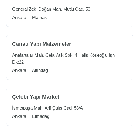
General Zeki Doğan Mah. Mutlu Cad. 53
Ankara
|
Mamak
Cansu Yapı Malzemeleri
Anafartalar Mah. Celal Atik Sok. 4 Halis Köseoğlu İşh.
Dk:22
Ankara
|
Altındağ
Çelebi Yapı Market
İsmetpaşa Mah. Arif Çalış Cad. 58/A
Ankara
|
Elmadağ