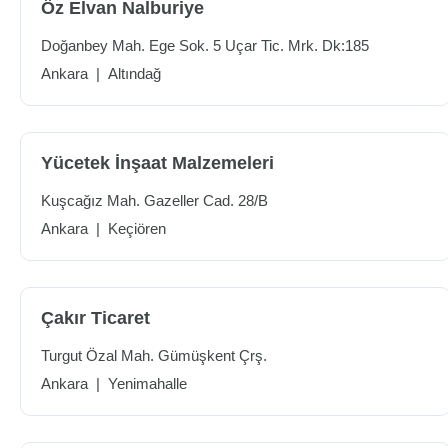
Öz Elvan Nalburiye
Doğanbey Mah. Ege Sok. 5 Uçar Tic. Mrk. Dk:185
Ankara
|
Altındağ
Yücetek İnşaat Malzemeleri
Kuşcağız Mah. Gazeller Cad. 28/B
Ankara
|
Keçiören
Çakır Ticaret
Turgut Özal Mah. Gümüşkent Çrş.
Ankara
|
Yenimahalle