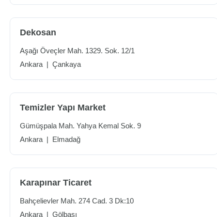
Dekosan
Aşağı Öveçler Mah. 1329. Sok. 12/1
Ankara
|
Çankaya
Temizler Yapı Market
Gümüşpala Mah. Yahya Kemal Sok. 9
Ankara
|
Elmadağ
Karapınar Ticaret
Bahçelievler Mah. 274 Cad. 3 Dk:10
Ankara
|
Gölbaşı