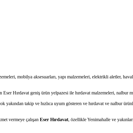
zemeleri, mobilya aksesuarları, yapı malzemeleri, elektrikli aletler, havalı
 Eser Hırdavat geniş ürün yelpazesi ile hırdavat malzemeleri, nalbur ma
çok yakından takip ve hızlıca uyum gösteren ve hırdavat ve nalbur ürünler
hizmet vermeye çalışan
Eser Hırdavat
, özellikle Yenimahalle ve yakınlar