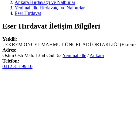
Ankara Hırdavatçı ve Nalburlar
Yenimahalle Hırdavatçı ve Nalburlar
Eser Hırdavat
Eser Hırdavat
İletişim Bilgileri
Yetkili:
- EKREM ÖNCEL MAHMUT ÖNCEL ADİ ORTAKLIĞI (Ekrem Ö
Adres:
Ostim Osb Mah. 1354 Cad. 62
Yenimahalle
/
Ankara
Telefon:
0312 311 99 10