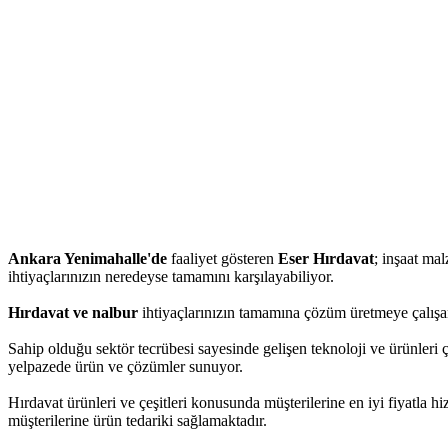
Ankara Yenimahalle'de
faaliyet gösteren
Eser Hırdavat
; inşaat mal
ihtiyaçlarınızın neredeyse tamamını karşılayabiliyor.
Hırdavat ve nalbur
ihtiyaçlarınızın tamamına çözüm üretmeye çalışan
Sahip olduğu sektör tecrübesi sayesinde gelişen teknoloji ve ürünleri 
yelpazede ürün ve çözümler sunuyor.
Hırdavat ürünleri ve çeşitleri konusunda müşterilerine en iyi fiyatla 
müşterilerine ürün tedariki sağlamaktadır.