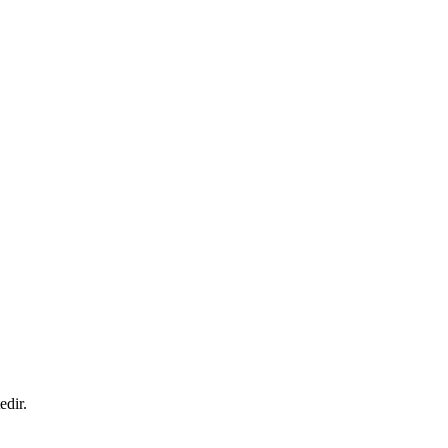
edir.