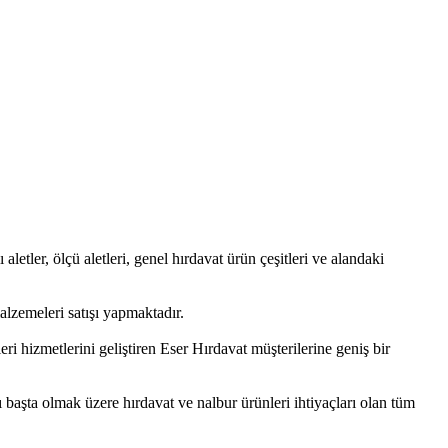
 aletler, ölçü aletleri, genel hırdavat ürün çeşitleri ve alandaki
lzemeleri satışı yapmaktadır.
i hizmetlerini geliştiren Eser Hırdavat müşterilerine geniş bir
ı başta olmak üzere hırdavat ve nalbur ürünleri ihtiyaçları olan tüm