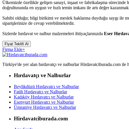
Ülkemizde özellikle gelişen sanayi, inşaat ve fabrikalaşma sürecinde 
doğrultusunda en uygun ve hızlı temin imkanı ile artı değer kazanmakt
Sahibi olduğu; bilgi birikimi ve meslek haklarına duyduğu saygı ile 
siparişlerinize de cevap verebilmektedir.
Sizlerde hırdavat ve nalbur malzemeleri ihtiyaçlarınızda
Eser Hırdav
Fiyat Teklifi Al
Firma Ekle
+
Türkiye'de yer alan hırdavatçı ve nalburlar Hirdavatciburada.com ile hızl
Hırdavatçı ve Nalburlar
Beylikdüzü Hırdavatçı ve Nalburlar
Fatih Hırdavatçı ve Nalburlar
Kadıköy Hırdavatçı ve Nalburlar
Esenyurt Hırdavatçı ve Nalburlar
Ümraniye Hırdavatçı ve Nalburlar
Hirdavatciburada.com