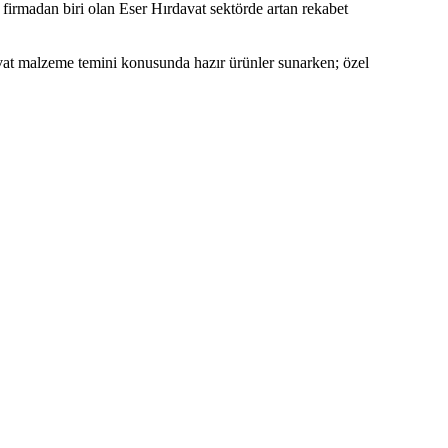
firmadan biri olan Eser Hırdavat sektörde artan rekabet
avat malzeme temini konusunda hazır ürünler sunarken; özel