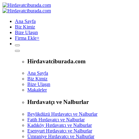
Ana Sayfa
Biz Kimiz
Bize Ulaşın
Firma Ekle
+
Hirdavatciburada.com
Ana Sayfa
Biz Kimiz
Bize Ulaşın
Makaleler
Hırdavatçı ve Nalburlar
Beylikdüzü Hırdavatçı ve Nalburlar
Fatih Hırdavatçı ve Nalburlar
Kadıköy Hırdavatçı ve Nalburlar
Esenyurt Hırdavatçı ve Nalburlar
Ümraniye Hırdavatçı ve Nalburlar