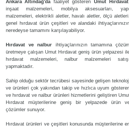
Ankara Altındağ'da
faaliyet gösteren
Umut Hırdavat
inşaat malzemeleri, mobilya aksesuarları, yap
malzemeleri, elektrikli aletler, havalı aletler, ölçü aletleri
genel hırdavat ürün çeşitleri ve alandaki ihtiyaçlarınızı
neredeyse tamamını karşılayabiliyor.
Hırdavat ve nalbur
ihtiyaçlarınızın tamamına çözü
üretmeye çalışan Umut Hırdavat geniş ürün yelpazesi il
hırdavat malzemeleri, nalbur malzemeleri satış
yapmaktadır.
Sahip olduğu sektör tecrübesi sayesinde gelişen teknoloj
ve ürünleri çok yakından takip ve hızlıca uyum göstere
ve hırdavat ve nalbur ürünleri hizmetlerini geliştiren Umu
Hırdavat müşterilerine geniş bir yelpazede ürün v
çözümler sunuyor.
Hırdavat ürünleri ve çeşitleri konusunda müşterilerine e