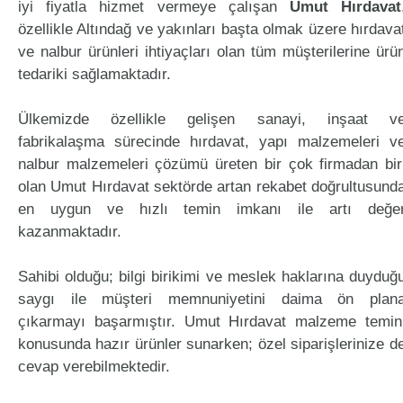
iyi fiyatla hizmet vermeye çalışan
Umut Hırdavat
özellikle Altındağ ve yakınları başta olmak üzere hırdava
ve nalbur ürünleri ihtiyaçları olan tüm müşterilerine ürü
tedariki sağlamaktadır.
Ülkemizde özellikle gelişen sanayi, inşaat v
fabrikalaşma sürecinde hırdavat, yapı malzemeleri v
nalbur malzemeleri çözümü üreten bir çok firmadan bir
olan Umut Hırdavat sektörde artan rekabet doğrultusund
en uygun ve hızlı temin imkanı ile artı değe
kazanmaktadır.
Sahibi olduğu; bilgi birikimi ve meslek haklarına duyduğ
saygı ile müşteri memnuniyetini daima ön plan
çıkarmayı başarmıştır. Umut Hırdavat malzeme temin
konusunda hazır ürünler sunarken; özel siparişlerinize d
cevap verebilmektedir.