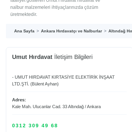
faaliyet gösteren Umut Hırdavat hırdavat ve
nalbur malzemeleri ihtiyaçlarınızda çözüm
üretmektedir.
Ana Sayfa
Ankara Hırdavatçı ve Nalburlar
Altındağ Hı
Umut Hırdavat
İletişim Bilgileri
- UMUT HIRDAVAT KIRTASİYE ELEKTİRİK İNŞAAT
LTD.ŞTİ. (Bülent Ayhan)
Adres:
Kale Mah. Ulucanlar Cad. 33
Altındağ
/
Ankara
0312 309 49 68