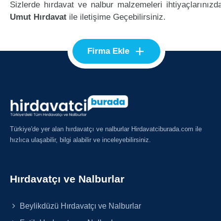
Sizlerde hırdavat ve nalbur malzemeleri ihtiyaçlarınızd
Umut Hırdavat
ile iletişime Geçebilirsiniz.
+
Firma Ekle
Türkiye'de yer alan hırdavatçı ve nalburlar Hirdavatciburada.com ile
hızlıca ulaşabilir, bilgi alabilir ve inceleyebilirsiniz.
Hırdavatçı ve Nalburlar
Beylikdüzü Hırdavatçı ve Nalburlar