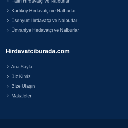
Fatih Hırdavatçı ve Nalburlar
Kadıköy Hırdavatçı ve Nalburlar
Esenyurt Hırdavatçı ve Nalburlar
Ümraniye Hırdavatçı ve Nalburlar
Hirdavatciburada.com
Ana Sayfa
Biz Kimiz
Bize Ulaşın
Makaleler