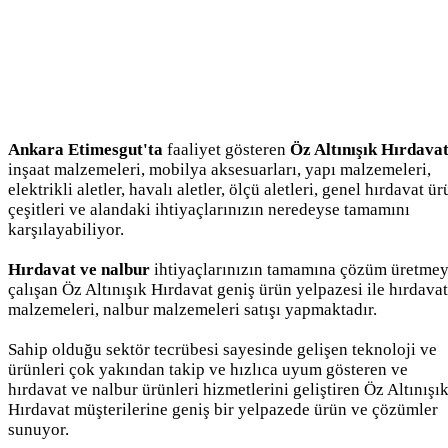
Ankara Etimesgut'ta
faaliyet gösteren
Öz Altınışık Hırdava
inşaat malzemeleri, mobilya aksesuarları, yapı malzemeleri,
elektrikli aletler, havalı aletler, ölçü aletleri, genel hırdavat ü
çeşitleri ve alandaki ihtiyaçlarınızın neredeyse tamamını
karşılayabiliyor.
Hırdavat ve nalbur
ihtiyaçlarınızın tamamına çözüm üretme
çalışan Öz Altınışık Hırdavat geniş ürün yelpazesi ile hırdavat
malzemeleri, nalbur malzemeleri satışı yapmaktadır.
Sahip olduğu sektör tecrübesi sayesinde gelişen teknoloji ve
ürünleri çok yakından takip ve hızlıca uyum gösteren ve
hırdavat ve nalbur ürünleri hizmetlerini geliştiren Öz Altınışı
Hırdavat müşterilerine geniş bir yelpazede ürün ve çözümler
sunuyor.