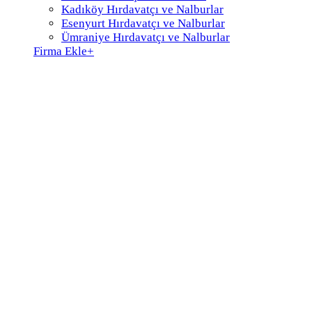
Kadıköy Hırdavatçı ve Nalburlar
Esenyurt Hırdavatçı ve Nalburlar
Ümraniye Hırdavatçı ve Nalburlar
Firma Ekle
+