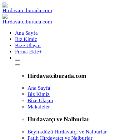
Ana Sayfa
Biz Kimiz
Bize Ulaşın
Firma Ekle
+
Hirdavatciburada.com
Ana Sayfa
Biz Kimiz
Bize Ulaşın
Makaleler
Hırdavatçı ve Nalburlar
Beylikdüzü Hırdavatçı ve Nalburlar
Fatih Hırdavatçı ve Nalburlar