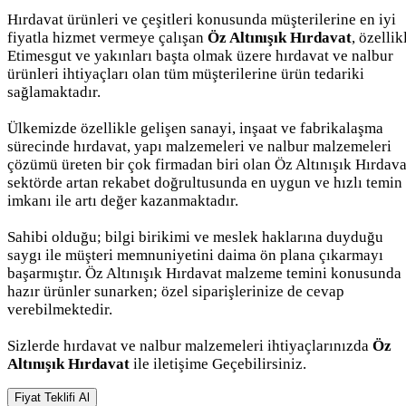
Hırdavat ürünleri ve çeşitleri konusunda müşterilerine en iyi
fiyatla hizmet vermeye çalışan
Öz Altınışık Hırdavat
, özellik
Etimesgut ve yakınları başta olmak üzere hırdavat ve nalbur
ürünleri ihtiyaçları olan tüm müşterilerine ürün tedariki
sağlamaktadır.
Ülkemizde özellikle gelişen sanayi, inşaat ve fabrikalaşma
sürecinde hırdavat, yapı malzemeleri ve nalbur malzemeleri
çözümü üreten bir çok firmadan biri olan Öz Altınışık Hırdava
sektörde artan rekabet doğrultusunda en uygun ve hızlı temin
imkanı ile artı değer kazanmaktadır.
Sahibi olduğu; bilgi birikimi ve meslek haklarına duyduğu
saygı ile müşteri memnuniyetini daima ön plana çıkarmayı
başarmıştır. Öz Altınışık Hırdavat malzeme temini konusunda
hazır ürünler sunarken; özel siparişlerinize de cevap
verebilmektedir.
Sizlerde hırdavat ve nalbur malzemeleri ihtiyaçlarınızda
Öz
Altınışık Hırdavat
ile iletişime Geçebilirsiniz.
Fiyat Teklifi Al