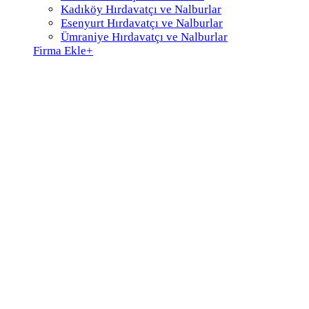
Kadıköy Hırdavatçı ve Nalburlar
Esenyurt Hırdavatçı ve Nalburlar
Ümraniye Hırdavatçı ve Nalburlar
Firma Ekle
+