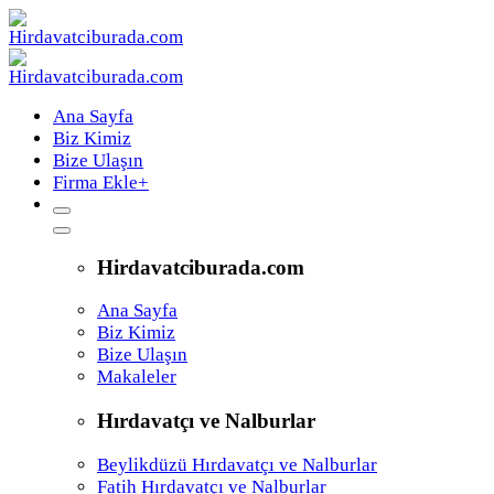
Ana Sayfa
Biz Kimiz
Bize Ulaşın
Firma Ekle
+
Hirdavatciburada.com
Ana Sayfa
Biz Kimiz
Bize Ulaşın
Makaleler
Hırdavatçı ve Nalburlar
Beylikdüzü Hırdavatçı ve Nalburlar
Fatih Hırdavatçı ve Nalburlar