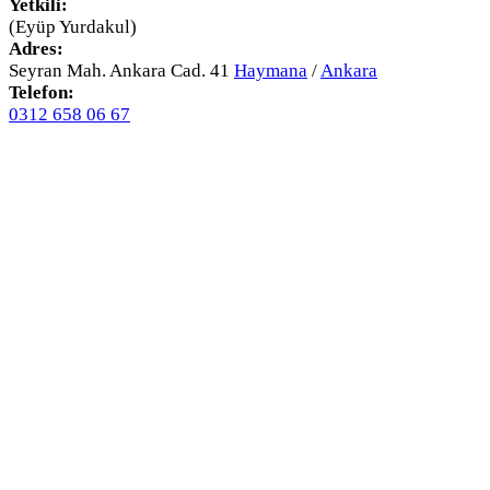
Yetkili:
(Eyüp Yurdakul)
Adres:
Seyran Mah. Ankara Cad. 41
Haymana
/
Ankara
Telefon:
0312 658 06 67