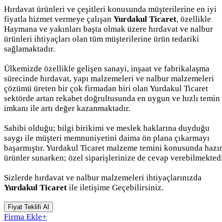
Hırdavat ürünleri ve çeşitleri konusunda müşterilerine en iyi
fiyatla hizmet vermeye çalışan
Yurdakul Ticaret
, özellikle
Haymana ve yakınları başta olmak üzere hırdavat ve nalbur
ürünleri ihtiyaçları olan tüm müşterilerine ürün tedariki
sağlamaktadır.
Ülkemizde özellikle gelişen sanayi, inşaat ve fabrikalaşma
sürecinde hırdavat, yapı malzemeleri ve nalbur malzemeleri
çözümü üreten bir çok firmadan biri olan Yurdakul Ticaret
sektörde artan rekabet doğrultusunda en uygun ve hızlı temin
imkanı ile artı değer kazanmaktadır.
Sahibi olduğu; bilgi birikimi ve meslek haklarına duyduğu
saygı ile müşteri memnuniyetini daima ön plana çıkarmayı
başarmıştır. Yurdakul Ticaret malzeme temini konusunda hazı
ürünler sunarken; özel siparişlerinize de cevap verebilmektedi
Sizlerde hırdavat ve nalbur malzemeleri ihtiyaçlarınızda
Yurdakul Ticaret
ile iletişime Geçebilirsiniz.
Fiyat Teklifi Al
Firma Ekle
+