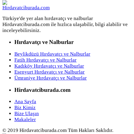
Türkiye'de yer alan hırdavatçı ve nalburlar
Hirdavatciburada.com ile hızlıca ulaşabilir, bilgi alabilir ve
inceleyebilirsiniz.
Hırdavatçı ve Nalburlar
Beylikdüzü Hırdavatçı ve Nalburlar
Fatih Hırdavatçı ve Nalburlar
Kadıköy Hırdavatçı ve Nalburlar
Esenyurt Hırdavatçı ve Nalburlar
Ümraniye Hırdavatçı ve Nalburlar
Hirdavatciburada.com
Ana Sayfa
Biz Kimiz
Bize Ulaşın
Makaleler
© 2019 Hirdavatciburada.com Tüm Hakları Saklıdır.