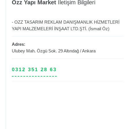
Ozz Yapı Market
İletişim Bilgileri
- OZZ TASARIM REKLAM DANIŞMANLIK HİZMETLERİ
YAPI MALZEMELERİ İNŞAAT LTD.ŞTİ. (İsmail Öz)
Adres:
Ulubey Mah. Özgü Sok. 29
Altındağ
/
Ankara
0312 351 28 63