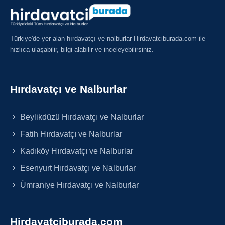
Türkiye'de yer alan hırdavatçı ve nalburlar Hirdavatciburada.com ile
hızlıca ulaşabilir, bilgi alabilir ve inceleyebilirsiniz.
Hırdavatçı ve Nalburlar
Beylikdüzü Hırdavatçı ve Nalburlar
Fatih Hırdavatçı ve Nalburlar
Kadıköy Hırdavatçı ve Nalburlar
Esenyurt Hırdavatçı ve Nalburlar
Ümraniye Hırdavatçı ve Nalburlar
Hirdavatciburada.com