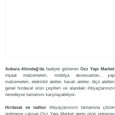
Ankara Altındağ'da
faaliyet gösteren
Ozz Yapı Market
inşaat malzemeleri, mobilya aksesuarları, yap
malzemeleri, elektrikli aletler, havalı aletler, ölçü aletleri
genel hırdavat ürün çeşitleri ve alandaki ihtiyaçlarınızı
neredeyse tamamını karşılayabiliyor.
Hırdavat ve nalbur
ihtiyaçlarınızın tamamına çözü
üretmeye çalışan Ozz Yapı Market geniş ürün yelpazes