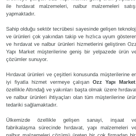
ile hırdavat malzemeleri, nalbur malzemeleri satış
yapmaktadır.
Sahip olduğu sektör tecrübesi sayesinde gelişen teknoloj
ve ürünleri çok yakından takip ve hızlıca uyum göstere
ve hırdavat ve nalbur ürünleri hizmetlerini geliştiren Oz
Yapı Market müşterilerine geniş bir yelpazede ürün v
çözümler sunuyor.
Hırdavat ürünleri ve çeşitleri konusunda müşterilerine e
iyi fiyatla hizmet vermeye çalışan
Ozz Yapı Market
özellikle Altındağ ve yakınları başta olmak üzere hırdava
ve nalbur ürünleri ihtiyaçları olan tüm müşterilerine ürü
tedariki sağlamaktadır.
Ülkemizde özellikle gelişen sanayi, inşaat v
fabrikalaşma sürecinde hırdavat, yapı malzemeleri v
nalbur malzemeleri çözümü üreten bir çok firmadan bir