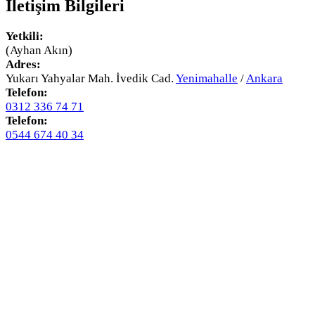
İletişim Bilgileri
Yetkili:
(Ayhan Akın)
Adres:
Yukarı Yahyalar Mah. İvedik Cad.
Yenimahalle
/
Ankara
Telefon:
0312 336 74 71
Telefon:
0544 674 40 34