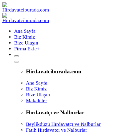
Ana Sayfa
Biz Kimiz
Bize Ulaşın
Firma Ekle
+
Hirdavatciburada.com
Ana Sayfa
Biz Kimiz
Bize Ulaşın
Makaleler
Hırdavatçı ve Nalburlar
Beylikdüzü Hırdavatçı ve Nalburlar
Fatih Hırdavatçı ve Nalburlar