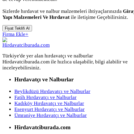
Sizlerde hırdavat ve nalbur malzemeleri ihtiyaçlarınızda
Gira
Yapı Malzemeleri Ve Hırdavat
ile iletişime Geçebilirsiniz.
Fiyat Teklifi Al
Firma Ekle
+
Türkiye'de yer alan hırdavatçı ve nalburlar
Hirdavatciburada.com ile hızlıca ulaşabilir, bilgi alabilir ve
inceleyebilirsiniz.
Hırdavatçı ve Nalburlar
Beylikdüzü Hırdavatçı ve Nalburlar
Fatih Hırdavatçı ve Nalburlar
Kadıköy Hırdavatçı ve Nalburlar
Esenyurt Hırdavatçı ve Nalburlar
Ümraniye Hırdavatçı ve Nalburlar
Hirdavatciburada.com