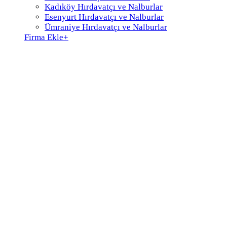
Kadıköy Hırdavatçı ve Nalburlar
Esenyurt Hırdavatçı ve Nalburlar
Ümraniye Hırdavatçı ve Nalburlar
Firma Ekle
+