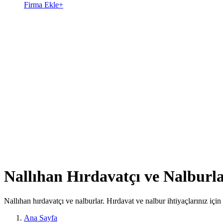
Firma Ekle
+
Nallıhan Hırdavatçı ve Nalburl
Nallıhan hırdavatçı ve nalburlar. Hırdavat ve nalbur ihtiyaçlarınız için
Ana Sayfa