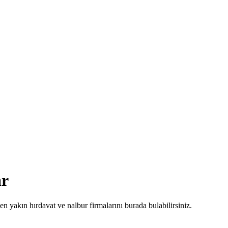
ar
 en yakın hırdavat ve nalbur firmalarını burada bulabilirsiniz.