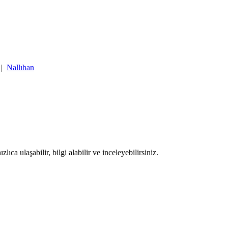
|
Nallıhan
ıca ulaşabilir, bilgi alabilir ve inceleyebilirsiniz.