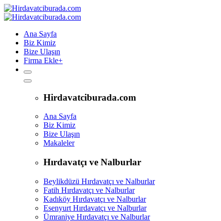
Ana Sayfa
Biz Kimiz
Bize Ulaşın
Firma Ekle
+
Hirdavatciburada.com
Ana Sayfa
Biz Kimiz
Bize Ulaşın
Makaleler
Hırdavatçı ve Nalburlar
Beylikdüzü Hırdavatçı ve Nalburlar
Fatih Hırdavatçı ve Nalburlar
Kadıköy Hırdavatçı ve Nalburlar
Esenyurt Hırdavatçı ve Nalburlar
Ümraniye Hırdavatçı ve Nalburlar