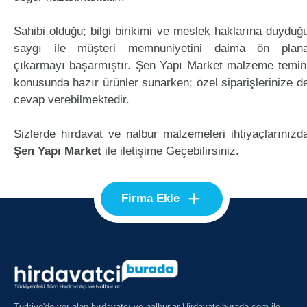
Sahibi olduğu; bilgi birikimi ve meslek haklarına duyduğ
saygı ile müşteri memnuniyetini daima ön plan
çıkarmayı başarmıştır. Şen Yapı Market malzeme temin
konusunda hazır ürünler sunarken; özel siparişlerinize d
cevap verebilmektedir.
Sizlerde hırdavat ve nalbur malzemeleri ihtiyaçlarınızd
Şen Yapı Market
ile iletişime Geçebilirsiniz.
+
Firma Ekle
Türkiye'de yer alan hırdavatçı ve nalburlar Hirdavatciburada.com ile