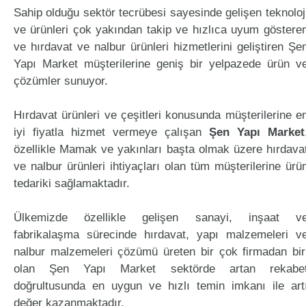
Sahip olduğu sektör tecrübesi sayesinde gelişen teknoloj
ve ürünleri çok yakından takip ve hızlıca uyum göstere
ve hırdavat ve nalbur ürünleri hizmetlerini geliştiren Şe
Yapı Market müşterilerine geniş bir yelpazede ürün v
çözümler sunuyor.
Hırdavat ürünleri ve çeşitleri konusunda müşterilerine e
iyi fiyatla hizmet vermeye çalışan
Şen Yapı Market
özellikle Mamak ve yakınları başta olmak üzere hırdava
ve nalbur ürünleri ihtiyaçları olan tüm müşterilerine ürü
tedariki sağlamaktadır.
Ülkemizde özellikle gelişen sanayi, inşaat v
fabrikalaşma sürecinde hırdavat, yapı malzemeleri v
nalbur malzemeleri çözümü üreten bir çok firmadan bir
olan Şen Yapı Market sektörde artan rekabe
doğrultusunda en uygun ve hızlı temin imkanı ile art
değer kazanmaktadır.