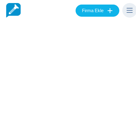
+
Firma Ekle