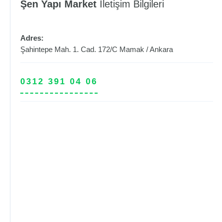
Şen Yapı Market
İletişim Bilgileri
Adres:
Şahintepe Mah. 1. Cad. 172/C
Mamak
/
Ankara
0312 391 04 06