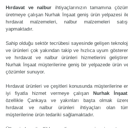
Hırdavat ve nalbur
ihtiyaçlarınızın tamamına çözü
üretmeye çalışan Nurhak İnşaat geniş ürün yelpazesi il
hırdavat malzemeleri, nalbur malzemeleri satış
yapmaktadır.
Sahip olduğu sektör tecrübesi sayesinde gelişen teknoloj
ve ürünleri çok yakından takip ve hızlıca uyum göstere
ve hırdavat ve nalbur ürünleri hizmetlerini geliştire
Nurhak İnşaat müşterilerine geniş bir yelpazede ürün v
çözümler sunuyor.
Hırdavat ürünleri ve çeşitleri konusunda müşterilerine e
iyi fiyatla hizmet vermeye çalışan
Nurhak İnşaat
özellikle Çankaya ve yakınları başta olmak üzer
hırdavat ve nalbur ürünleri ihtiyaçları olan tü
müşterilerine ürün tedariki sağlamaktadır.