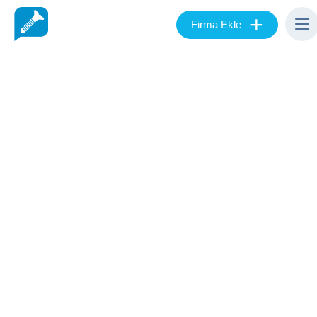
+
Firma Ekle