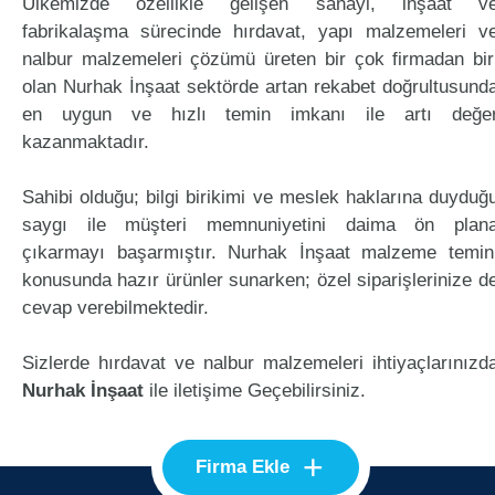
Ülkemizde özellikle gelişen sanayi, inşaat v
fabrikalaşma sürecinde hırdavat, yapı malzemeleri v
nalbur malzemeleri çözümü üreten bir çok firmadan bir
olan Nurhak İnşaat sektörde artan rekabet doğrultusund
en uygun ve hızlı temin imkanı ile artı değe
kazanmaktadır.
Sahibi olduğu; bilgi birikimi ve meslek haklarına duyduğ
saygı ile müşteri memnuniyetini daima ön plan
çıkarmayı başarmıştır. Nurhak İnşaat malzeme temin
konusunda hazır ürünler sunarken; özel siparişlerinize d
cevap verebilmektedir.
Sizlerde hırdavat ve nalbur malzemeleri ihtiyaçlarınızd
Nurhak İnşaat
ile iletişime Geçebilirsiniz.
+
Firma Ekle