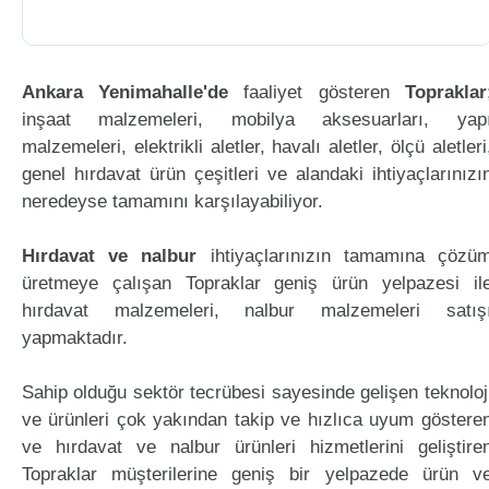
Ankara Yenimahalle'de
faaliyet gösteren
Topraklar
inşaat malzemeleri, mobilya aksesuarları, yap
malzemeleri, elektrikli aletler, havalı aletler, ölçü aletleri
genel hırdavat ürün çeşitleri ve alandaki ihtiyaçlarınızı
neredeyse tamamını karşılayabiliyor.
Hırdavat ve nalbur
ihtiyaçlarınızın tamamına çözü
üretmeye çalışan Topraklar geniş ürün yelpazesi il
hırdavat malzemeleri, nalbur malzemeleri satış
yapmaktadır.
Sahip olduğu sektör tecrübesi sayesinde gelişen teknoloj
ve ürünleri çok yakından takip ve hızlıca uyum göstere
ve hırdavat ve nalbur ürünleri hizmetlerini geliştire
Topraklar müşterilerine geniş bir yelpazede ürün v