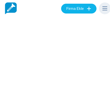
+
Firma Ekle