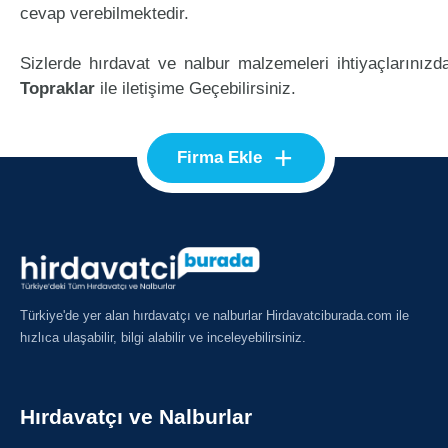
cevap verebilmektedir.
Sizlerde hırdavat ve nalbur malzemeleri ihtiyaçlarınızd
Topraklar
ile iletişime Geçebilirsiniz.
+
Firma Ekle
Türkiye'de yer alan hırdavatçı ve nalburlar Hirdavatciburada.com ile
hızlıca ulaşabilir, bilgi alabilir ve inceleyebilirsiniz.
Hırdavatçı ve Nalburlar