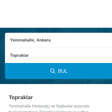
BUL
Topraklar
Yenimahalle Hırdavatçı ve Nalburlar arasında