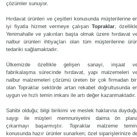
çözümler sunuyor.
Hırdavat ürünleri ve çeşitleri konusunda müşterilerine e
iyi fiyatla hizmet vermeye çalışan
Topraklar
, özellikl
Yenimahalle ve yakınları başta olmak üzere hırdavat v
nalbur ürünleri ihtiyaçları olan tüm müşterilerine ürü
tedariki sağlamaktadır.
Ülkemizde özellikle gelişen sanayi, inşaat v
fabrikalaşma sürecinde hırdavat, yapı malzemeleri v
nalbur malzemeleri çözümü üreten bir çok firmadan bir
olan Topraklar sektörde artan rekabet doğrultusunda e
uygun ve hızlı temin imkanı ile artı değer kazanmaktadır.
Sahibi olduğu; bilgi birikimi ve meslek haklarına duyduğ
saygı ile müşteri memnuniyetini daima ön plan
çıkarmayı başarmıştır. Topraklar malzeme temin
konusunda hazır ürünler sunarken; özel siparişlerinize d