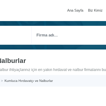
Ana Sayfa
Biz Kimiz
alburlar
bur ihtiyaçlarınız için en yakın hırdavat ve nalbur firmalarını bu
Kumluca Hırdavatçı ve Nalburlar