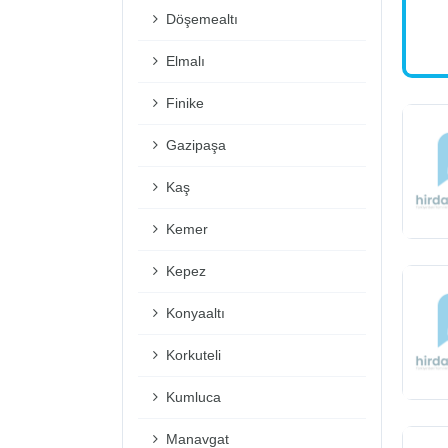
Döşemealtı
Elmalı
Finike
Gazipaşa
Kaş
Kemer
Kepez
Konyaaltı
Korkuteli
Kumluca
Manavgat