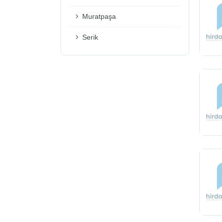
Muratpaşa
Serik