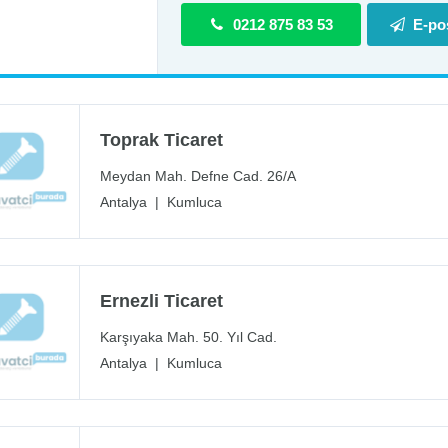
0212 875 83 53
E-po
Toprak Ticaret
Meydan Mah. Defne Cad. 26/A
Antalya
|
Kumluca
Ernezli Ticaret
Karşıyaka Mah. 50. Yıl Cad.
Antalya
|
Kumluca