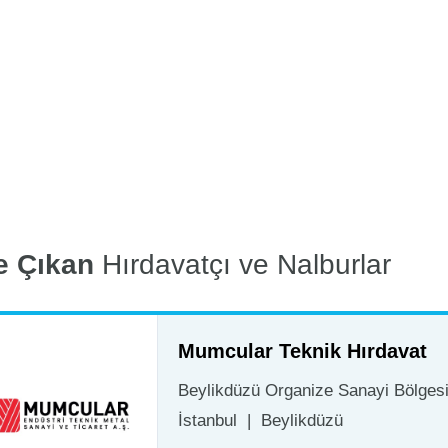
e Çıkan
Hırdavatçı ve Nalburlar
Mumcular Teknik Hırdavat
Beylikdüzü Organize Sanayi Bölgesi 
İstanbul
|
Beylikdüzü