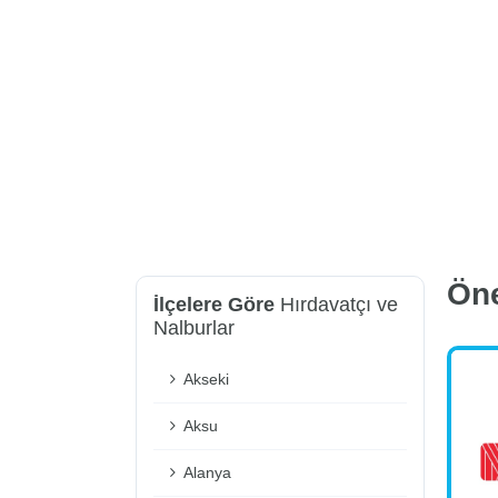
Ön
İlçelere Göre
Hırdavatçı ve
Nalburlar
Akseki
Aksu
Alanya