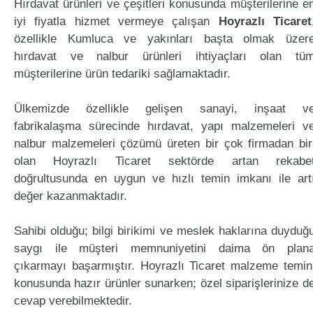
Hırdavat ürünleri ve çeşitleri konusunda müşterilerine e
iyi fiyatla hizmet vermeye çalışan
Hoyrazlı Ticaret
özellikle Kumluca ve yakınları başta olmak üzer
hırdavat ve nalbur ürünleri ihtiyaçları olan tü
müşterilerine ürün tedariki sağlamaktadır.
Ülkemizde özellikle gelişen sanayi, inşaat v
fabrikalaşma sürecinde hırdavat, yapı malzemeleri v
nalbur malzemeleri çözümü üreten bir çok firmadan bir
olan Hoyrazlı Ticaret sektörde artan rekabe
doğrultusunda en uygun ve hızlı temin imkanı ile art
değer kazanmaktadır.
Sahibi olduğu; bilgi birikimi ve meslek haklarına duyduğ
saygı ile müşteri memnuniyetini daima ön plan
çıkarmayı başarmıştır. Hoyrazlı Ticaret malzeme temin
konusunda hazır ürünler sunarken; özel siparişlerinize d
cevap verebilmektedir.