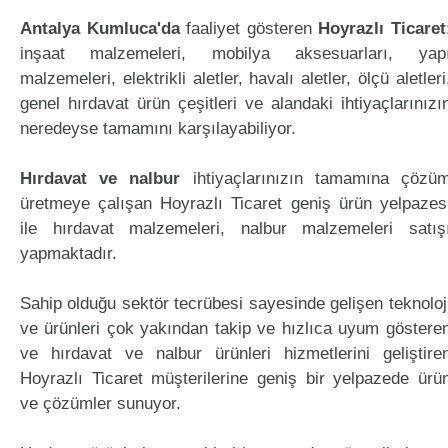
Antalya Kumluca'da
faaliyet gösteren
Hoyrazlı Ticaret
inşaat malzemeleri, mobilya aksesuarları, yap
malzemeleri, elektrikli aletler, havalı aletler, ölçü aletleri
genel hırdavat ürün çeşitleri ve alandaki ihtiyaçlarınızı
neredeyse tamamını karşılayabiliyor.
Hırdavat ve nalbur
ihtiyaçlarınızın tamamına çözü
üretmeye çalışan Hoyrazlı Ticaret geniş ürün yelpazes
ile hırdavat malzemeleri, nalbur malzemeleri satış
yapmaktadır.
Sahip olduğu sektör tecrübesi sayesinde gelişen teknoloj
ve ürünleri çok yakından takip ve hızlıca uyum göstere
ve hırdavat ve nalbur ürünleri hizmetlerini geliştire
Hoyrazlı Ticaret müşterilerine geniş bir yelpazede ürü
ve çözümler sunuyor.