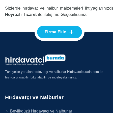
Sizlerde hırdavat ve nalbur malzemeleri ihtiyaçlarınızd
Hoyrazlı Ticaret
ile iletişime Geçebilirsiniz.
+
Firma Ekle
Türkiye'de yer alan hırdavatçı ve nalburlar Hirdavatciburada.com ile
hızlıca ulaşabilir, bilgi alabilir ve inceleyebilirsiniz.
Hırdavatçı ve Nalburlar
Beylikdüzü Hırdavatçı ve Nalburlar