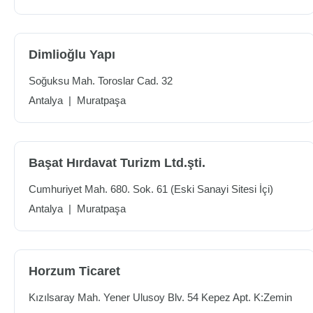
Dimlioğlu Yapı
Soğuksu Mah. Toroslar Cad. 32
Antalya
|
Muratpaşa
Başat Hırdavat Turizm Ltd.şti.
Cumhuriyet Mah. 680. Sok. 61 (Eski Sanayi Sitesi İçi)
Antalya
|
Muratpaşa
Horzum Ticaret
Kızılsaray Mah. Yener Ulusoy Blv. 54 Kepez Apt. K:Zemin