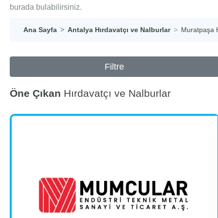
burada bulabilirsiniz.
Ana Sayfa
Antalya Hırdavatçı ve Nalburlar
Muratpaşa H
Filtre
Öne Çıkan
Hırdavatçı ve Nalburlar