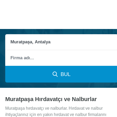
BUL
Muratpaşa Hırdavatçı ve Nalburlar
Muratpaşa hırdavatçı ve nalburlar. Hırdavat ve nalbur
ihtiyaçlarınız için en yakın hırdavat ve nalbur firmalarını