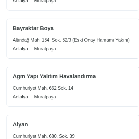
Antalya
|
Muratpaşa
Bayraktar Boya
Altındağ Mah. 154. Sok. 52/3 (Eski Onay Hamamı Yakını)
Antalya
|
Muratpaşa
Agm Yapı Yalıtım Havalandırma
Cumhuriyet Mah. 662 Sok. 14
Antalya
|
Muratpaşa
Alyan
Cumhuriyet Mah. 680. Sok. 39