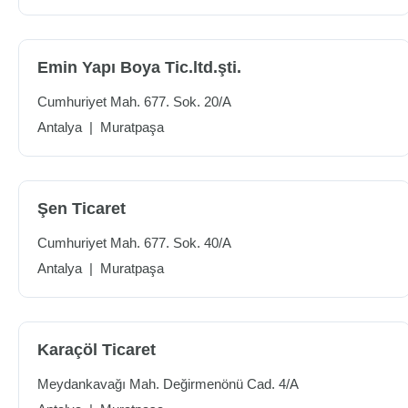
Emin Yapı Boya Tic.ltd.şti.
Cumhuriyet Mah. 677. Sok. 20/A
Antalya
|
Muratpaşa
Şen Ticaret
Cumhuriyet Mah. 677. Sok. 40/A
Antalya
|
Muratpaşa
Karaçöl Ticaret
Meydankavağı Mah. Değirmenönü Cad. 4/A