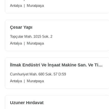
Antalya
|
Muratpaşa
Çesar Yapı
Topçular Mah. 1015 Sok. 2
Antalya
|
Muratpaşa
İlmak Endüstri Ve İnşaat Makine San. Ve Tic.ltd.şti.
Cumhuriyet Mah. 680 Sok. 57 D:59
Antalya
|
Muratpaşa
Uzuner Hırdavat