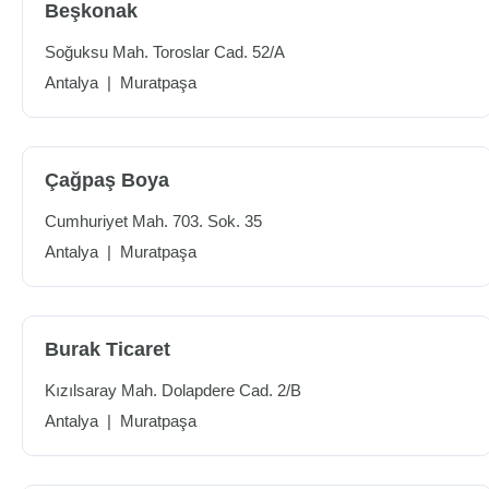
Beşkonak
Soğuksu Mah. Toroslar Cad. 52/A
Antalya
|
Muratpaşa
Çağpaş Boya
Cumhuriyet Mah. 703. Sok. 35
Antalya
|
Muratpaşa
Burak Ticaret
Kızılsaray Mah. Dolapdere Cad. 2/B
Antalya
|
Muratpaşa