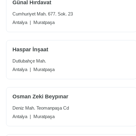
Günal Hırdavat
Cumhuriyet Mah. 677. Sok. 23
Antalya
|
Muratpaşa
Haspar İnşaat
Dutlubahçe Mah.
Antalya
|
Muratpaşa
Osman Zeki Beypınar
Deniz Mah. Teomanpaşa Cd
Antalya
|
Muratpaşa