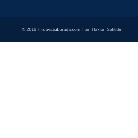
© 2019 Hirdavatciburada.com Tüm Hakları Saklıdır.