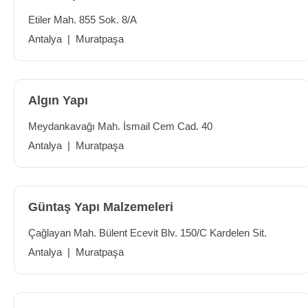
Etiler Mah. 855 Sok. 8/A
Antalya
|
Muratpaşa
Algın Yapı
Meydankavağı Mah. İsmail Cem Cad. 40
Antalya
|
Muratpaşa
Güntaş Yapı Malzemeleri
Çağlayan Mah. Bülent Ecevit Blv. 150/C Kardelen Sit.
Antalya
|
Muratpaşa