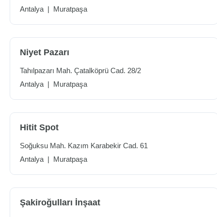
Antalya
|
Muratpaşa
Niyet Pazarı
Tahılpazarı Mah. Çatalköprü Cad. 28/2
Antalya
|
Muratpaşa
Hitit Spot
Soğuksu Mah. Kazım Karabekir Cad. 61
Antalya
|
Muratpaşa
Şakiroğulları İnşaat