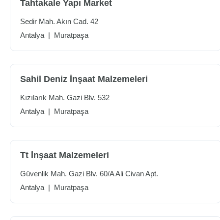
Tahtakale Yapı Market
Sedir Mah. Akın Cad. 42
Antalya
|
Muratpaşa
Sahil Deniz İnşaat Malzemeleri
Kızılarık Mah. Gazi Blv. 532
Antalya
|
Muratpaşa
Tt İnşaat Malzemeleri
Güvenlik Mah. Gazi Blv. 60/A Ali Civan Apt.
Antalya
|
Muratpaşa