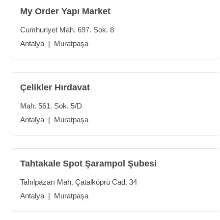
My Order Yapı Market
Cumhuriyet Mah. 697. Sok. 8
Antalya
|
Muratpaşa
Çelikler Hırdavat
Mah. 561. Sok. 5/D
Antalya
|
Muratpaşa
Tahtakale Spot Şarampol Şubesi
Tahılpazarı Mah. Çatalköprü Cad. 34
Antalya
|
Muratpaşa