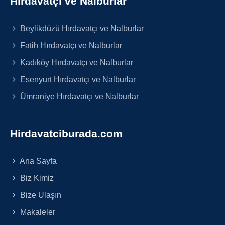
Hırdavatçı ve Nalburlar
Beylikdüzü Hırdavatçı ve Nalburlar
Fatih Hırdavatçı ve Nalburlar
Kadıköy Hırdavatçı ve Nalburlar
Esenyurt Hırdavatçı ve Nalburlar
Ümraniye Hırdavatçı ve Nalburlar
Hirdavatciburada.com
Ana Sayfa
Biz Kimiz
Bize Ulaşın
Makaleler