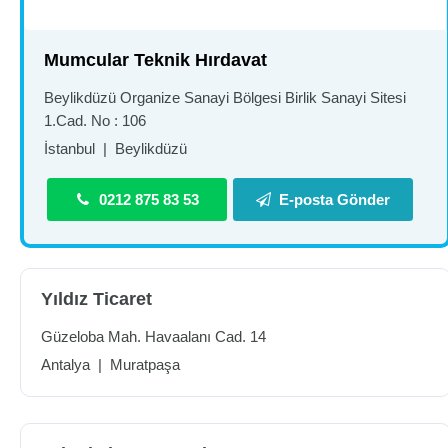
Mumcular Teknik Hırdavat
Beylikdüzü Organize Sanayi Bölgesi Birlik Sanayi Sitesi
1.Cad. No : 106
İstanbul
|
Beylikdüzü
0212 875 83 53
E-posta Gönder
Yıldız Ticaret
Güzeloba Mah. Havaalanı Cad. 14
Antalya
|
Muratpaşa