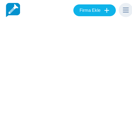
+
Firma Ekle