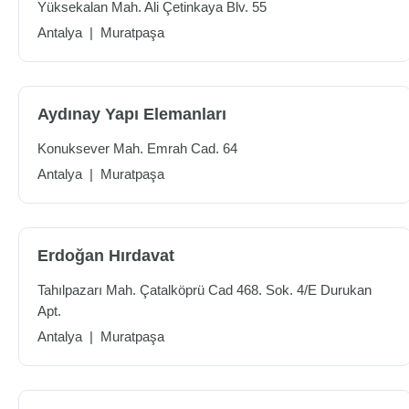
Yüksekalan Mah. Ali Çetinkaya Blv. 55
Antalya
|
Muratpaşa
Aydınay Yapı Elemanları
Konuksever Mah. Emrah Cad. 64
Antalya
|
Muratpaşa
Erdoğan Hırdavat
Tahılpazarı Mah. Çatalköprü Cad 468. Sok. 4/E Durukan
Apt.
Antalya
|
Muratpaşa