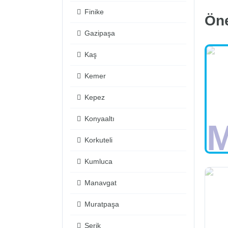
Finike
Ön
Gazipaşa
Kaş
Kemer
Kepez
Konyaaltı
Korkuteli
Kumluca
Manavgat
Muratpaşa
Serik