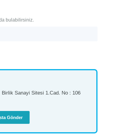
a bulabilirsiniz.
Birlik Sanayi Sitesi 1.Cad. No : 106
sta Gönder