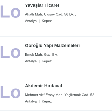
Yavaşlar Ticaret
Ahatlı Mah. Ulusoy Cad. 56 Dk:5
Antalya
|
Kepez
Göroğlu Yapı Malzemeleri
Emek Mah. Gazi Blv.
Antalya
|
Kepez
Akdemir Hırdavat
Mehmet Akif Ersoy Mah. Yeşilırmak Cad. 52
Antalya
|
Kepez