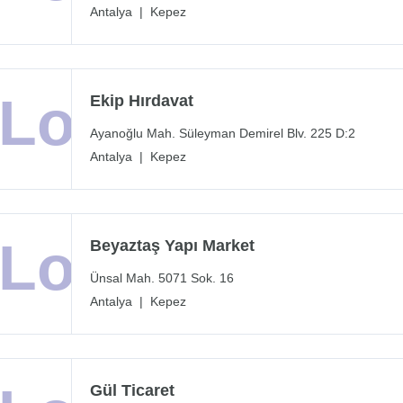
Antalya
|
Kepez
Ekip Hırdavat
Ayanoğlu Mah. Süleyman Demirel Blv. 225 D:2
Antalya
|
Kepez
Beyaztaş Yapı Market
Ünsal Mah. 5071 Sok. 16
Antalya
|
Kepez
Gül Ticaret