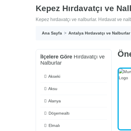
Kepez Hırdavatçı ve Nal
Kepez hırdavatçı ve nalburlar. Hırdavat ve nalbu
Ana Sayfa
Antalya Hırdavatçı ve Nalburlar
Ön
İlçelere Göre
Hırdavatçı ve
Nalburlar
Akseki
Aksu
Alanya
Döşemealtı
Elmalı