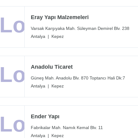
Eray Yapı Malzemeleri
Varsak Karşıyaka Mah. Süleyman Demirel Blv. 238
Antalya
|
Kepez
Anadolu Ticaret
Güneş Mah. Anadolu Blv. 870 Toptancı Hali Dk:7
Antalya
|
Kepez
Ender Yapı
Fabrikalar Mah. Namık Kemal Blv. 11
Antalya
|
Kepez