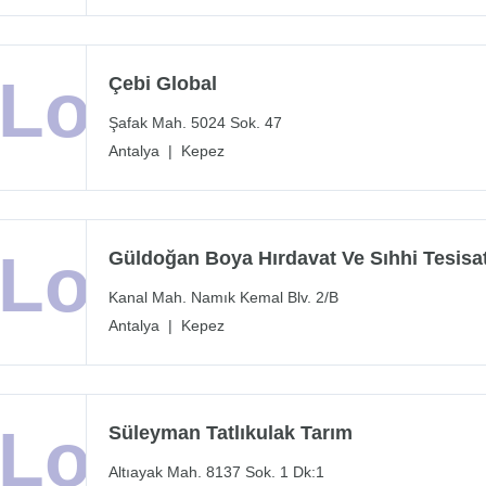
Çebi Global
Şafak Mah. 5024 Sok. 47
Antalya
|
Kepez
Güldoğan Boya Hırdavat Ve Sıhhi Tesisa
Kanal Mah. Namık Kemal Blv. 2/B
Antalya
|
Kepez
Süleyman Tatlıkulak Tarım
Altıayak Mah. 8137 Sok. 1 Dk:1