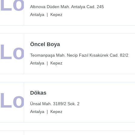
Altınova Düden Mah. Antalya Cad. 245
Antalya
|
Kepez
Öncel Boya
Teomanpaşa Mah. Necip Fazıl Kısakürek Cad. 82/2
Antalya
|
Kepez
Dökas
Ünsal Mah. 3189/2 Sok. 2
Antalya
|
Kepez