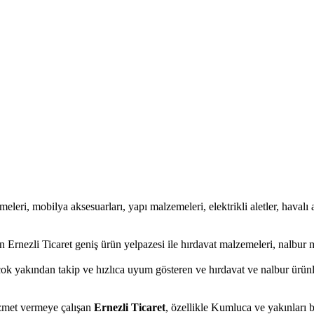
meleri, mobilya aksesuarları, yapı malzemeleri, elektrikli aletler, havalı a
Ernezli Ticaret geniş ürün yelpazesi ile hırdavat malzemeleri, nalbur m
ok yakından takip ve hızlıca uyum gösteren ve hırdavat ve nalbur ürünler
hizmet vermeye çalışan
Ernezli Ticaret
, özellikle Kumluca ve yakınları b