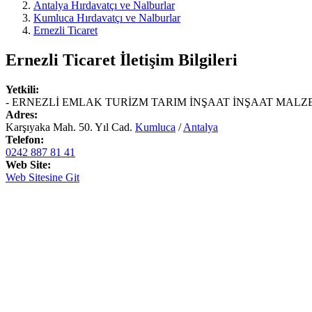
Antalya Hırdavatçı ve Nalburlar
Kumluca Hırdavatçı ve Nalburlar
Ernezli Ticaret
Ernezli Ticaret
İletişim Bilgileri
Yetkili:
- ERNEZLİ EMLAK TURİZM TARIM İNŞAAT İNŞAAT MALZEM
Adres:
Karşıyaka Mah. 50. Yıl Cad.
Kumluca
/
Antalya
Telefon:
0242 887 81 41
Web Site:
Web Sitesine Git