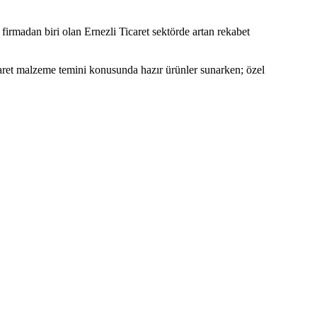
firmadan biri olan Ernezli Ticaret sektörde artan rekabet
caret malzeme temini konusunda hazır ürünler sunarken; özel