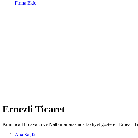
Firma Ekle
+
Ernezli Ticaret
Kumluca Hırdavatçı ve Nalburlar arasında faaliyet gösteren Ernezli Ti
Ana Sayfa