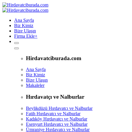
Ana Sayfa
Biz Kimiz
Bize Ulaşın
Firma Ekle
+
Hirdavatciburada.com
Ana Sayfa
Biz Kimiz
Bize Ulaşın
Makaleler
Hırdavatçı ve Nalburlar
Beylikdüzü Hırdavatçı ve Nalburlar
Fatih Hırdavatçı ve Nalburlar
Kadıköy Hırdavatçı ve Nalburlar
Esenyurt Hırdavatçı ve Nalburlar
Ümraniye Hırdavatçı ve Nalburlar