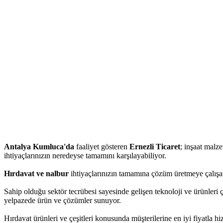
Antalya Kumluca'da
faaliyet gösteren
Ernezli Ticaret
; inşaat malze
ihtiyaçlarınızın neredeyse tamamını karşılayabiliyor.
Hırdavat ve nalbur
ihtiyaçlarınızın tamamına çözüm üretmeye çalışan 
Sahip olduğu sektör tecrübesi sayesinde gelişen teknoloji ve ürünleri ç
yelpazede ürün ve çözümler sunuyor.
Hırdavat ürünleri ve çeşitleri konusunda müşterilerine en iyi fiyatla 