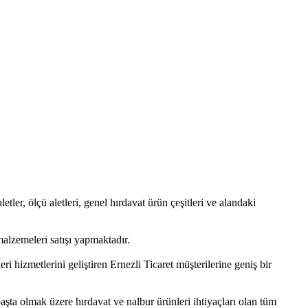
letler, ölçü aletleri, genel hırdavat ürün çeşitleri ve alandaki
alzemeleri satışı yapmaktadır.
i hizmetlerini geliştiren Ernezli Ticaret müşterilerine geniş bir
aşta olmak üzere hırdavat ve nalbur ürünleri ihtiyaçları olan tüm