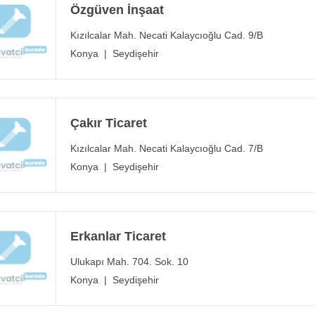
Özgüven İnşaat
Kızılcalar Mah. Necati Kalaycıoğlu Cad. 9/B
Konya
|
Seydişehir
Çakır Ticaret
Kızılcalar Mah. Necati Kalaycıoğlu Cad. 7/B
Konya
|
Seydişehir
Erkanlar Ticaret
Ulukapı Mah. 704. Sok. 10
Konya
|
Seydişehir