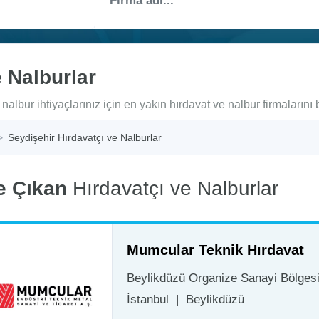
 Nalburlar
nalbur ihtiyaçlarınız için en yakın hırdavat ve nalbur firmalarını 
Seydişehir Hırdavatçı ve Nalburlar
e Çıkan
Hırdavatçı ve Nalburlar
Mumcular Teknik Hırdavat
Beylikdüzü Organize Sanayi Bölgesi 
İstanbul
|
Beylikdüzü