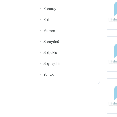
Karatay
Kulu
Meram
Sarayönü
Selçuklu
Seydişehir
Yunak