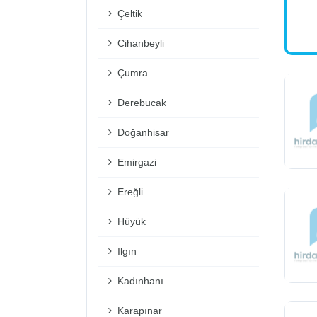
Çeltik
Cihanbeyli
Çumra
Derebucak
Doğanhisar
Emirgazi
Ereğli
Hüyük
Ilgın
Kadınhanı
Karapınar