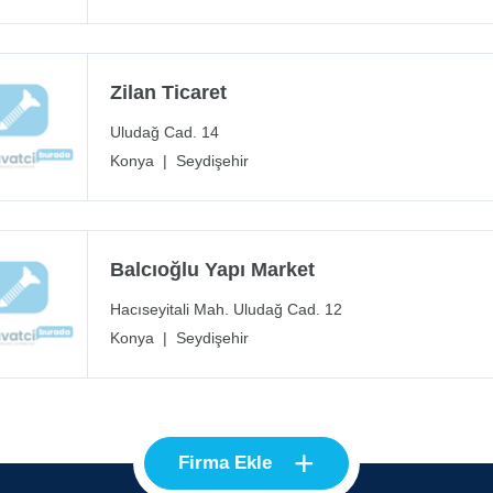
Zilan Ticaret
Uludağ Cad. 14
Konya
|
Seydişehir
Balcıoğlu Yapı Market
Hacıseyitali Mah. Uludağ Cad. 12
Konya
|
Seydişehir
+
Firma Ekle