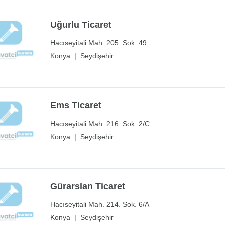
Uğurlu Ticaret
Hacıseyitali Mah. 205. Sok. 49
Konya
|
Seydişehir
Ems Ticaret
Hacıseyitali Mah. 216. Sok. 2/C
Konya
|
Seydişehir
Gürarslan Ticaret
Hacıseyitali Mah. 214. Sok. 6/A
Konya
|
Seydişehir