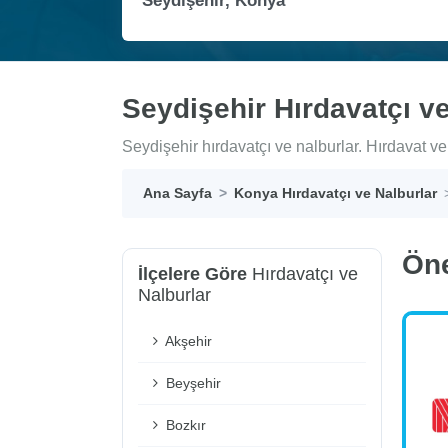
Seydişehir Hırdavatçı ve
Seydişehir hırdavatçı ve nalburlar. Hırdavat ve 
Ana Sayfa
Konya Hırdavatçı ve Nalburlar
Ön
İlçelere Göre
Hırdavatçı ve
Nalburlar
Akşehir
Beyşehir
Bozkır