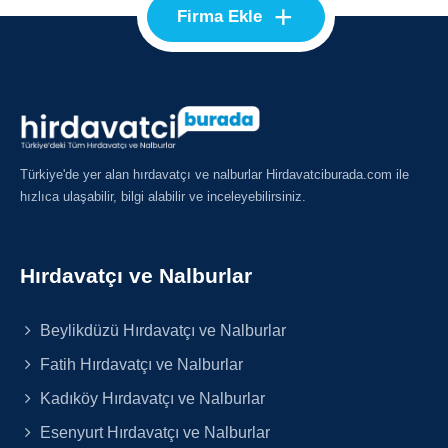
+
Firma Ekle
Türkiye'de yer alan hırdavatçı ve nalburlar Hirdavatciburada.com ile
hızlıca ulaşabilir, bilgi alabilir ve inceleyebilirsiniz.
Hırdavatçı ve Nalburlar
Beylikdüzü Hırdavatçı ve Nalburlar
Fatih Hırdavatçı ve Nalburlar
Kadıköy Hırdavatçı ve Nalburlar
Esenyurt Hırdavatçı ve Nalburlar