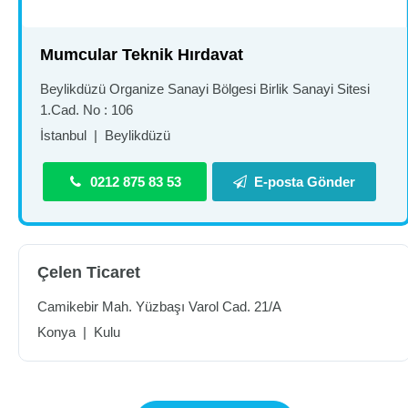
Mumcular Teknik Hırdavat
Beylikdüzü Organize Sanayi Bölgesi Birlik Sanayi Sitesi
1.Cad. No : 106
İstanbul
|
Beylikdüzü
0212 875 83 53
E-posta Gönder
Çelen Ticaret
Camikebir Mah. Yüzbaşı Varol Cad. 21/A
Konya
|
Kulu