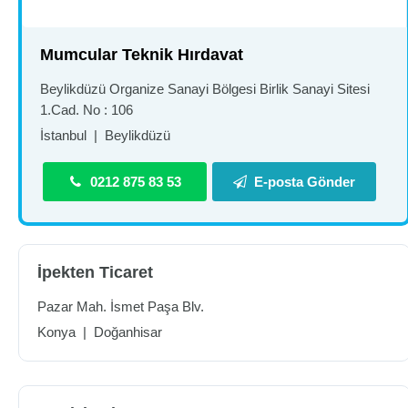
Mumcular Teknik Hırdavat
Beylikdüzü Organize Sanayi Bölgesi Birlik Sanayi Sitesi
1.Cad. No : 106
İstanbul
|
Beylikdüzü
0212 875 83 53
E-posta Gönder
İpekten Ticaret
Pazar Mah. İsmet Paşa Blv.
Konya
|
Doğanhisar