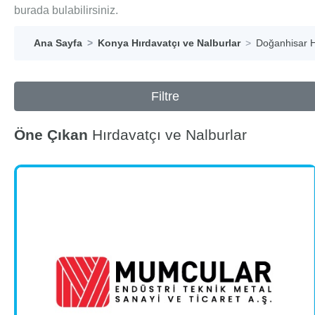
burada bulabilirsiniz.
Ana Sayfa
Konya Hırdavatçı ve Nalburlar
Doğanhisar H
Filtre
Öne Çıkan
Hırdavatçı ve Nalburlar