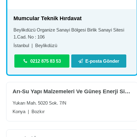
Mumcular Teknik Hırdavat
Beylikdüzü Organize Sanayi Bölgesi Birlik Sanayi Sitesi
1.Cad. No : 106
İstanbul
|
Beylikdüzü
0212 875 83 53
E-posta Gönder
Arı-Su Yapı Malzemeleri Ve Güneş Enerji Sistemleri
Yukarı Mah. 5020 Sok. 7/N
Konya
|
Bozkır