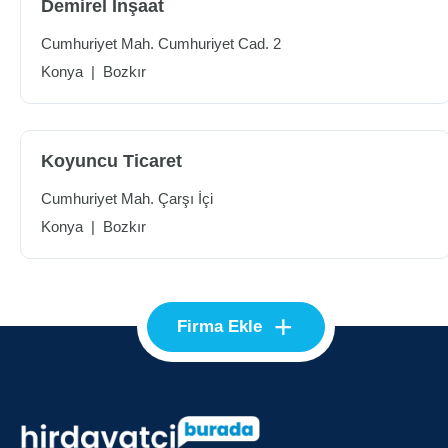
Demirel İnşaat
Cumhuriyet Mah. Cumhuriyet Cad. 2
Konya
|
Bozkır
Koyuncu Ticaret
Cumhuriyet Mah. Çarşı İçi
Konya
|
Bozkır
+
Firma Ekle