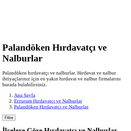
Palandöken Hırdavatçı ve
Nalburlar
Palandöken hırdavatçı ve nalburlar. Hırdavat ve nalbur
ihtiyaçlarınız için en yakın hırdavat ve nalbur firmalarını
burada bulabilirsiniz.
Ana Sayfa
Erzurum Hırdavatçı ve Nalburlar
Palandöken Hırdavatçı ve Nalburlar
Filtre
İlçelere Göre
Hırdavatçı ve Nalburlar