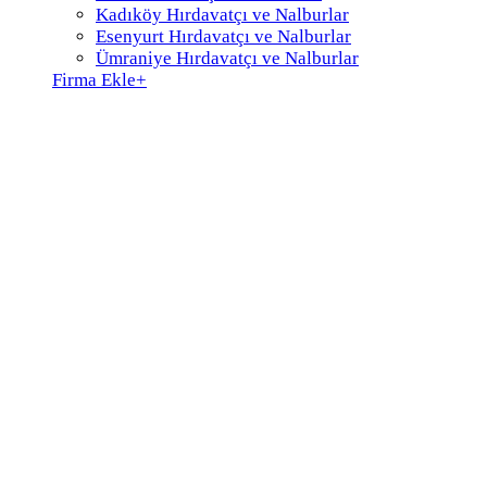
Kadıköy Hırdavatçı ve Nalburlar
Esenyurt Hırdavatçı ve Nalburlar
Ümraniye Hırdavatçı ve Nalburlar
Firma Ekle
+