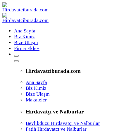
Ana Sayfa
Biz Kimiz
Bize Ulaşın
Firma Ekle
+
Hirdavatciburada.com
Ana Sayfa
Biz Kimiz
Bize Ulaşın
Makaleler
Hırdavatçı ve Nalburlar
Beylikdüzü Hırdavatçı ve Nalburlar
Fatih Hırdavatçı ve Nalburlar