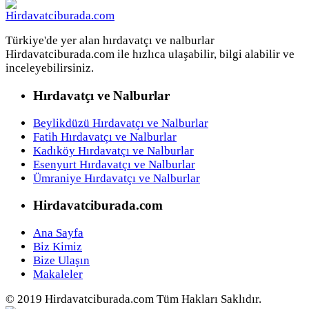
Türkiye'de yer alan hırdavatçı ve nalburlar
Hirdavatciburada.com ile hızlıca ulaşabilir, bilgi alabilir ve
inceleyebilirsiniz.
Hırdavatçı ve Nalburlar
Beylikdüzü Hırdavatçı ve Nalburlar
Fatih Hırdavatçı ve Nalburlar
Kadıköy Hırdavatçı ve Nalburlar
Esenyurt Hırdavatçı ve Nalburlar
Ümraniye Hırdavatçı ve Nalburlar
Hirdavatciburada.com
Ana Sayfa
Biz Kimiz
Bize Ulaşın
Makaleler
© 2019 Hirdavatciburada.com Tüm Hakları Saklıdır.