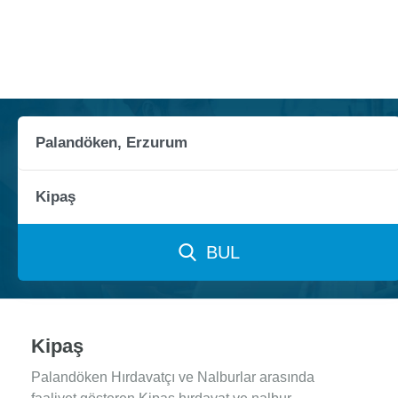
BUL
Kipaş
Palandöken Hırdavatçı ve Nalburlar arasında