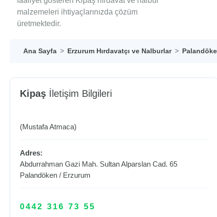
faaliyet gösteren Kipaş hırdavat ve nalbur
malzemeleri ihtiyaçlarınızda çözüm
üretmektedir.
Ana Sayfa
Erzurum Hırdavatçı ve Nalburlar
Palandöken
Kipaş
İletişim Bilgileri
(Mustafa Atmaca)
Adres:
Abdurrahman Gazi Mah. Sultan Alparslan Cad. 65
Palandöken
/
Erzurum
0442 316 73 55