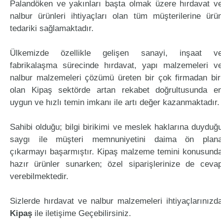
Palandöken ve yakınları başta olmak üzere hırdavat v
nalbur ürünleri ihtiyaçları olan tüm müşterilerine ürü
tedariki sağlamaktadır.
Ülkemizde özellikle gelişen sanayi, inşaat v
fabrikalaşma sürecinde hırdavat, yapı malzemeleri v
nalbur malzemeleri çözümü üreten bir çok firmadan bir
olan Kipaş sektörde artan rekabet doğrultusunda e
uygun ve hızlı temin imkanı ile artı değer kazanmaktadır.
Sahibi olduğu; bilgi birikimi ve meslek haklarına duyduğ
saygı ile müşteri memnuniyetini daima ön plan
çıkarmayı başarmıştır. Kipaş malzeme temini konusund
hazır ürünler sunarken; özel siparişlerinize de ceva
verebilmektedir.
Sizlerde hırdavat ve nalbur malzemeleri ihtiyaçlarınızd
Kipaş
ile iletişime Geçebilirsiniz.