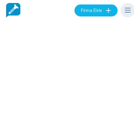
+
Firma Ekle