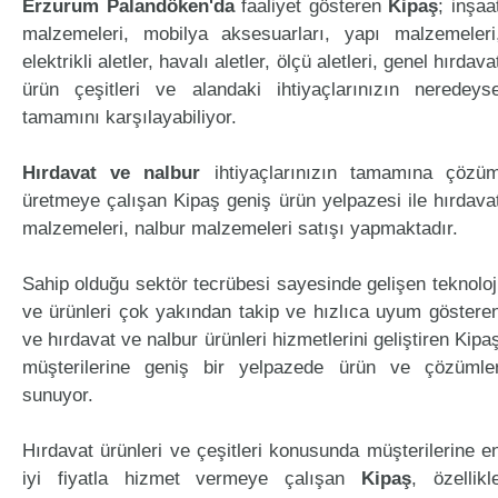
Erzurum Palandöken'da
faaliyet gösteren
Kipaş
; inşaa
malzemeleri, mobilya aksesuarları, yapı malzemeleri
elektrikli aletler, havalı aletler, ölçü aletleri, genel hırdava
ürün çeşitleri ve alandaki ihtiyaçlarınızın neredeys
tamamını karşılayabiliyor.
Hırdavat ve nalbur
ihtiyaçlarınızın tamamına çözü
üretmeye çalışan Kipaş geniş ürün yelpazesi ile hırdava
malzemeleri, nalbur malzemeleri satışı yapmaktadır.
Sahip olduğu sektör tecrübesi sayesinde gelişen teknoloj
ve ürünleri çok yakından takip ve hızlıca uyum göstere
ve hırdavat ve nalbur ürünleri hizmetlerini geliştiren Kipa
müşterilerine geniş bir yelpazede ürün ve çözümle
sunuyor.
Hırdavat ürünleri ve çeşitleri konusunda müşterilerine e
iyi fiyatla hizmet vermeye çalışan
Kipaş
, özellikl