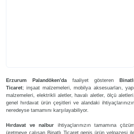
Erzurum Palandöken'da
faaliyet gösteren
Binatl
Ticaret
; inşaat malzemeleri, mobilya aksesuarları, yap
malzemeleri, elektrikli aletler, havalı aletler, ölçü aletleri
genel hırdavat ürün çeşitleri ve alandaki ihtiyaçlarınızı
neredeyse tamamını karşılayabiliyor.
Hırdavat ve nalbur
ihtiyaçlarınızın tamamına çözü
üretmeye çalışan Binatlı Ticaret geniş ürün yelpazesi il