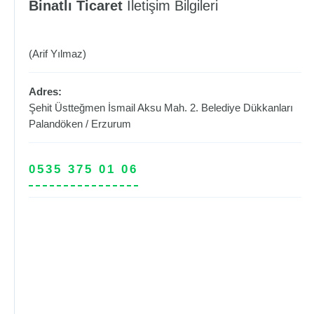
Binatlı Ticaret
İletişim Bilgileri
(Arif Yılmaz)
Adres:
Şehit Üstteğmen İsmail Aksu Mah. 2. Belediye Dükkanları
Palandöken
/
Erzurum
0535 375 01 06