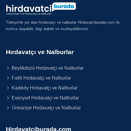
Türkiye'de yer alan hırdavatçı ve nalburlar Hirdavatciburada.com ile
hızlıca ulaşabilir, bilgi alabilir ve inceleyebilirsiniz.
Hırdavatçı ve Nalburlar
Beylikdüzü Hırdavatçı ve Nalburlar
Fatih Hırdavatçı ve Nalburlar
Kadıköy Hırdavatçı ve Nalburlar
Esenyurt Hırdavatçı ve Nalburlar
Ümraniye Hırdavatçı ve Nalburlar
Hirdavatciburada.com