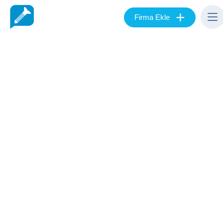
+
Firma Ekle