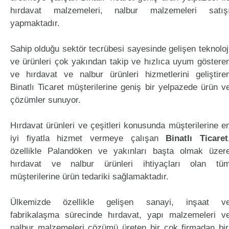
hırdavat malzemeleri, nalbur malzemeleri satış
yapmaktadır.
Sahip olduğu sektör tecrübesi sayesinde gelişen teknoloj
ve ürünleri çok yakından takip ve hızlıca uyum göstere
ve hırdavat ve nalbur ürünleri hizmetlerini geliştire
Binatlı Ticaret müşterilerine geniş bir yelpazede ürün v
çözümler sunuyor.
Hırdavat ürünleri ve çeşitleri konusunda müşterilerine e
iyi fiyatla hizmet vermeye çalışan
Binatlı Ticaret
özellikle Palandöken ve yakınları başta olmak üzer
hırdavat ve nalbur ürünleri ihtiyaçları olan tü
müşterilerine ürün tedariki sağlamaktadır.
Ülkemizde özellikle gelişen sanayi, inşaat v
fabrikalaşma sürecinde hırdavat, yapı malzemeleri v
nalbur malzemeleri çözümü üreten bir çok firmadan bir