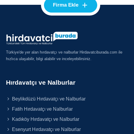
+
Firma Ekle
Türkiye'de yer alan hırdavatçı ve nalburlar Hirdavatciburada.com ile
hızlıca ulaşabilir, bilgi alabilir ve inceleyebilirsiniz.
Hırdavatçı ve Nalburlar
Beylikdüzü Hırdavatçı ve Nalburlar
Fatih Hırdavatçı ve Nalburlar
Kadıköy Hırdavatçı ve Nalburlar
Esenyurt Hırdavatçı ve Nalburlar