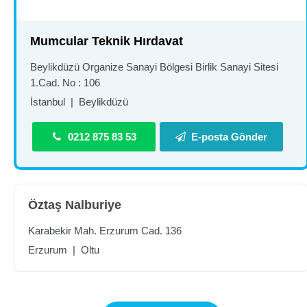
Mumcular Teknik Hırdavat
Beylikdüzü Organize Sanayi Bölgesi Birlik Sanayi Sitesi
1.Cad. No : 106
İstanbul
|
Beylikdüzü
0212 875 83 53
E-posta Gönder
Öztaş Nalburiye
Karabekir Mah. Erzurum Cad. 136
Erzurum
|
Oltu