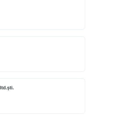
td.şti.