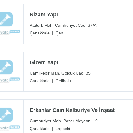
Nizam Yapı
Atatürk Mah. Cumhuriyet Cad. 37/A
Çanakkale
|
Çan
Gizem Yapı
Camiikebir Mah. Gölcük Cad. 35
Çanakkale
|
Gelibolu
Erkanlar Cam Nalburiye Ve İnşaat
Cumhuriyet Mah. Pazar Meydanı 19
Çanakkale
|
Lapseki