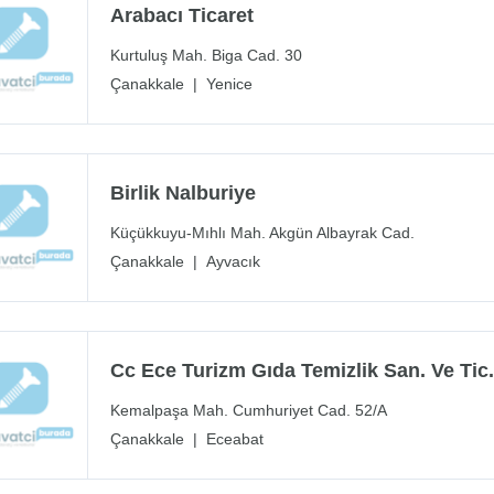
Arabacı Ticaret
Kurtuluş Mah. Biga Cad. 30
Çanakkale
|
Yenice
Birlik Nalburiye
Küçükkuyu-Mıhlı Mah. Akgün Albayrak Cad.
Çanakkale
|
Ayvacık
Cc Ece Turizm Gıda Temizlik San. Ve Tic.l
Kemalpaşa Mah. Cumhuriyet Cad. 52/A
Çanakkale
|
Eceabat