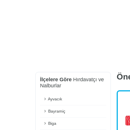
Ön
İlçelere Göre
Hırdavatçı ve
Nalburlar
Ayvacık
Bayramiç
Biga