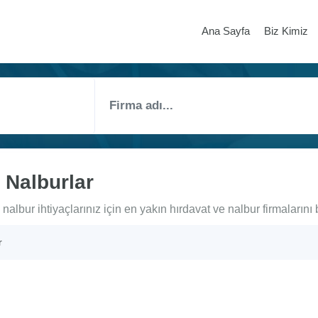
Ana Sayfa
Biz Kimiz
 Nalburlar
albur ihtiyaçlarınız için en yakın hırdavat ve nalbur firmalarını 
r