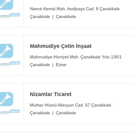
Namık Kemal Mah. Asafpaşa Cad. 8 Çanakkale
Çanakkale
|
Çanakkale
Mahmudiye Çetin İnşaat
Mahmudiye-Hürriyet Mah. Çanakkale Yolu 136/1
Çanakkale
|
Ezine
Nizamlar Ticaret
Muhtar Hüsnü Akkoyun Cad. 67 Çanakkale
Çanakkale
|
Çanakkale