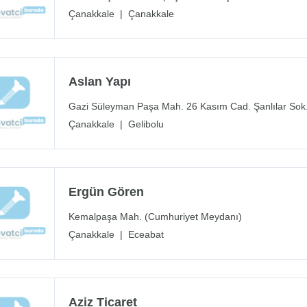
Çanakkale
|
Çanakkale
Aslan Yapı
Gazi Süleyman Paşa Mah. 26 Kasım Cad. Şanlılar Sok
Çanakkale
|
Gelibolu
Ergün Gören
Kemalpaşa Mah. (Cumhuriyet Meydanı)
Çanakkale
|
Eceabat
Aziz Ticaret