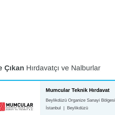
e Çıkan
Hırdavatçı ve Nalburlar
Mumcular Teknik Hırdavat
Beylikdüzü Organize Sanayi Bölgesi 
İstanbul
|
Beylikdüzü