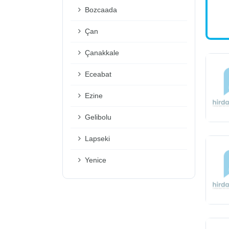
Bozcaada
Çan
Çanakkale
Eceabat
Ezine
Gelibolu
Lapseki
Yenice