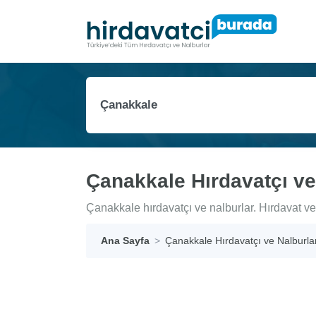
Çanakkale Hırdavatçı ve
Çanakkale hırdavatçı ve nalburlar. Hırdavat ve n
Ana Sayfa
Çanakkale Hırdavatçı ve Nalburla