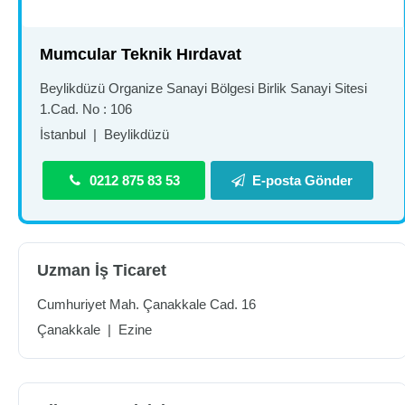
Mumcular Teknik Hırdavat
Beylikdüzü Organize Sanayi Bölgesi Birlik Sanayi Sitesi
1.Cad. No : 106
İstanbul
|
Beylikdüzü
0212 875 83 53
E-posta Gönder
Uzman İş Ticaret
Cumhuriyet Mah. Çanakkale Cad. 16
Çanakkale
|
Ezine