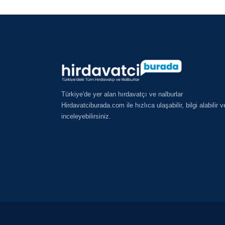
Türkiye'de yer alan hırdavatçı ve nalburlar
Hirdavatciburada.com ile hızlıca ulaşabilir, bilgi alabilir v
inceleyebilirsiniz.