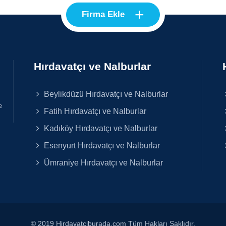
+
Firma Ekle
Hırdavatçı ve Nalburlar
Beylikdüzü Hırdavatçı ve Nalburlar
e
Fatih Hırdavatçı ve Nalburlar
Kadıköy Hırdavatçı ve Nalburlar
Esenyurt Hırdavatçı ve Nalburlar
Ümraniye Hırdavatçı ve Nalburlar
© 2019 Hirdavatciburada.com Tüm Hakları Saklıdır.