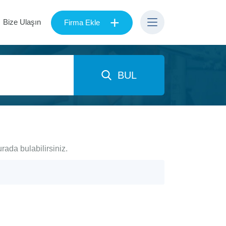
+
Bize Ulaşın
Firma Ekle
BUL
rada bulabilirsiniz.