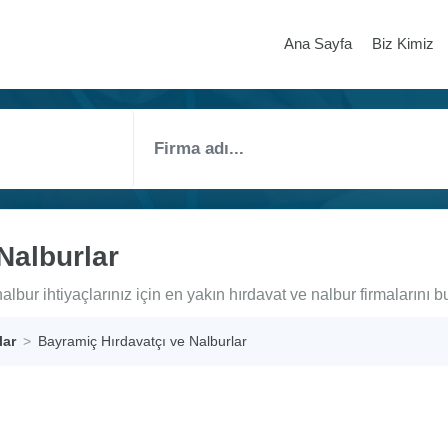
Ana Sayfa
Biz Kimiz
Nalburlar
lbur ihtiyaçlarınız için en yakın hırdavat ve nalbur firmalarını bu
lar
Bayramiç Hırdavatçı ve Nalburlar