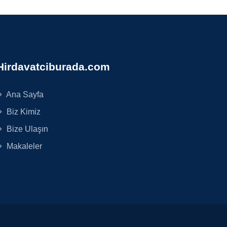
Hirdavatciburada.com
Ana Sayfa
Biz Kimiz
Bize Ulaşın
Makaleler