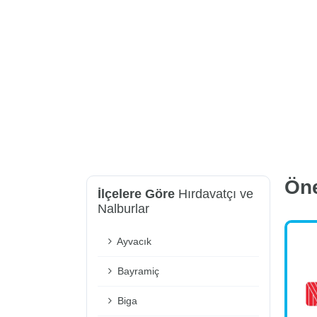
Ön
İlçelere Göre
Hırdavatçı ve
Nalburlar
Ayvacık
Bayramiç
Biga