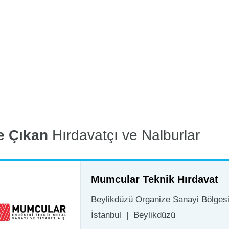
e Çıkan
Hırdavatçı ve Nalburlar
Mumcular Teknik Hırdavat
Beylikdüzü Organize Sanayi Bölgesi 
İstanbul
|
Beylikdüzü