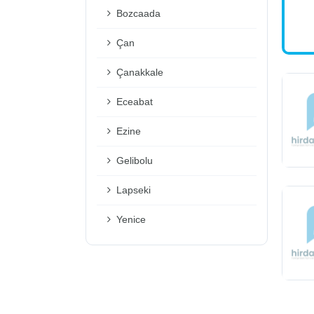
Bozcaada
Çan
Çanakkale
Eceabat
Ezine
Gelibolu
Lapseki
Yenice