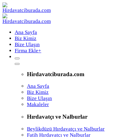
Ana Sayfa
Biz Kimiz
Bize Ulaşın
Firma Ekle
+
Hirdavatciburada.com
Ana Sayfa
Biz Kimiz
Bize Ulaşın
Makaleler
Hırdavatçı ve Nalburlar
Beylikdüzü Hırdavatçı ve Nalburlar
Fatih Hırdavatçı ve Nalburlar