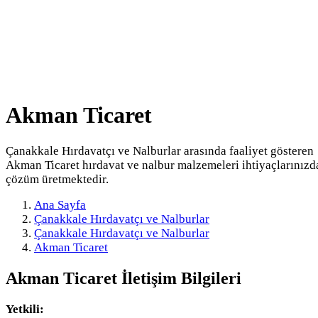
Akman Ticaret
Çanakkale Hırdavatçı ve Nalburlar arasında faaliyet gösteren
Akman Ticaret hırdavat ve nalbur malzemeleri ihtiyaçlarınızd
çözüm üretmektedir.
Ana Sayfa
Çanakkale Hırdavatçı ve Nalburlar
Çanakkale Hırdavatçı ve Nalburlar
Akman Ticaret
Akman Ticaret
İletişim Bilgileri
Yetkili: