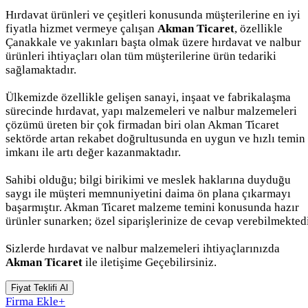
Hırdavat ürünleri ve çeşitleri konusunda müşterilerine en iyi
fiyatla hizmet vermeye çalışan
Akman Ticaret
, özellikle
Çanakkale ve yakınları başta olmak üzere hırdavat ve nalbur
ürünleri ihtiyaçları olan tüm müşterilerine ürün tedariki
sağlamaktadır.
Ülkemizde özellikle gelişen sanayi, inşaat ve fabrikalaşma
sürecinde hırdavat, yapı malzemeleri ve nalbur malzemeleri
çözümü üreten bir çok firmadan biri olan Akman Ticaret
sektörde artan rekabet doğrultusunda en uygun ve hızlı temin
imkanı ile artı değer kazanmaktadır.
Sahibi olduğu; bilgi birikimi ve meslek haklarına duyduğu
saygı ile müşteri memnuniyetini daima ön plana çıkarmayı
başarmıştır. Akman Ticaret malzeme temini konusunda hazır
ürünler sunarken; özel siparişlerinize de cevap verebilmektedi
Sizlerde hırdavat ve nalbur malzemeleri ihtiyaçlarınızda
Akman Ticaret
ile iletişime Geçebilirsiniz.
Fiyat Teklifi Al
Firma Ekle
+