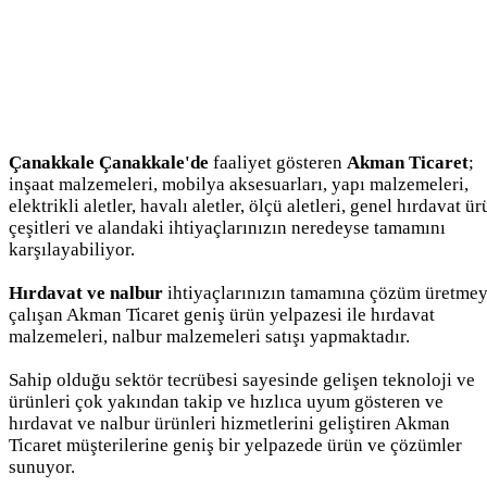
Çanakkale Çanakkale'de
faaliyet gösteren
Akman Ticaret
;
inşaat malzemeleri, mobilya aksesuarları, yapı malzemeleri,
elektrikli aletler, havalı aletler, ölçü aletleri, genel hırdavat ü
çeşitleri ve alandaki ihtiyaçlarınızın neredeyse tamamını
karşılayabiliyor.
Hırdavat ve nalbur
ihtiyaçlarınızın tamamına çözüm üretme
çalışan Akman Ticaret geniş ürün yelpazesi ile hırdavat
malzemeleri, nalbur malzemeleri satışı yapmaktadır.
Sahip olduğu sektör tecrübesi sayesinde gelişen teknoloji ve
ürünleri çok yakından takip ve hızlıca uyum gösteren ve
hırdavat ve nalbur ürünleri hizmetlerini geliştiren Akman
Ticaret müşterilerine geniş bir yelpazede ürün ve çözümler
sunuyor.