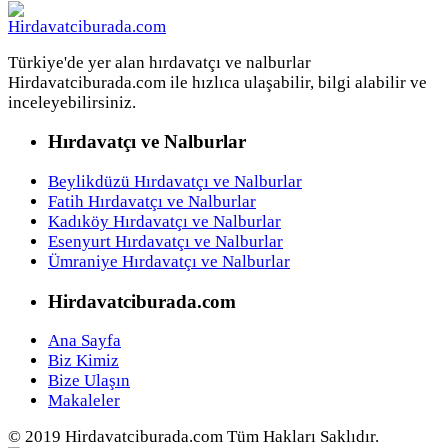
Türkiye'de yer alan hırdavatçı ve nalburlar
Hirdavatciburada.com ile hızlıca ulaşabilir, bilgi alabilir ve
inceleyebilirsiniz.
Hırdavatçı ve Nalburlar
Beylikdüzü Hırdavatçı ve Nalburlar
Fatih Hırdavatçı ve Nalburlar
Kadıköy Hırdavatçı ve Nalburlar
Esenyurt Hırdavatçı ve Nalburlar
Ümraniye Hırdavatçı ve Nalburlar
Hirdavatciburada.com
Ana Sayfa
Biz Kimiz
Bize Ulaşın
Makaleler
© 2019 Hirdavatciburada.com Tüm Hakları Saklıdır.