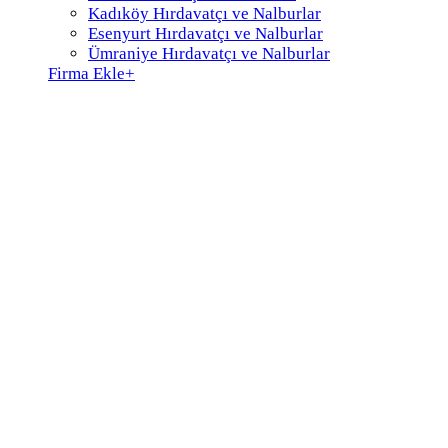
Kadıköy Hırdavatçı ve Nalburlar
Esenyurt Hırdavatçı ve Nalburlar
Ümraniye Hırdavatçı ve Nalburlar
Firma Ekle
+