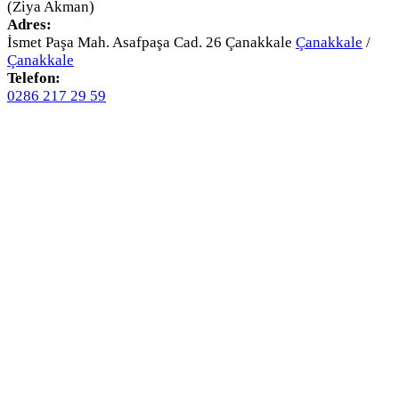
(Ziya Akman)
Adres:
İsmet Paşa Mah. Asafpaşa Cad. 26 Çanakkale
Çanakkale
/
Çanakkale
Telefon:
0286 217 29 59