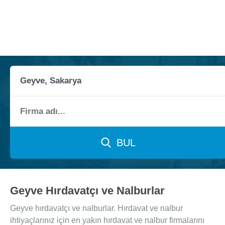
BUL
Geyve Hırdavatçı ve Nalburlar
Geyve hırdavatçı ve nalburlar. Hırdavat ve nalbur
ihtiyaçlarınız için en yakın hırdavat ve nalbur firmalarını