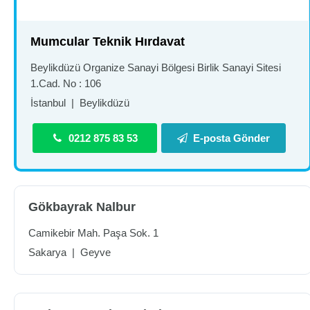
Mumcular Teknik Hırdavat
Beylikdüzü Organize Sanayi Bölgesi Birlik Sanayi Sitesi
1.Cad. No : 106
İstanbul
|
Beylikdüzü
0212 875 83 53
E-posta Gönder
Gökbayrak Nalbur
Camikebir Mah. Paşa Sok. 1
Sakarya
|
Geyve