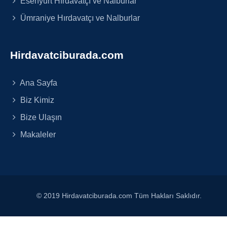
Esenyurt Hırdavatçı ve Nalburlar
Ümraniye Hırdavatçı ve Nalburlar
Hirdavatciburada.com
Ana Sayfa
Biz Kimiz
Bize Ulaşın
Makaleler
© 2019 Hirdavatciburada.com Tüm Hakları Saklıdır.