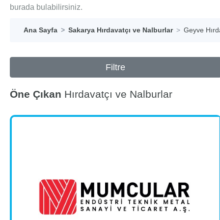
burada bulabilirsiniz.
Ana Sayfa
Sakarya Hırdavatçı ve Nalburlar
Geyve Hırda
Filtre
Öne Çıkan
Hırdavatçı ve Nalburlar