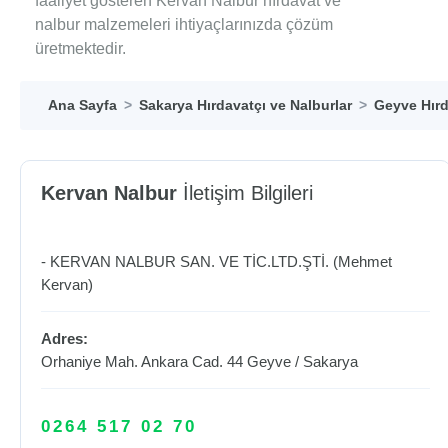
faaliyet gösteren Kervan Nalbur hırdavat ve
nalbur malzemeleri ihtiyaçlarınızda çözüm
üretmektedir.
Ana Sayfa
Sakarya Hırdavatçı ve Nalburlar
Geyve Hırd
Kervan Nalbur
İletişim Bilgileri
- KERVAN NALBUR SAN. VE TİC.LTD.ŞTİ. (Mehmet
Kervan)
Adres:
Orhaniye Mah. Ankara Cad. 44
Geyve
/
Sakarya
0264 517 02 70