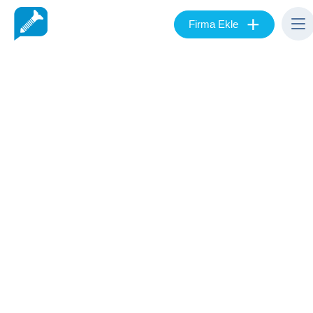
+
Firma Ekle