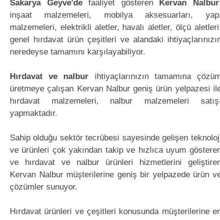
Sakarya Geyve'de
faaliyet gösteren
Kervan Nalbur
inşaat malzemeleri, mobilya aksesuarları, yap
malzemeleri, elektrikli aletler, havalı aletler, ölçü aletleri
genel hırdavat ürün çeşitleri ve alandaki ihtiyaçlarınızı
neredeyse tamamını karşılayabiliyor.
Hırdavat ve nalbur
ihtiyaçlarınızın tamamına çözü
üretmeye çalışan Kervan Nalbur geniş ürün yelpazesi il
hırdavat malzemeleri, nalbur malzemeleri satış
yapmaktadır.
Sahip olduğu sektör tecrübesi sayesinde gelişen teknoloj
ve ürünleri çok yakından takip ve hızlıca uyum göstere
ve hırdavat ve nalbur ürünleri hizmetlerini geliştire
Kervan Nalbur müşterilerine geniş bir yelpazede ürün v
çözümler sunuyor.
Hırdavat ürünleri ve çeşitleri konusunda müşterilerine e