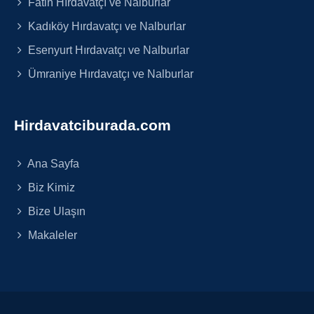
Fatih Hırdavatçı ve Nalburlar
Kadıköy Hırdavatçı ve Nalburlar
Esenyurt Hırdavatçı ve Nalburlar
Ümraniye Hırdavatçı ve Nalburlar
Hirdavatciburada.com
Ana Sayfa
Biz Kimiz
Bize Ulaşın
Makaleler