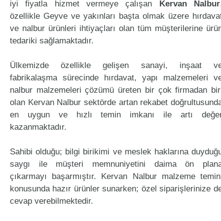
iyi fiyatla hizmet vermeye çalışan
Kervan Nalbur
özellikle Geyve ve yakınları başta olmak üzere hırdava
ve nalbur ürünleri ihtiyaçları olan tüm müşterilerine ürü
tedariki sağlamaktadır.
Ülkemizde özellikle gelişen sanayi, inşaat v
fabrikalaşma sürecinde hırdavat, yapı malzemeleri v
nalbur malzemeleri çözümü üreten bir çok firmadan bir
olan Kervan Nalbur sektörde artan rekabet doğrultusund
en uygun ve hızlı temin imkanı ile artı değe
kazanmaktadır.
Sahibi olduğu; bilgi birikimi ve meslek haklarına duyduğ
saygı ile müşteri memnuniyetini daima ön plan
çıkarmayı başarmıştır. Kervan Nalbur malzeme temin
konusunda hazır ürünler sunarken; özel siparişlerinize d
cevap verebilmektedir.