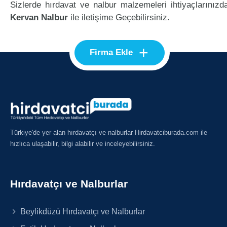
Sizlerde hırdavat ve nalbur malzemeleri ihtiyaçlarınızd
Kervan Nalbur
ile iletişime Geçebilirsiniz.
+
Firma Ekle
Türkiye'de yer alan hırdavatçı ve nalburlar Hirdavatciburada.com ile
hızlıca ulaşabilir, bilgi alabilir ve inceleyebilirsiniz.
Hırdavatçı ve Nalburlar
Beylikdüzü Hırdavatçı ve Nalburlar