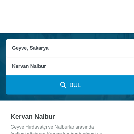
BUL
Kervan Nalbur
Geyve Hırdavatçı ve Nalburlar arasında