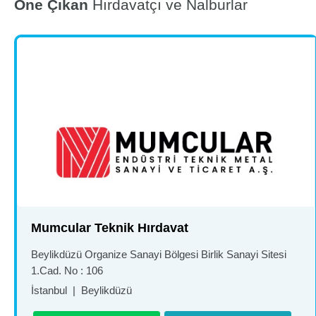
Öne Çıkan
Hırdavatçı ve Nalburlar
Mumcular Teknik Hırdavat
Beylikdüzü Organize Sanayi Bölgesi Birlik Sanayi Sitesi
1.Cad. No : 106
İstanbul
|
Beylikdüzü