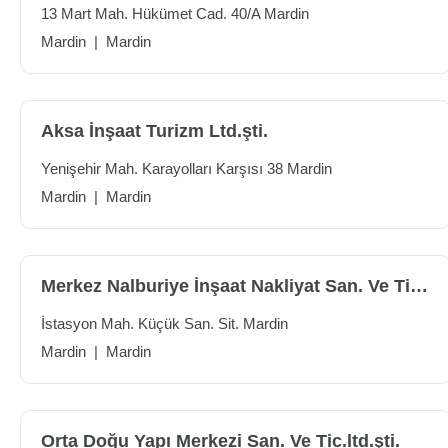
13 Mart Mah. Hükümet Cad. 40/A Mardin
Mardin
|
Mardin
Aksa İnşaat Turizm Ltd.şti.
Yenişehir Mah. Karayolları Karşısı 38 Mardin
Mardin
|
Mardin
Merkez Nalburiye İnşaat Nakliyat San. Ve Tic.ltd.şti.
İstasyon Mah. Küçük San. Sit. Mardin
Mardin
|
Mardin
Orta Doğu Yapı Merkezi San. Ve Tic.ltd.şti.