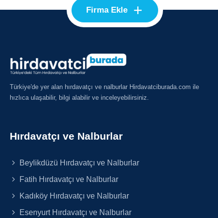
+
Firma Ekle
Türkiye'de yer alan hırdavatçı ve nalburlar Hirdavatciburada.com ile
hızlıca ulaşabilir, bilgi alabilir ve inceleyebilirsiniz.
Hırdavatçı ve Nalburlar
Beylikdüzü Hırdavatçı ve Nalburlar
Fatih Hırdavatçı ve Nalburlar
Kadıköy Hırdavatçı ve Nalburlar
Esenyurt Hırdavatçı ve Nalburlar