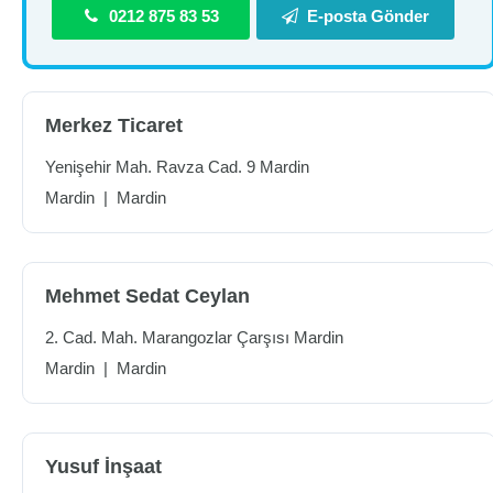
0212 875 83 53
E-posta Gönder
Merkez Ticaret
Yenişehir Mah. Ravza Cad. 9 Mardin
Mardin
|
Mardin
Mehmet Sedat Ceylan
2. Cad. Mah. Marangozlar Çarşısı Mardin
Mardin
|
Mardin
Yusuf İnşaat