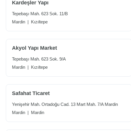
Kardeşler Yapı
Tepebaşı Mah. 623 Sok. 11/B
Mardin
|
Kızıltepe
Akyol Yapı Market
Tepebaşı Mah. 623 Sok. 9/A
Mardin
|
Kızıltepe
Safahat Ticaret
Yenişehir Mah. Ortadoğu Cad. 13 Mart Mah. 7/A Mardin
Mardin
|
Mardin