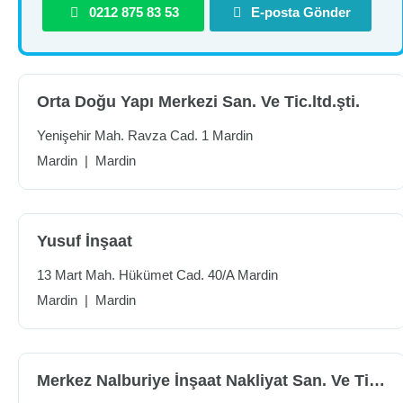
0212 875 83 53
E-posta Gönder
Orta Doğu Yapı Merkezi San. Ve Tic.ltd.şti.
Yenişehir Mah. Ravza Cad. 1 Mardin
Mardin
|
Mardin
Yusuf İnşaat
13 Mart Mah. Hükümet Cad. 40/A Mardin
Mardin
|
Mardin
Merkez Nalburiye İnşaat Nakliyat San. Ve Tic.ltd.şti.