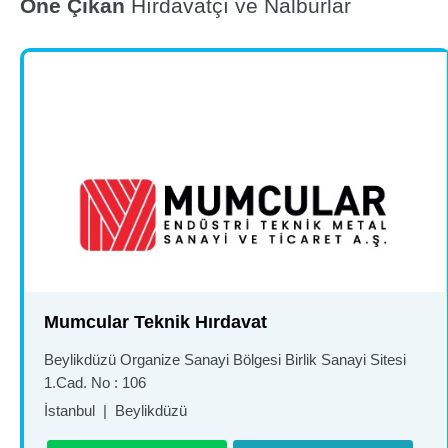
Öne Çıkan
Hırdavatçı ve Nalburlar
Mumcular Teknik Hırdavat
Beylikdüzü Organize Sanayi Bölgesi Birlik Sanayi Sitesi
1.Cad. No : 106
İstanbul
|
Beylikdüzü